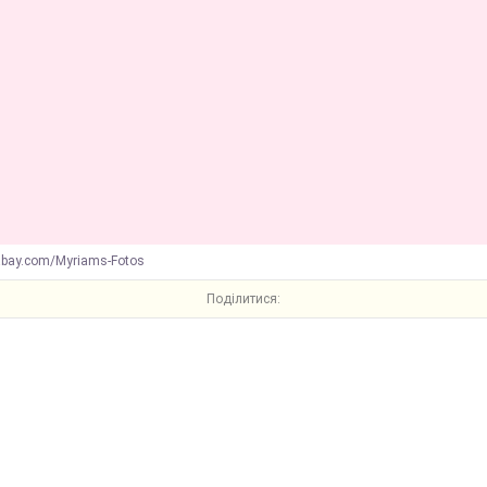
abay.com/Myriams-Fotos
Поділитися: