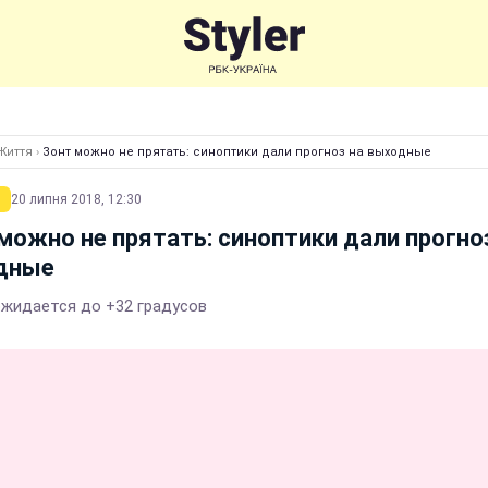
Життя
›
Зонт можно не прятать: синоптики дали прогноз на выходные
20 липня 2018, 12:30
можно не прятать: синоптики дали прогно
дные
ожидается до +32 градусов