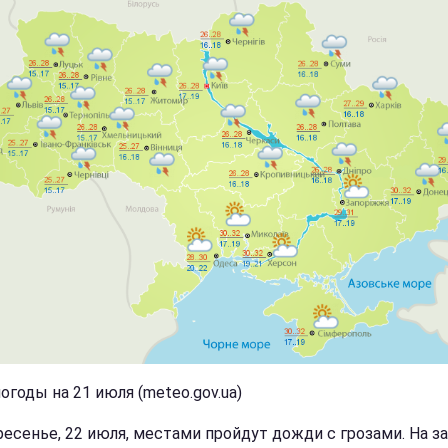
огоды на 21 июля (meteo.gov.ua)
ресенье, 22 июля, местами пройдут дожди с грозами. На за