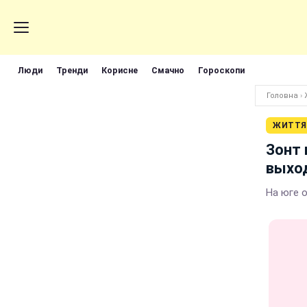
Люди
Тренди
Корисне
Смачно
Гороскопи
Головна
›
ЖИТТЯ
Зонт 
выхо
На юге 