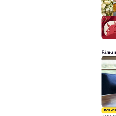
Більш
КОРИС