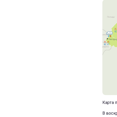
Карта п
В воск