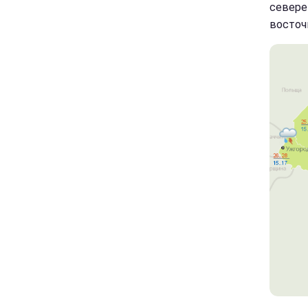
севере
восточ