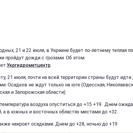
дных, 21 и 22 июля, в Украине будет по-летнему теплая по
и пройдут дожди с грозами. Об этом
ает
Укргидрометцентр
.
оту, 21 июля, почти на всей территории страны будут идт
ами. Осадков не ждут только на юге (Одесская, Николаевск
ская и Запорожская области).
температура воздуха опуститься до +15 +19. Днем ожида
9, а в южных и восточных областях местами до +32.
акже накроет осадками. Днем до +28, ночью до +19.