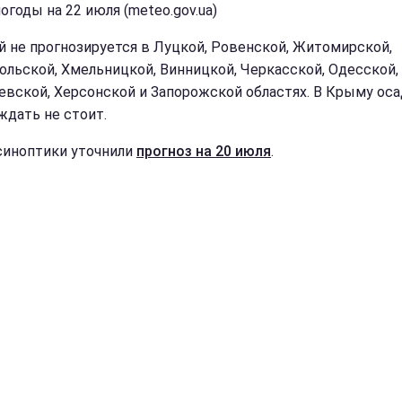
огоды на 22 июля (meteo.gov.ua)
 не прогнозируется в Луцкой, Ровенской, Житомирской,
ольской, Хмельницкой, Винницкой, Черкасской, Одесской,
евской, Херсонской и Запорожской областях. В Крыму ос
ждать не стоит.
синоптики уточнили
прогноз на 20 июля
.