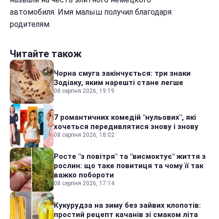
автомобиля. Имя малыш получил благодаря
родителям.
Читайте також
Чорна смуга закінчується: три знаки
Зодіаку, яким нарешті стане легше
08 серпня 2026, 19:19
7 романтичних комедій "нульових", які
хочеться передивлятися знову і знову
08 серпня 2026, 18:02
Росте "з повітря" та "висмоктує" життя з
рослин: що таке повитиця та чому її так
важко побороти
08 серпня 2026, 17:14
Кукурудза на зиму без зайвих клопотів:
простий рецепт качанів зі смаком літа