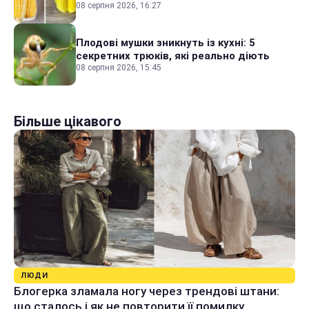
08 серпня 2026, 16:27
Плодові мушки зникнуть із кухні: 5
секретних трюків, які реально діють
08 серпня 2026, 15:45
Більше цікавого
ЛЮДИ
Блогерка зламала ногу через трендові штани:
що сталось і як не повторити її помилку