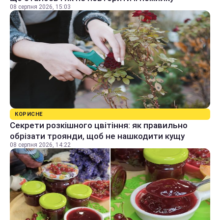
08 серпня 2026, 15:03
КОРИСНЕ
Секрети розкішного цвітіння: як правильно
обрізати троянди, щоб не нашкодити кущу
08 серпня 2026, 14:22