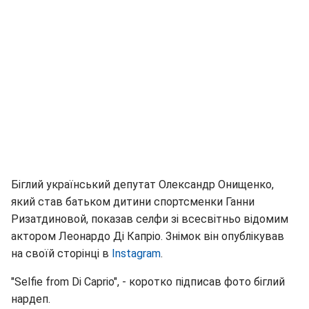
Біглий український депутат Олександр Онищенко,
який став батьком дитини спортсменки Ганни
Ризатдиновой, показав селфи зі всесвітньо відомим
актором Леонардо Ді Капріо. Знімок він опублікував
на своїй сторінці в
Instagram
.
"Selfie from Di Caprio", - коротко підписав фото біглий
нардеп.