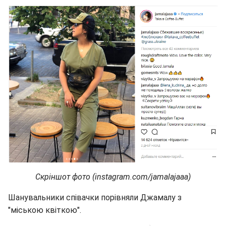
Скріншот фото (instagram.com/jamalajaaa)
Шанувальники співачки порівняли Джамалу з
"міською квіткою".