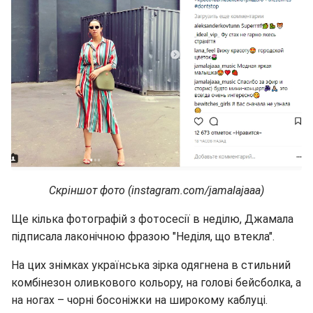
Скріншот фото (instagram.com/jamalajaaa)
Ще кілька фотографій з фотосесії в неділю, Джамала
підписала лаконічною фразою "Неділя, що втекла".
На цих знімках українська зірка одягнена в стильний
комбінезон оливкового кольору, на голові бейсболка, а
на ногах – чорні босоніжки на широкому каблуці.