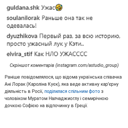
Скріншот коментарів (instagram.com/astudio_group)
Раніше повідомлялося, що відома українська співачка
Ані Лорак (Кароліна Куєк), яка веде активну кар'єрну
діяльність в Росії,
поділилася спільним фото
з
чоловіком Муратом Налчаджиоглу і семирічною
дочкою Софією на відпочинку в Греції.