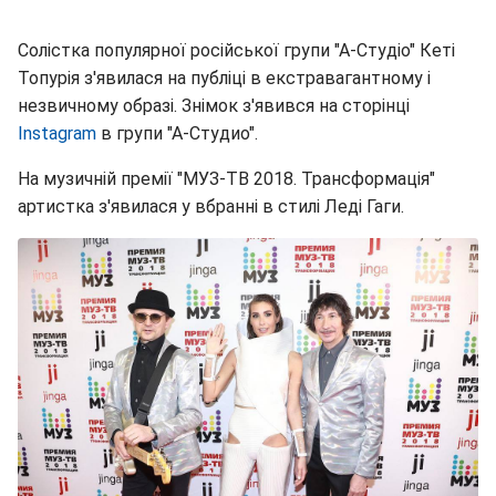
Солістка популярної російської групи "А-Студіо" Кеті
Топурія з'явилася на публіці в екстравагантному і
незвичному образі. Знімок з'явився на сторінці
Instagram
в групи "А-Студио".
На музичній премії "МУЗ-ТВ 2018. Трансформація"
артистка з'явилася у вбранні в стилі Леді Гаги.