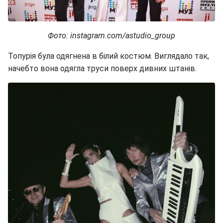
Фото: instagram.com/astudio_group
Топурія була одягнена в білий костюм. Виглядало так,
начебто вона одягла труси поверх дивних штанів.