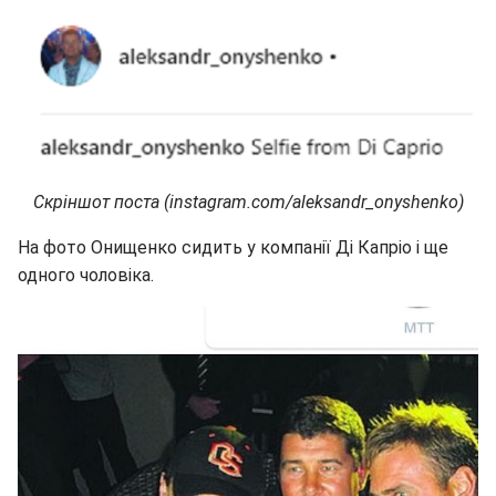
Скріншот поста (instagram.com/aleksandr_onyshenko)
На фото Онищенко сидить у компанії Ді Капріо і ще
одного чоловіка.