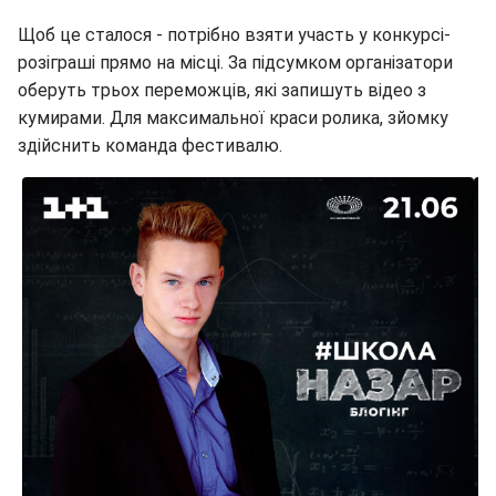
Щоб це сталося - потрібно взяти участь у конкурсі-
розіграші прямо на місці. За підсумком організатори
оберуть трьох переможців, які запишуть відео з
кумирами. Для максимальної краси ролика, зйомку
здійснить команда фестивалю.