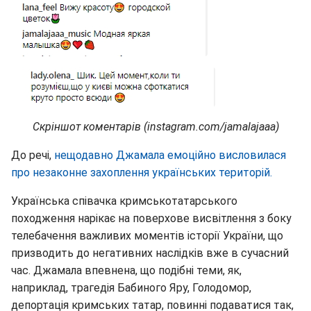
Скріншот коментарів (instagram.com/jamalajaaa)
До речі,
нещодавно Джамала емоційно висловилася
про незаконне захоплення українських територій.
Українська співачка кримськотатарського
походження нарікає на поверхове висвітлення з боку
телебачення важливих моментів історії України, що
призводить до негативних наслідків вже в сучасний
час. Джамала впевнена, що подібні теми, як,
наприклад, трагедія Бабиного Яру, Голодомор,
депортація кримських татар, повинні подаватися так,