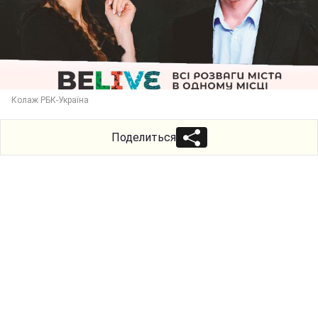
Колаж РБК-Україна
Поделиться