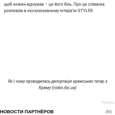
щоб кожен відчував – це його біль. Про це співачка
розповіла в ексклюзивному інтерв'ю STYLER.
Як і чому проводилась депортація кримських татар з
Криму (video.rbc.ua)