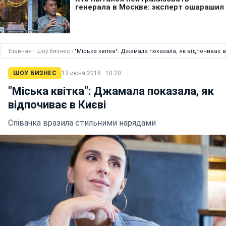
Главная
›
Шоу бизнес
›
"Міська квітка": Джамала показала, як відпочиває в
ШОУ БИЗНЕС
13 июня 2018 · 10:20
"Міська квітка": Джамала показала, як
відпочиває в Києві
Співачка вразила стильними нарядами