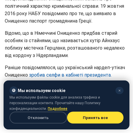
політичний характер кримінальної справи. 19 жовтня
2016 року НАБУ повідомило про те, що виявило в
Онищенко паспорт громадянина Греції.
Відомо, що в Німеччині Онищенко придбав старий
особняк із стайнями, що називається хутір Айнхаус
поблизу містечка Герцлаке, розташованого недалеко
від кордону з Нідерландами.
Раніше повідомлялося, що український нардеп-утікач
Онищенко
зробив селфи в кабінеті президента.
🍪
Мы используем cookie
✕
Мы используем файлы cookie для анализа трафика и
персонализации контента. Прочитайте нашу Политику
конфиденциальности.
Подробнее
Отклонить
Принять все