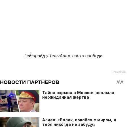
Гей-прайд у Тель-Авіві: свято свободи