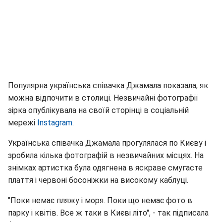
Популярна українська співачка Джамала показала, як
можна відпочити в столиці. Незвичайні фотографії
зірка опублікувала на своїй сторінці в соціальній
мережі
Instagram
.
Українська співачка Джамала прогулялася по Києву і
зробила кілька фотографій в незвичайних місцях. На
знімках артистка була одягнена в яскраве смугасте
плаття і червоні босоніжки на високому каблуці.
"Поки немає пляжу і моря. Поки що немає фото в
парку і квітів. Все ж таки в Києві літо", - так підписала