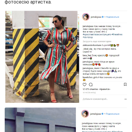
фотосесію артистка.