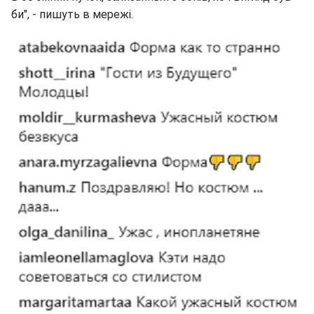
би", - пишуть в мережі.