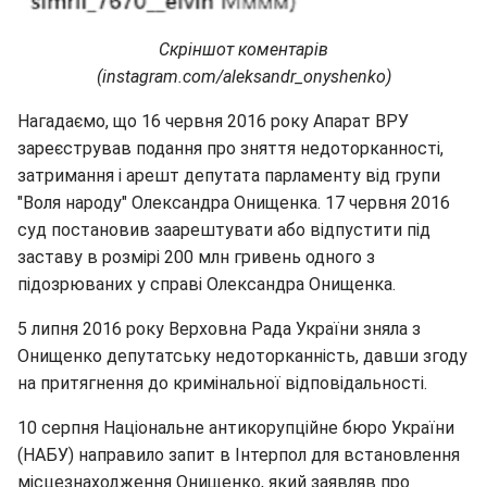
Скріншот коментарів
(instagram.com/aleksandr_onyshenko)
Нагадаємо, що 16 червня 2016 року Апарат ВРУ
зареєстрував подання про зняття недоторканності,
затримання і арешт депутата парламенту від групи
"Воля народу" Олександра Онищенка. 17 червня 2016
суд постановив заарештувати або відпустити під
заставу в розмірі 200 млн гривень одного з
підозрюваних у справі Олександра Онищенка.
5 липня 2016 року Верховна Рада України зняла з
Онищенко депутатську недоторканність, давши згоду
на притягнення до кримінальної відповідальності.
10 серпня Національне антикорупційне бюро України
(НАБУ) направило запит в Інтерпол для встановлення
місцезнаходження Онищенко, який заявляв про