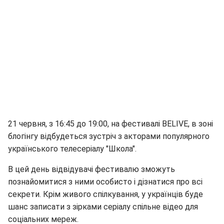
21 червня, з 16:45 до 19:00, на фестивалі BELIVE, в зоні
блогінгу відбудеться зустріч з акторами популярного
українського телесеріалу "Школа".
В цей день відвідувачі фестивалю зможуть
познайомитися з ними особисто і дізнатися про всі
секрети. Крім живого спілкування, у українців буде
шанс записати з зірками серіалу спільне відео для
соціальних мереж.