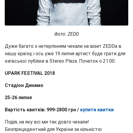
Фото: ZEDD
Дуже багато з нетерпінням чекали на візит ZEDDа в
нашу країну, і ось уже 19 липня артист буде грати для
київської публіки в Stereo Plaza. Початок о 21:00.
UPARK FESTIVAL 2018
Стадіон Динамо
25-26 липня
Вартість квитків: 999-2800 грн /
купити квитки
Подія, на яку всі ми так довго чекали!
Безпрецедентний для України за кількістю