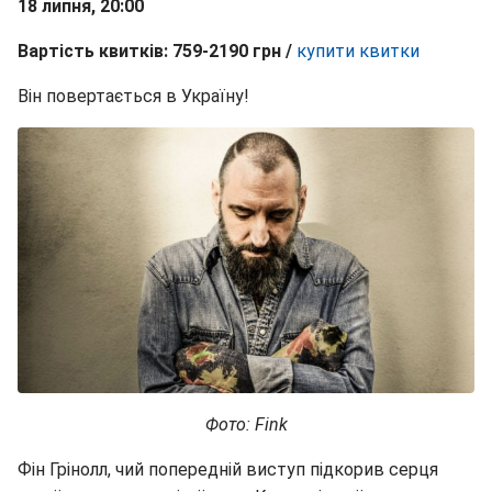
18 липня, 20:00
Вартість квитків: 759-2190 грн /
купити кв
итки
Він повертається в Україну!
Фото: Fink
Фін Грінолл, чий попередній виступ підкорив серця