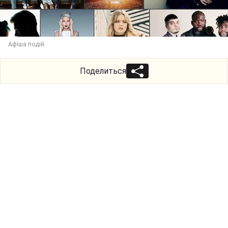
Афіша подій
Поделиться