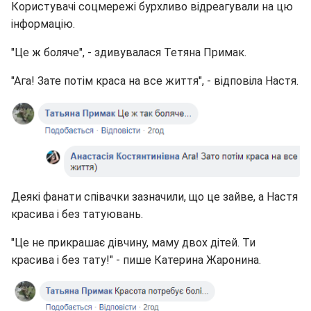
Користувачі соцмережі бурхливо відреагували на цю
інформацію.
"Це ж боляче", - здивувалася Тетяна Примак.
"Ага! Зате потім краса на все життя", - відповіла Настя.
Деякі фанати співачки зазначили, що це зайве, а Настя
красива і без татуювань.
"Це не прикрашає дівчину, маму двох дітей. Ти
красива і без тату!" - пише Катерина Жаронина.