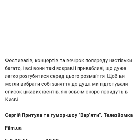
Фестивалів, концертів та вечірок попереду настільки
багато, і всі вони такі яскраві і привабливі, що дуже
легко розгубитися серед цього розмаїття. Щоб ви
могли вибрати собі заняття до душі, ми підготували
список цікавих івентів, які зовсім скоро пройдуть в
Києві.
Сергій Притула та гумор-шоу "Вар'яти". Телезйомка
Film.ua