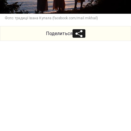
Фото: традиції Івана Купала (facebook.com/mail.mikhail)
Поделиться