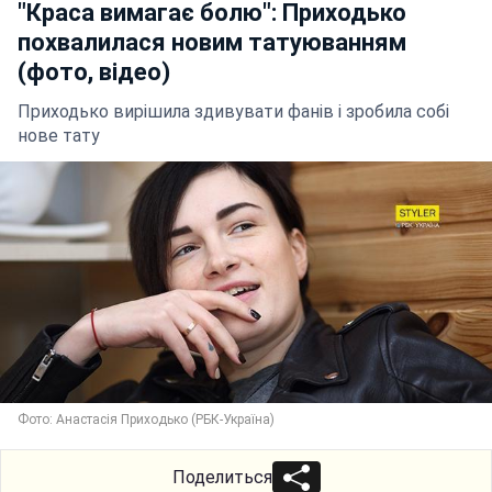
"Краса вимагає болю": Приходько
похвалилася новим татуюванням
(фото, відео)
Приходько вирішила здивувати фанів і зробила собі
нове тату
Фото: Анастасія Приходько (РБК-Україна)
Поделиться