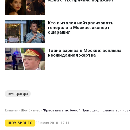
температура
Главная
›
Шоу бизнес
›
"Краса вимагає болю": Приходько похвалилася нови
ШОУ БИЗНЕС
03 июля 2018 · 17:11