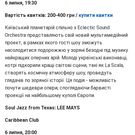
6 липня, 19:30
Вартість квитків: 200-400 грн /
купити квитки
Київський планетарій спільно з Eclectic Sound
Orchestra представляють свій новий мультимедійний
проект, в рамках якого гості шоу зможуть
насолодитися подорожжю у зоряні безодні під музику
найкращих оперних арій. Молоді українські виконавці,
котрі підкорили кращі світові сцени, такі як La Scala,
створять космічну атмосферу шоу, проведуть
глядачів по зоряної історії. Ця подія - можливість
почути шедеври опери, споглядаючи барвисті
проекції на найбільшому куполі Європи.
Soul Jazz from Texas: LEE MAYS
Caribbean Club
6 липня, 20:00