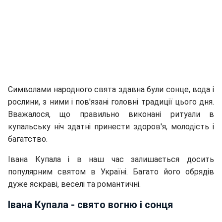
Символами народного свята здавна були сонце, вода і
рослини, з ними і пов'язані головні традиції цього дня.
Вважалося, що правильно виконані ритуали в
купальську ніч здатні принести здоров'я, молодість і
багатство.
Івана Купала і в наш час залишається досить
популярним святом в Україні. Багато його обрядів
дуже яскраві, веселі та романтичні.
Івана Купала - свято вогню і сонця