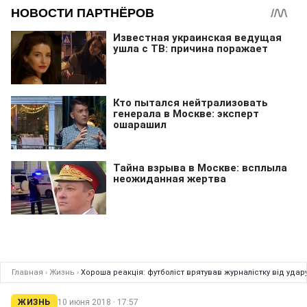
Главная
›
Жизнь
›
Хороша реакція: футболіст врятував журналістку від удару
ЖИЗНЬ
10 июня 2018 · 17:57