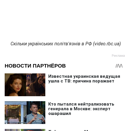
Скільки українських політв'язнів в РФ (video.rbc.ua)