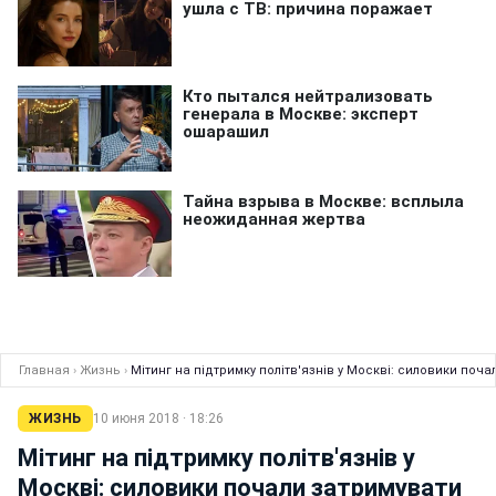
Главная
›
Жизнь
›
Мітинг на підтримку політв'язнів у Москві: силовики поча
ЖИЗНЬ
10 июня 2018 · 18:26
Мітинг на підтримку політв'язнів у
Москві: силовики почали затримувати