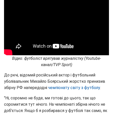
Відео: футболіст врятував журналістку (Youtube-
канал/TVP Sport)
До ркчі, відомий російський актор і футбольний
уболівальник Михайло Боярський жорстко принизив
збірну РФ напередодні
чемпіонату світу з футболу
.
"Ні, соромно не буде, ми готові до цього, так що
соромитися тут нічого. На чемпіонаті збірна нічого не
доб'ється. Якщо б я розбирався у футболі так само, як