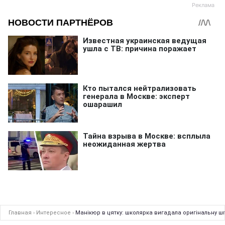
Главная
›
Интересное
›
Манікюр в цятку: школярка вигадала оригінальну ш