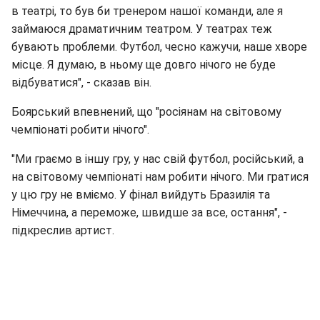
в театрі, то був би тренером нашої команди, але я
займаюся драматичним театром. У театрах теж
бувають проблеми. Футбол, чесно кажучи, наше хворе
місце. Я думаю, в ньому ще довго нічого не буде
відбуватися", - сказав він.
Боярський впевнений, що "росіянам на світовому
чемпіонаті робити нічого".
"Ми граємо в іншу гру, у нас свій футбол, російський, а
на світовому чемпіонаті нам робити нічого. Ми гратися
у цю гру не вміємо. У фінал вийдуть Бразилія та
Німеччина, а переможе, швидше за все, остання", -
підкреслив артист.