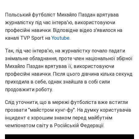
Польський футболіст Михайло Паздан врятував
журналістку під час інтерв'ю, використовуючи
професійні навички. Відповідне відео з'явилося на
каналі TVP Sport на
Youtube
.
Так, під час інтерв'ю, на журналістку почало падати
знімальне обладнання, проте член національної збірної
Михайло Паздан врятував її, використовуючи
професійні навички. Після цього дівчина кілька секунд
приходила в себе, однак знайшла в собі сили
продовжити роботу.
Слід уточнити, що в мережі футболіста вже встигли
прозвати "майстром кунг-фу". На думку користувачів
інцидент є хорошим знаком перед майбутнім
чемпіонатом світу в Російській Федерації.