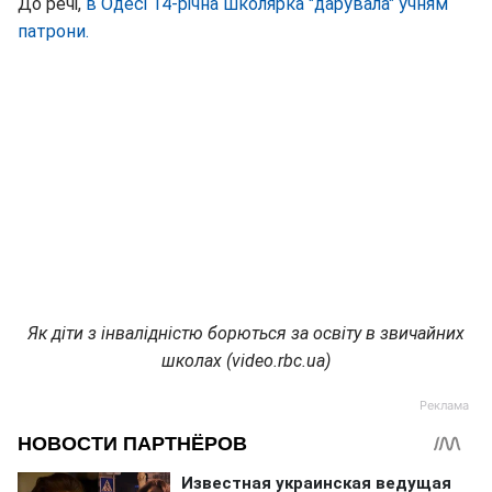
До речі,
в Одесі 14-річна школярка "дарувала" учням
патрони.
Як діти з інвалідністю борються за освіту в звичайних
школах (video.rbc.ua)