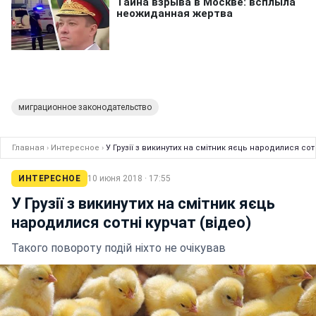
миграционное законодательство
Главная
›
Интересное
›
У Грузії з викинутих на смітник яєць народилися сотн
ИНТЕРЕСНОЕ
10 июня 2018 · 17:55
У Грузії з викинутих на смітник яєць
народилися сотні курчат (відео)
Такого повороту подій ніхто не очікував