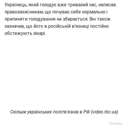
Українець, який голодує вже тривалий час, написав
правозахисникам, що почуває себе нормально і
припиняти голодування не збирається. Він також
зазначив, що його в російській в'язниці постійно
обстежують лікарі.
Скільки українських політв'язнів в РФ (video.rbc.ua)