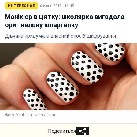
ИНТЕРЕСНОЕ
10 июня 2018 · 18:45
Манікюр в цятку: школярка вигадала
оригінальну шпаргалку
Дівчина придумала власний спосіб шифрування
Фото: Манікюр (divomix.com)
Поделиться