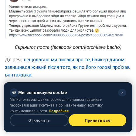
Скріншот поста (facebook.com/korchilava.bacho)
До речі,
нещодавно ми писали про те, байкер дивом
залишився живий після того, як по його голові проїхав
вантажівка.
🍪
Мы используем cookie
✕
Мы используем файлы cookie для анализа трафика и
персонализации контента. Прочитайте нашу Политику
конфиденциальности.
Подробнее
Отклонить
Принять все