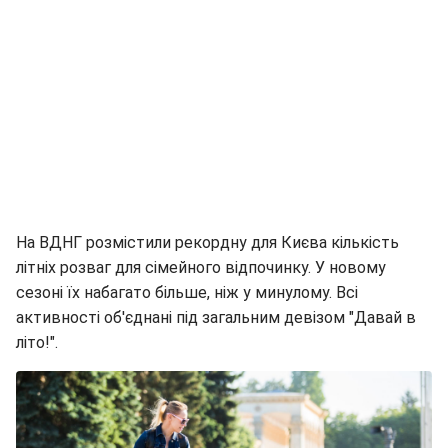
На ВДНГ розмістили рекордну для Києва кількість
літніх розваг для сімейного відпочинку. У новому
сезоні їх набагато більше, ніж у минулому. Всі
активності об'єднані під загальним девізом "Давай в
літо!".