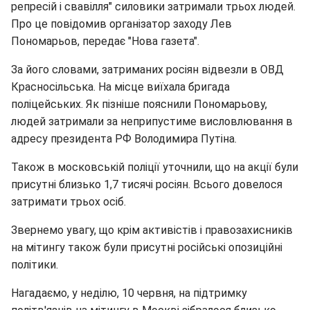
репресій і свавілля" силовики затримали трьох людей.
Про це повідомив організатор заходу Лев
Пономарьов, передає "Нова газета".
За його словами, затриманих росіян відвезли в ОВД
Красносільська. На місце виїхала бригада
поліцейських. Як пізніше пояснили Пономарьову,
людей затримали за неприпустиме висловлювання в
адресу президента РФ Володимира Путіна.
Також в московській поліції уточнили, що на акції були
присутні близько 1,7 тисячі росіян. Всього довелося
затримати трьох осіб.
Звернемо увагу, що крім активістів і правозахисників
на мітингу також були присутні російські опозиційні
політики.
Нагадаємо, у неділю, 10 червня, на підтримку