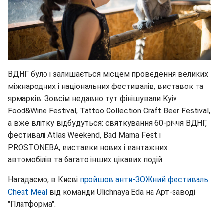
ВДНГ було і залишається місцем проведення великих
міжнародних і національних фестивалів, виставок та
ярмарків. Зовсім недавно тут фінішували Kyiv
Food&Wine Festival, Tattoo Collection Craft Beer Festival,
а вже влітку відбудуться: святкування 60-річчя ВДНГ,
фестивалі Atlas Weekend, Bad Mama Fest і
PROSTONEBA, виставки нових і вантажних
автомобілів та багато інших цікавих подій.
Нагадаємо, в Києві
пройшов анти-ЗОЖний фестиваль
Cheat Meal
від команди Ulichnaya Eda на Арт-заводі
"Платформа".