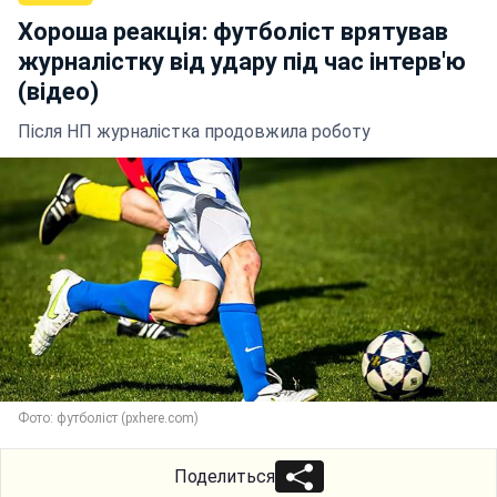
Хороша реакція: футболіст врятував
журналістку від удару під час інтерв'ю
(відео)
Після НП журналістка продовжила роботу
Фото: футболіст (pxhere.com)
Поделиться