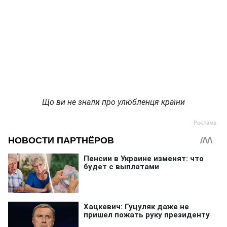
Що ви не знали про улюбленця країни