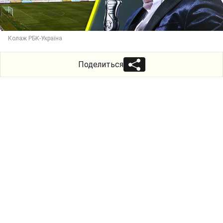
Колаж РБК-Україна
Поделиться