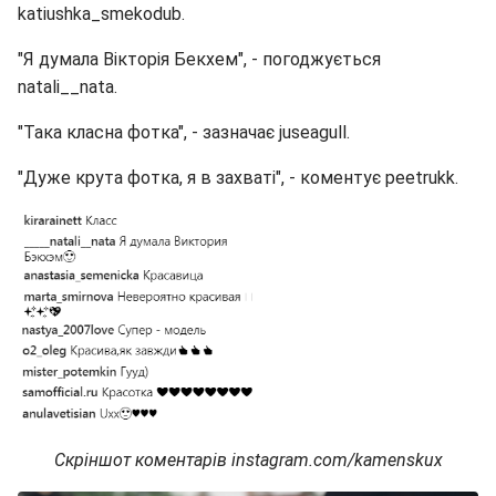
katiushka_smekodub.
"Я думала Вікторія Бекхем", - погоджується
natali__nata.
"Така класна фотка", - зазначає juseagull.
"Дуже крута фотка, я в захваті", - коментує peetrukk.
Скріншот коментарів instagram.com/kamenskux