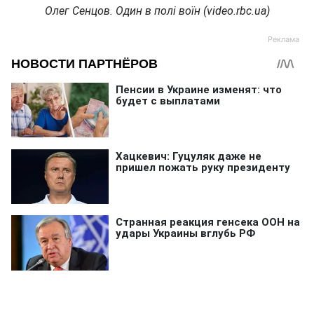
Олег Сенцов. Один в полі воїн (video.rbc.ua)