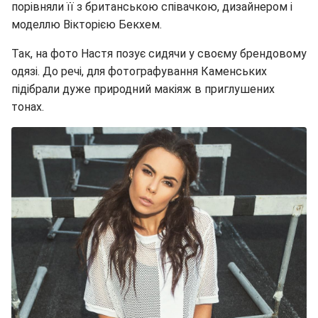
порівняли її з британською співачкою, дизайнером і
моделлю Вікторією Бекхем.
Так, на фото Настя позує сидячи у своєму брендовому
одязі. До речі, для фотографування Каменських
підібрали дуже природний макіяж в приглушених
тонах.