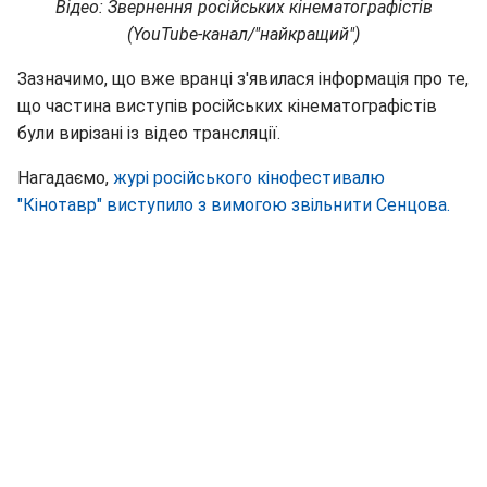
Відео: Звернення російських кінематографістів
(YouTube-канал/"найкращий")
Зазначимо, що вже вранці з'явилася інформація про те,
що частина виступів російських кінематографістів
були вирізані із відео трансляції.
Нагадаємо,
журі російського кінофестивалю
"Кінотавр" виступило з вимогою звільнити Сенцова.