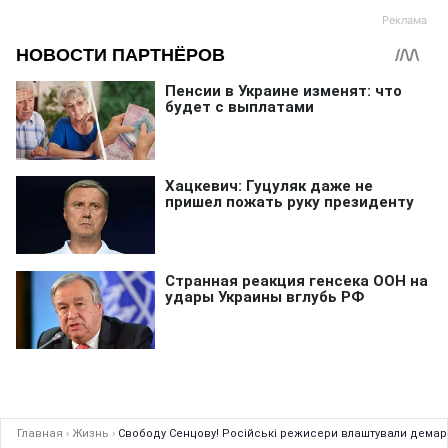
Главная
›
Жизнь
›
Свободу Сенцову! Російські режисери влаштували демарш