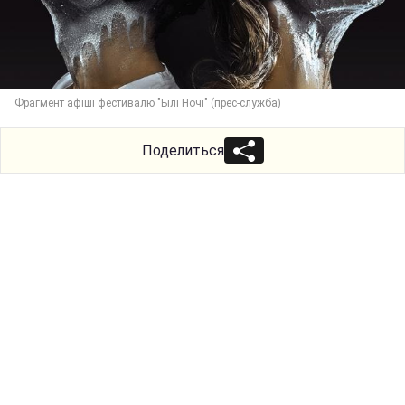
Фрагмент афіші фестивалю "Білі Ночі" (прес-служба)
Поделиться