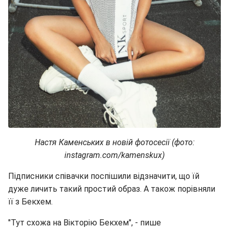
Настя Каменських в новій фотосесії (фото:
instagram.com/kamenskux)
Підписники співачки поспішили відзначити, що їй
дуже личить такий простий образ. А також порівняли
її з Бекхем.
"Тут схожа на Вікторію Бекхем", - пише