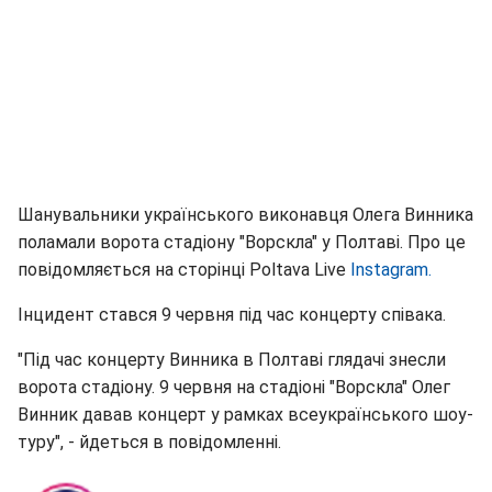
Шанувальники українського виконавця Олега Винника
поламали ворота стадіону "Ворскла" у Полтаві. Про це
повідомляється на сторінці Poltava Live
Instagram.
Інцидент стався 9 червня під час концерту співака.
"Під час концерту Винника в Полтаві глядачі знесли
ворота стадіону. 9 червня на стадіоні "Ворскла" Олег
Винник давав концерт у рамках всеукраїнського шоу-
туру", - йдеться в повідомленні.