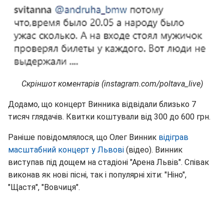
Скріншот коментарів (instagram.com/poltava_live)
Додамо, що концерт Винника відвідали близько 7
тисяч глядачів. Квитки коштували від 300 до 600 грн.
Раніше повідомлялося, що Олег Винник
відіграв
масштабний концерт у Львові
(відео). Винник
виступав під дощем на стадіоні "Арена Львів". Співак
виконав як нові пісні, так і популярні хіти: "Ніно",
"Щастя", "Вовчиця".