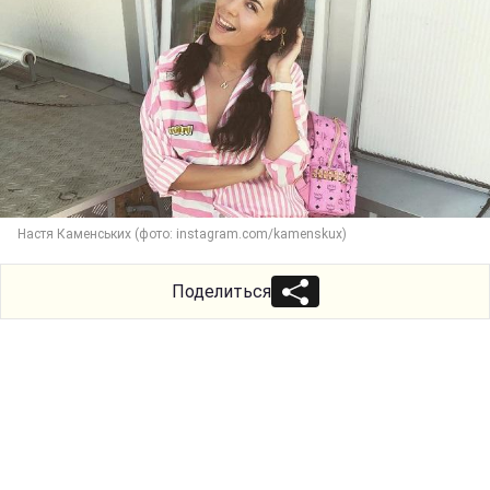
Настя Каменських (фото: instagram.com/kamenskux)
Поделиться