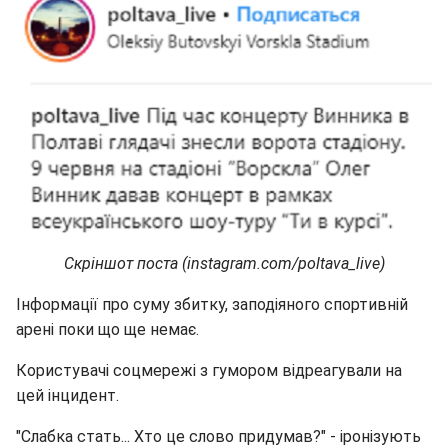
Скріншот поста (instagram.com/poltava_live)
Інформації про суму збитку, заподіяного спортивній
арені поки що ще немає.
Користувачі соцмережі з гумором відреагували на
цей інцидент.
"Слабка стать... Хто це слово придумав?" - іронізують