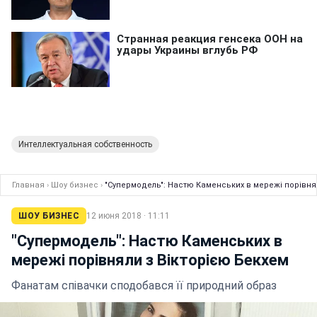
Интеллектуальная собственность
Главная
›
Шоу бизнес
›
"Супермодель": Настю Каменських в мережі порівня
ШОУ БИЗНЕС
12 июня 2018 · 11:11
"Супермодель": Настю Каменських в
мережі порівняли з Вікторією Бекхем
Фанатам співачки сподобався її природний образ