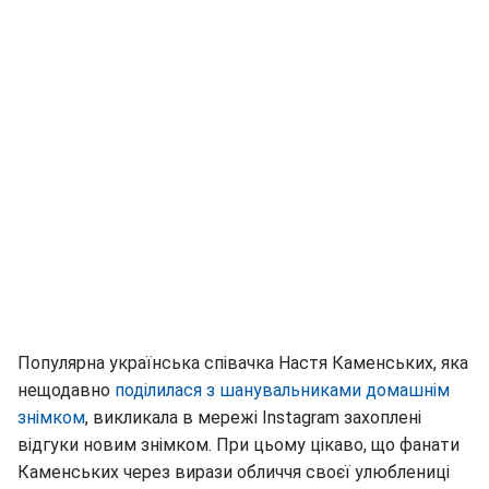
Популярна українська співачка Настя Каменських, яка
нещодавно
поділилася з шанувальниками домашнім
знімком
, викликала в мережі Іnstagram захоплені
відгуки новим знімком. При цьому цікаво, що фанати
Каменських через вирази обличчя своєї улюблениці