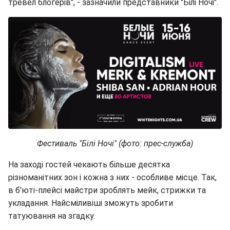
тревел блогерів", - зазначили представники "Білі Ночі".
Фестиваль "Білі Ночі" (фото: прес-служба)
На заході гостей чекають більше десятка
різноманітних зон і кожна з них - особливе місце. Так,
в б'юті-плейсі майстри зроблять мейк, стрижки та
укладання. Найсміливіші зможуть зробити
татуювання на згадку.