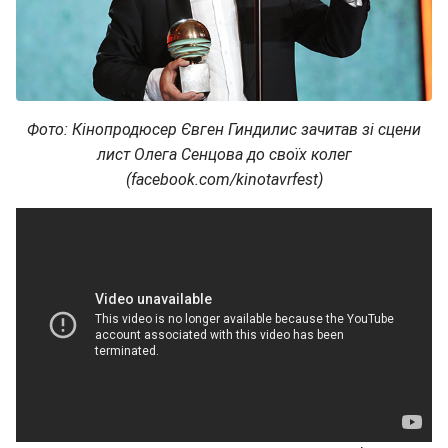
Фото: Кінопродюсер Євген Гиндилис зачитав зі сцени
лист Олега Сенцова до своїх колег
(facebook.com/kinotavrfest)