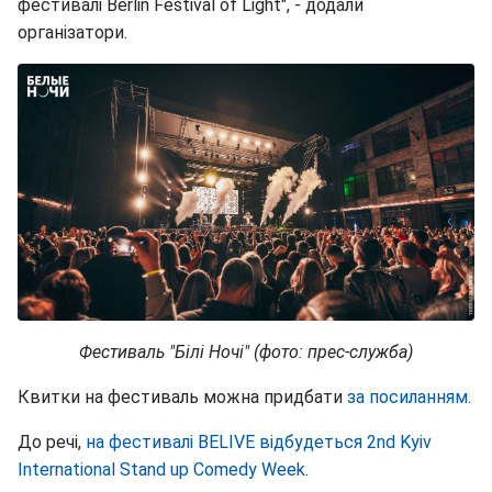
фестивалі Berlin Festival of Light", - додали
організатори.
Фестиваль "Білі Ночі" (фото: прес-служба)
Квитки на фестиваль можна придбати
за посиланням
.
До речі,
на фестивалі BELIVE відбудеться 2nd Kyiv
International Stand up Comedy Week
.