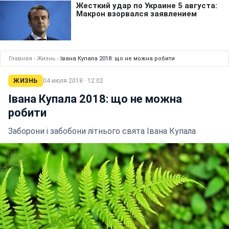
Главная
›
Жизнь
›
Івана Купала 2018: що не можна робити
ЖИЗНЬ
04 июля 2018 · 12:02
Івана Купала 2018: що не можна
робити
Заборони і забобони літнього свята Івана Купала