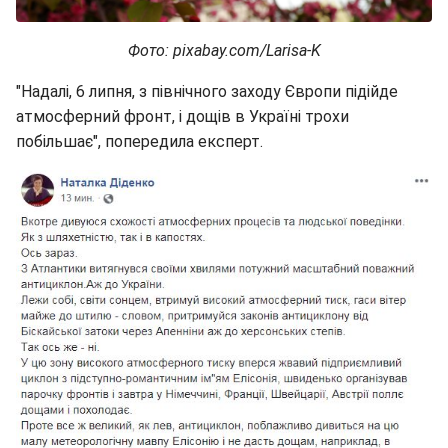
Фото: pixabay.com/Larisa-K
"Надалі, 6 липня, з північного заходу Європи підійде
атмосферний фронт, і дощів в Україні трохи
побільшає", попередила експерт.