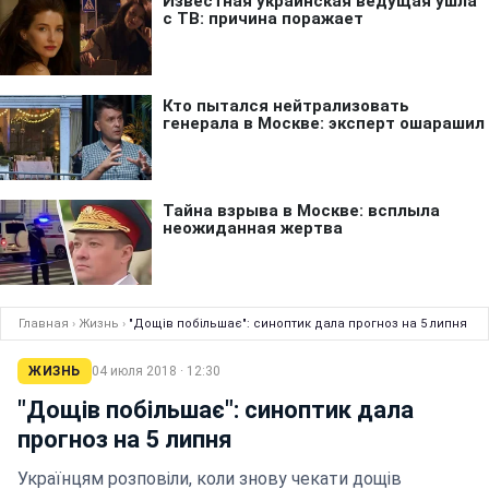
Главная
›
Жизнь
›
"Дощів побільшає": синоптик дала прогноз на 5 липня
ЖИЗНЬ
04 июля 2018 · 12:30
"Дощів побільшає": синоптик дала
прогноз на 5 липня
Українцям розповіли, коли знову чекати дощів