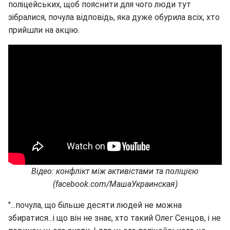
поліцейських, щоб пояснити для чого люди тут
зібралися, почула відповідь, яка дуже обурила всіх, хто
прийшли на акцію.
Відео: конфлікт між активістами та поліцією
(facebook.com/МашаУкраинская)
"...почула, що більше десяти людей не можна
збиратися...і що він не знає, хто такий Олег Сенцов, і не