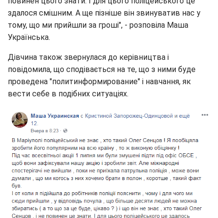
повинен цього знати. І для цього поліцейського це
здалося смішним. А ще пізніше він звинуватив нас у
тому, що ми прийшли за гроші", - розповіла Маша
Українська.
Дівчина також звернулася до керівництва і
повідомила, що сподівається на те, що з ними буде
проведена "политинформирование" і навчання, як
вести себе в подібних ситуаціях.