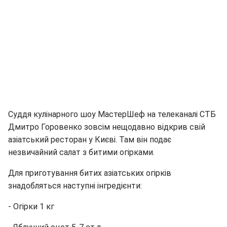
Суддя кулінарного шоу МастерШеф на телеканалі СТБ
Дмитро Горовенко зовсім нещодавно відкрив свій
азіатський ресторан у Києві. Там він подає
незвичайний салат з битими огірками.
Для приготування битих азіатських огірків
знадобляться наступні інгредієнти:
- Огірки 1 кг