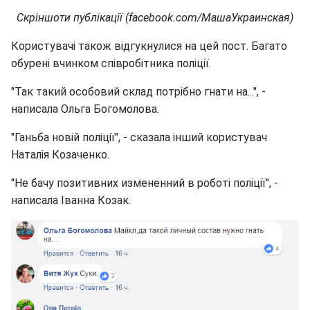
Скріншоти публікації (facebook.com/МашаУкраинская)
Користувачі також відгукнулися на цей пост. Багато
обурені вчинком співробітника поліції.
"Так такий особовий склад потрібно гнати на...", -
написала Ольга Богомолова.
"Ганьба новій поліції", - сказала інший користувач
Наталія Козаченко.
"Не бачу позитивних измененний в роботі поліції", -
написала Іванна Козак.