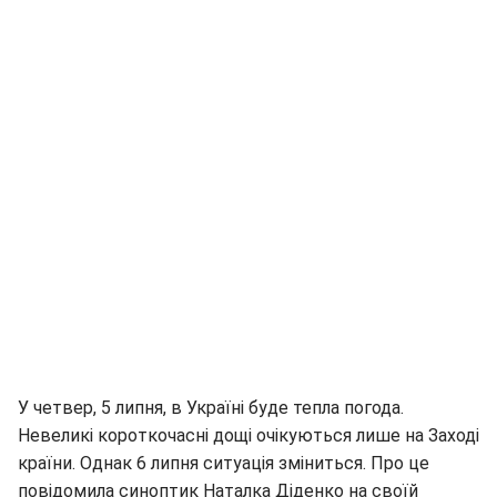
У четвер, 5 липня, в Україні буде тепла погода.
Невеликі короткочасні дощі очікуються лише на Заході
країни. Однак 6 липня ситуація зміниться. Про це
повідомила синоптик Наталка Діденко на своїй