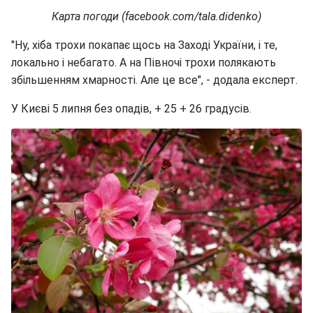
Карта погоди (facebook.com/tala.didenko)
"Ну, хіба трохи покапає щось на Заході України, і те,
локально і небагато. А на Півночі трохи полякають
збільшенням хмарності. Але це все", - додала експерт.
У Києві 5 липня без опадів, + 25 + 26 градусів.