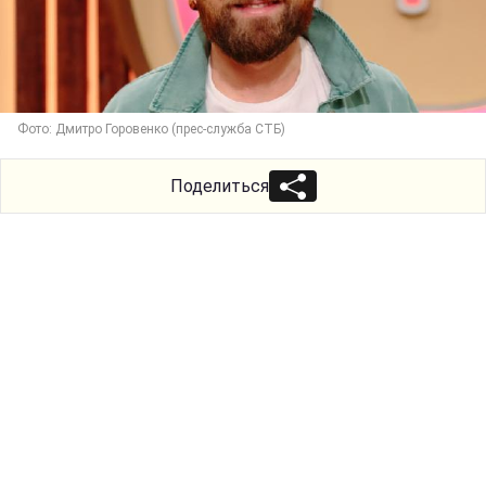
Фото: Дмитро Горовенко (прес-служба СТБ)
Поделиться