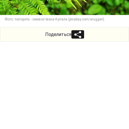
Фото: папороть - символ Івана Купала (pixabay.com/aruggeri)
Поделиться