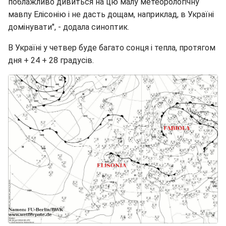
поблажливо дивиться на цю малу метеорологічну
мавпу Елісонію і не дасть дощам, наприклад, в Україні
домінувати", - додала синоптик.
В Україні у четвер буде багато сонця і тепла, протягом
дня + 24 + 28 градусів.