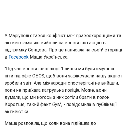
У Маріуполі стався конфлікт між правоохоронцями та
активістами, які вийшли на всесвітню акцію в
підтримку Сенцова. Про це написала на своїй сторінці
в
Facebook
Маша Українська.
"Під час всесвітньої акції 1 липня ми були змушені
піти під офіс ОБСЄ, щоб вони зафіксували нашу акцію і
зробили звіт. Але міжнародні спостерігачі не вийшли,
поки не приїхала патрульна поліція. Може, вони
думали, що ми когось з них хотіли брати в полон.
Коротше, такий факт був", - повідомила в публікації
активістка.
Маша розповіла, що коли вона підійшла до