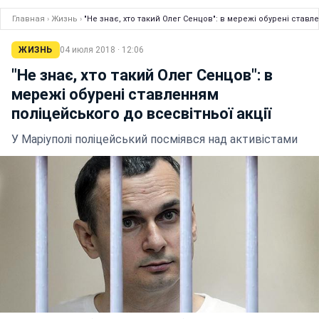
Главная
›
Жизнь
›
"Не знає, хто такий Олег Сенцов": в мережі обурені ставл
ЖИЗНЬ
04 июля 2018 · 12:06
"Не знає, хто такий Олег Сенцов": в
мережі обурені ставленням
поліцейського до всесвітньої акції
У Маріуполі поліцейський посміявся над активістами