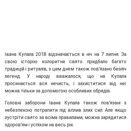
Івана Купала 2018 відзначається в ніч на 7 липня. За
свою історію колоритне свято придбало багато
традицій і ритуалів, з цим днем ​​також пов'язано безліч
легенд. У народі вважалося, що на Купала
просинається вся нечисть, і захиститися від неї
можна тільки за допомогою особливих обрядів.
Головні заборони Івана Купала також пов'язані з
небезпекою потрапити під вплив злих сил. Але якщо
зустріти свято за всіма правилами, можна зарядитися
здоров'ям і успіхом на весь рік.