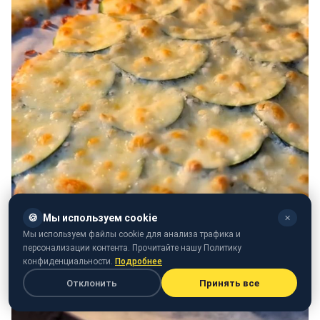
🍪
Мы используем cookie
✕
Мы используем файлы cookie для анализа трафика и
персонализации контента. Прочитайте нашу Политику
конфиденциальности.
Подробнее
Отклонить
Принять все