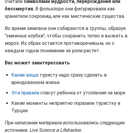
считали
символами мудрости, перерождения или
бессмертия.
В фольклоре они фигурировали как
хранители сокровищ или как мистические существа.
Во время зимовки они собираются в группы, образуя
"змеиные клубки", чтобы сохранить тепло и выжить в
мороз. Их образ остается противоречивым, но с
каждым годом понимание их роли растет.
Вас может заинтересовать
Какие вещи
туристу надо сразу сделать в
арендованном жилье
Эти правила
спасут ребенка от утопления на море
Какие моменты неприятно поразили туристку в
Турции
При написании материала использовались следующие
источники: Live Science и Lifehacker.