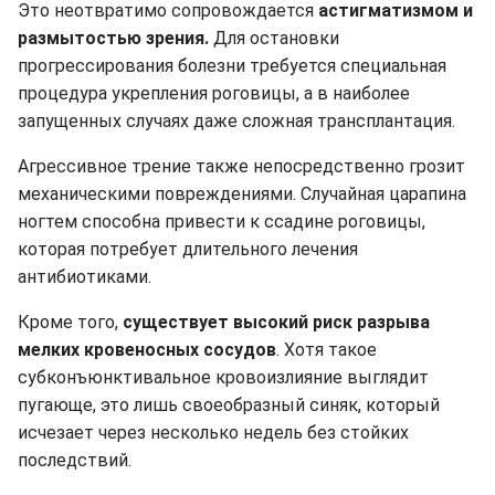
Это неотвратимо сопровождается
астигматизмом и
размытостью зрения.
Для остановки
прогрессирования болезни требуется специальная
процедура укрепления роговицы, а в наиболее
запущенных случаях даже сложная трансплантация.
Агрессивное трение также непосредственно грозит
механическими повреждениями. Случайная царапина
ногтем способна привести к ссадине роговицы,
которая потребует длительного лечения
антибиотиками.
Кроме того,
существует высокий риск разрыва
мелких кровеносных сосудов
. Хотя такое
субконъюнктивальное кровоизлияние выглядит
пугающе, это лишь своеобразный синяк, который
исчезает через несколько недель без стойких
последствий.