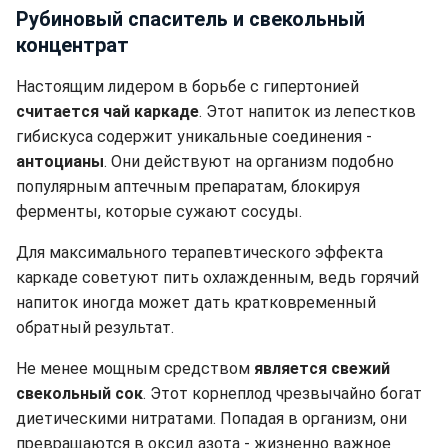
Рубиновый спаситель и свекольный
концентрат
Настоящим лидером в борьбе с гипертонией
считается чай каркаде
. Этот напиток из лепестков
гибискуса содержит уникальные соединения -
антоцианы
. Они действуют на организм подобно
популярным аптечным препаратам, блокируя
ферменты, которые сужают сосуды.
Для максимального терапевтического эффекта
каркаде советуют пить охлажденным, ведь горячий
напиток иногда может дать кратковременный
обратный результат.
Не менее мощным средством
является свежий
свекольный сок
. Этот корнеплод чрезвычайно богат
диетическими нитратами. Попадая в организм, они
превращаются в оксид азота - жизненно важное