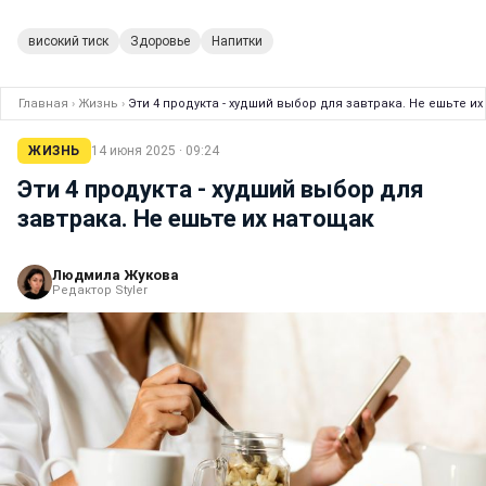
високий тиск
Здоровье
Напитки
Главная
›
Жизнь
›
Эти 4 продукта - худший выбор для завтрака. Не ешьте и
ЖИЗНЬ
14 июня 2025 · 09:24
Эти 4 продукта - худший выбор для
завтрака. Не ешьте их натощак
Людмила Жукова
Редактор Styler