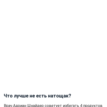
Что лучше не есть натощак?
Врач Адриан Шнайдер советует избегать 4 продуктов