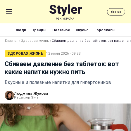
rbc.ua
Люди
Тренды
Полезное
Вкусно
Гороскопы
Главная
›
Здоровая жизнь
›
Сбиваем давление без таблеток: вот какие нап
ЗДОРОВАЯ ЖИЗНЬ
12 июня 2026 · 09:33
Сбиваем давление без таблеток: вот
какие напитки нужно пить
Вкусные и полезные напитки для гипертоников
Людмила Жукова
Редактор Styler