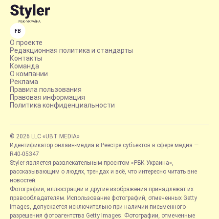
FB
О проекте
Редакционная политика и стандарты
Контакты
Команда
О компании
Реклама
Правила пользования
Правовая информация
Политика конфиденциальности
© 2026 LLC «UBT MEDIA»
Идентификатор онлайн-медиа в Реестре субъектов в сфере медиа —
R40-05347
Styler является развлекательным проектом «РБК-Украина»,
рассказывающим о людях, трендах и всё, что интересно читать вне
новостей.
Фотографии, иллюстрации и другие изображения принадлежат их
правообладателям. Использование фотографий, отмеченных Getty
Images, допускается исключительно при наличии письменного
разрешения фотоагентства Getty Images. Фотографии, отмеченные