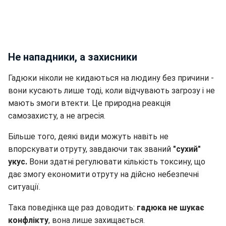
Не нападники, а захисники
Гадюки ніколи не кидаються на людину без причини -
вони кусають лише тоді, коли відчувають загрозу і не
мають змоги втекти. Це природна реакція
самозахисту, а не агресія.
Більше того, деякі види можуть навіть не
впорскувати отруту, завдаючи так званий
"сухий"
укус.
Вони здатні регулювати кількість токсину, що
дає змогу економити отруту на дійсно небезпечні
ситуації.
Така поведінка ще раз доводить:
гадюка не шукає
конфлікту
, вона лише захищається.