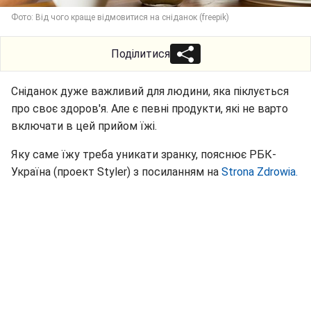
Фото: Від чого краще відмовитися на сніданок (freepik)
Поділитися
Сніданок дуже важливий для людини, яка піклується
про своє здоров'я. Але є певні продукти, які не варто
включати в цей прийом їжі.
Яку саме їжу треба уникати зранку, пояснює РБК-
Україна (проект Styler) з посиланням на
Strona Zdrowia.