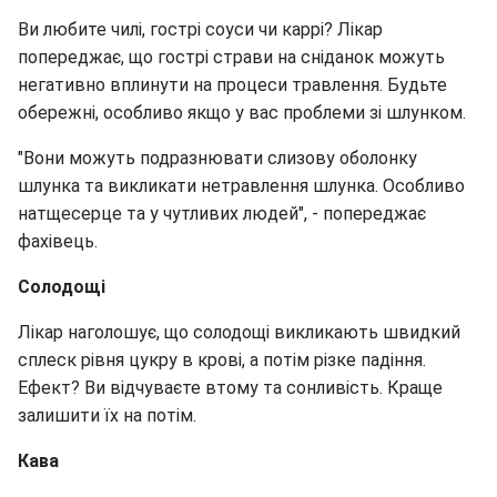
Ви любите чилі, гострі соуси чи каррі? Лікар
попереджає, що гострі страви на сніданок можуть
негативно вплинути на процеси травлення. Будьте
обережні, особливо якщо у вас проблеми зі шлунком.
"Вони можуть подразнювати слизову оболонку
шлунка та викликати нетравлення шлунка. Особливо
натщесерце та у чутливих людей", - попереджає
фахівець.
Солодощі
Лікар наголошує, що солодощі викликають швидкий
сплеск рівня цукру в крові, а потім різке падіння.
Ефект? Ви відчуваєте втому та сонливість. Краще
залишити їх на потім.
Кава