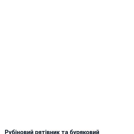
Рубіновий рятівник та буряковий