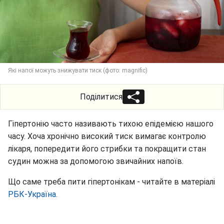
Які напої можуть знижувати тиск (фото: magnific)
Поділитися
Гіпертонію часто називають тихою епідемією нашого
часу. Хоча хронічно високий тиск вимагає контролю
лікаря, попередити його стрибки та покращити стан
судин можна за допомогою звичайних напоїв.
Що саме треба пити гіпертонікам - читайте в матеріалі
РБК-Україна.