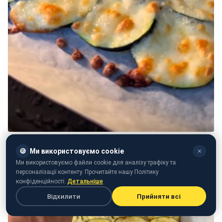
🍪
Ми використовуємо cookie
✕
Ми використовуємо файли cookie для аналізу трафіку та
персоналізації контенту. Прочитайте нашу Політику
конфіденційності.
Детальніше
Відхилити
Прийняти всі