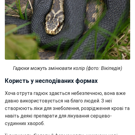
Гадюки можуть змінювати колір (фото: Вікіпедія)
Користь у несподіваних формах
Хоча отрута гадюк здається небезпечною, вона вже
давно використовується на благо людей. З неї
створюють ліки для знеболення, розрідження крові та
навіть деякі препарати для лікування серцево-
судинних хвороб.