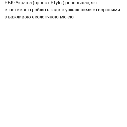
РБК-Україна (проект Styler) розповідає, які
властивості роблять гадюк унікальними створіннями
з важливою екологічною місією.