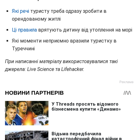
Які речі
туристу треба одразу зробити в
орендованому житлі
Ці правила
врятують дитину від утоплення на морі
Які моменти неприємно вразили туристку в
Туреччині
При написанні матеріалу використовувалися такі
джерела: Live Science та Lifehacker.