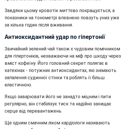
Завдяки цьому кровотік миттєво покращується, а
показники на тонометрі впевнено повзуть униз уже
за кілька годин після вживання.
Антиоксидантний удар по гіпертонії
Звичайний зелений чай також є чудовим помічником
для гіпертоніків, незважаючи на міф про шкоду через
вміст кофеїну. Його головний секрет полягає в
катехінах - потужних антиоксидантах, які знімають
запалення судинної стінки та роблять її більш
еластичною.
Якщо заварювати його не занадто міцним і пити
регулярно, він стабілізує тиск та надійно захищає
серце від перевантажень.
Ще одним смачним ліком кардіологи називають