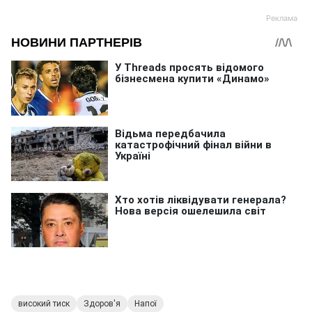
високий тиск
Здоров'я
Напої