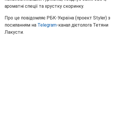
ароматні спеції та хрустку скоринку.
Про це повідомляє РБК-Україна (проект Styler) з
посиланням на
Telegram
-канал дієтолога Тетяни
Лакусти.