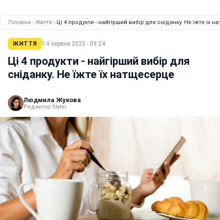
Головна
›
Життя
›
Ці 4 продукти - найгірший вибір для сніданку. Не їжте їх 
ЖИТТЯ
14 червня 2025 · 09:24
Ці 4 продукти - найгірший вибір для
сніданку. Не їжте їх натщесерце
Людмила Жукова
Редактор Styler