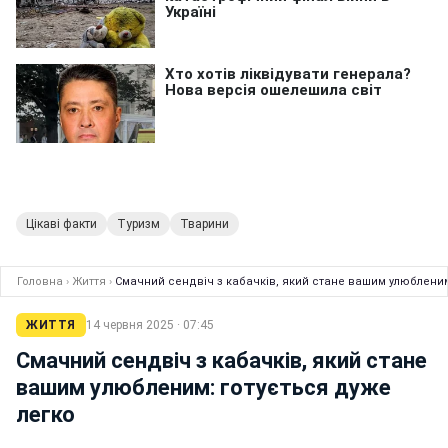
Цікаві факти
Туризм
Тварини
Головна
›
Життя
›
Смачний сендвіч з кабачків, який стане вашим улюбленим
ЖИТТЯ
14 червня 2025 · 07:45
Смачний сендвіч з кабачків, який стане
вашим улюбленим: готується дуже
легко