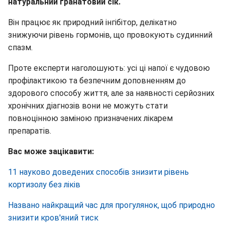
натуральний гранатовий сік.
Він працює як природний інгібітор, делікатно
знижуючи рівень гормонів, що провокують судинний
спазм.
Проте експерти наголошують: усі ці напої є чудовою
профілактикою та безпечним доповненням до
здорового способу життя, але за наявності серйозних
хронічних діагнозів вони не можуть стати
повноцінною заміною призначених лікарем
препаратів.
Вас може зацікавити:
11 науково доведених способів знизити рівень
кортизолу без ліків
Названо найкращий час для прогулянок, щоб природно
знизити кров'яний тиск