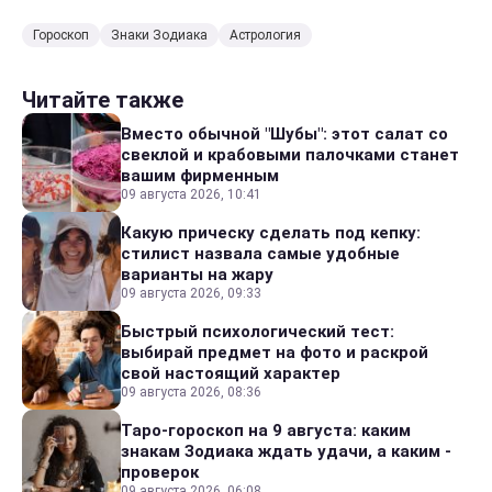
Гороскоп
Знаки Зодиака
Астрология
Читайте также
Вместо обычной "Шубы": этот салат со
свеклой и крабовыми палочками станет
вашим фирменным
09 августа 2026, 10:41
Какую прическу сделать под кепку:
стилист назвала самые удобные
варианты на жару
09 августа 2026, 09:33
Быстрый психологический тест:
выбирай предмет на фото и раскрой
свой настоящий характер
09 августа 2026, 08:36
Таро-гороскоп на 9 августа: каким
знакам Зодиака ждать удачи, а каким -
проверок
09 августа 2026, 06:08