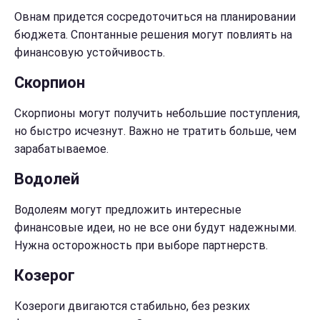
Овнам придется сосредоточиться на планировании
бюджета. Спонтанные решения могут повлиять на
финансовую устойчивость.
Скорпион
Скорпионы могут получить небольшие поступления,
но быстро исчезнут. Важно не тратить больше, чем
зарабатываемое.
Водолей
Водолеям могут предложить интересные
финансовые идеи, но не все они будут надежными.
Нужна осторожность при выборе партнерств.
Козерог
Козероги двигаются стабильно, без резких