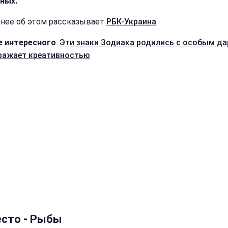
ных.
нее об этом рассказывает
РБК-Украина
.
 интересного
:
Эти знаки Зодиака родились с особым да
ражает креативностью
есто - Рыбы