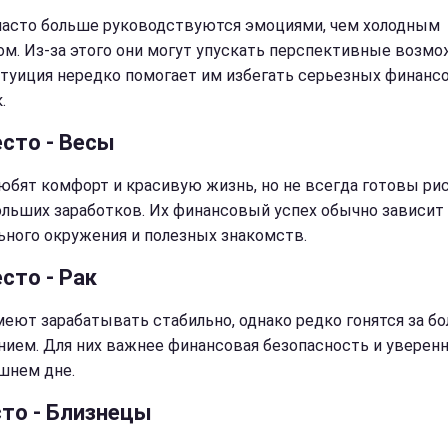
асто больше руководствуются эмоциями, чем холодным
ом. Из-за этого они могут упускать перспективные возмо
нтуиция нередко помогает им избегать серьезных финанс
.
есто - Весы
юбят комфорт и красивую жизнь, но не всегда готовы ри
ольших заработков. Их финансовый успех обычно зависит
ьного окружения и полезных знакомств.
сто - Рак
меют зарабатывать стабильно, однако редко гонятся за б
нием. Для них важнее финансовая безопасность и уверен
шнем дне.
сто - Близнецы