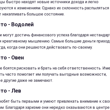
цы быстро находят новые источники дохода и легко
руются к изменениям. Однако их склонность распыляться
 накапливать большое состояние.
сто - Водолей
и могут достичь финансового успеха благодаря нестанда
и креативному мышлению. Самые большие деньги приход
гда, когда они решаются действовать по-своему.
то - Овен
е боятся рисковать и брать на себя ответственность. Им
ть часто помогает им получать выгодные возможности,
е другие даже не замечают.
то - Лев
юбят быть первыми и умеют привлекать внимание к св
ам. Благодаря харизме они нередко оказываются в центре