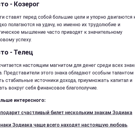
то - Козерог
ги ставят перед собой большие цели и упорно двигаются к
дко полагаются на удачу, но именно их трудолюбие и
гическое мышление часто приводят к значительному
овому успеху.
то - Телец
считается настоящим магнитом для денег среди всех зна
а. Представители этого знака обладают особым талантом
ть стабильные источники дохода, приумножать капитал и
ать вокруг себя финансовое благополучие.
льше интересного:
 подарит счастливый билет нескольким знакам Зодиака
знаки Зодиака чаще всего находят настоящую любовь
.