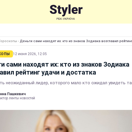
Гороскопы
›
Деньги сами находят их: кто из знаков Зодиака возглавил рейтин
КОПЫ
12 июня 2026, 12:05
и сами находят их: кто из знаков Зодиака
авил рейтинг удачи и достатка
сть неожиданный лидер, которого мало кто ожидал увидеть т
нна Пашкевич
актор ленты новостей