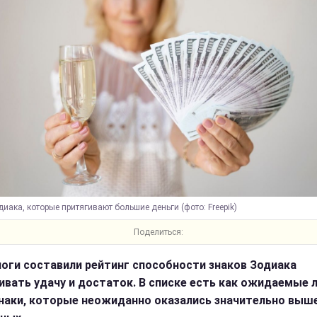
иака, которые притягивают большие деньги (фото: Freepik)
Поделиться:
оги составили рейтинг способности знаков Зодиака
ивать удачу и достаток. В списке есть как ожидаемые 
знаки, которые неожиданно оказались значительно выш