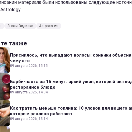
писании материала были использованы следующие источн
 Astrology.
п
Знаки Зодиака
Астрология
йте также
Приснилось, что выпадают волосы: сонники объясня
чему это
09 августа 2026, 15:15
Барби-паста за 15 минут: яркий ужин, который выгля
ресторанное блюдо
09 августа 2026, 14:34
Как тратить меньше топлива: 10 уловок для вашего а
которые реально работают
09 августа 2026, 13:14