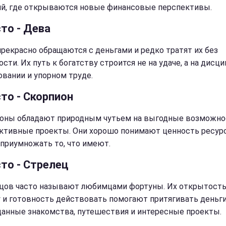
й, где открываются новые финансовые перспективы.
то - Дева
рекрасно обращаются с деньгами и редко тратят их без
сти. Их путь к богатству строится не на удаче, а на дисци
овании и упорном труде.
то - Скорпион
оны обладают природным чутьем на выгодные возможно
ктивные проекты. Они хорошо понимают ценность ресур
приумножать то, что имеют.
сто - Стрелец
цов часто называют любимцами фортуны. Их открытость
 и готовность действовать помогают притягивать деньги
анные знакомства, путешествия и интересные проекты.