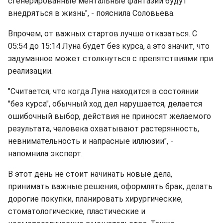
сгенерированные ментальные фантазии будут
внедряться в жизнь", - пояснила Соловьева.
Впрочем, от важных стартов лучше отказаться. С
05:54 до 15:14 Луна будет без курса, а это значит, что
задуманное может столкнуться с препятствиями при
реализации.
"Считается, что когда Луна находится в состоянии
"без курса", обычный ход дел нарушается, делается
ошибочный выбор, действия не приносят желаемого
результата, человека охватывают растерянность,
невнимательность и напрасные иллюзии", -
напомнила эксперт.
В этот день не стоит начинать новые дела,
принимать важные решения, оформлять брак, делать
дорогие покупки, планировать хирургические,
стоматологические, пластические и