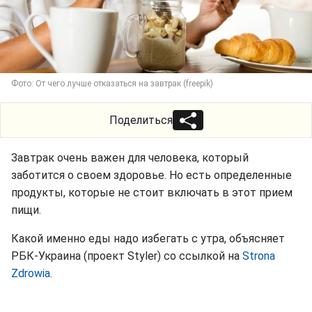
Фото: От чего лучше отказаться на завтрак (freepik)
Поделиться
Завтрак очень важен для человека, который
заботится о своем здоровье. Но есть определенные
продукты, которые не стоит включать в этот прием
пищи.
Какой именно еды надо избегать с утра, объясняет
РБК-Украина (проект Styler) со ссылкой на
Strona
Zdrowia
.