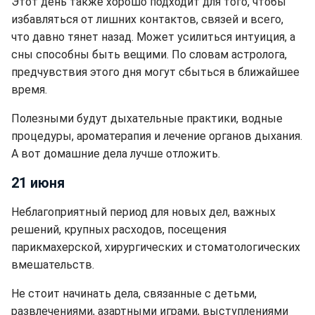
Этот день также хорошо подходит для того, чтобы
избавляться от лишних контактов, связей и всего,
что давно тянет назад. Может усилиться интуиция, а
сны способны быть вещими. По словам астролога,
предчувствия этого дня могут сбыться в ближайшее
время.
Полезными будут дыхательные практики, водные
процедуры, ароматерапия и лечение органов дыхания.
А вот домашние дела лучше отложить.
21 июня
Неблагоприятный период для новых дел, важных
решений, крупных расходов, посещения
парикмахерской, хирургических и стоматологических
вмешательств.
Не стоит начинать дела, связанные с детьми,
развлечениями, азартными играми, выступлениями