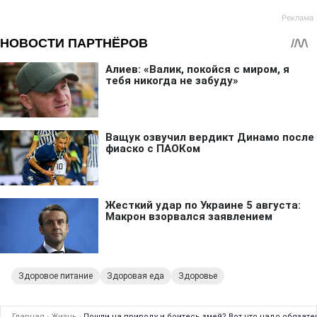
Здоровое питание
Здоровая еда
Здоровье
Главная
›
Жизнь
›
Пошли на природу и боитесь змей? Вот что надо обязате