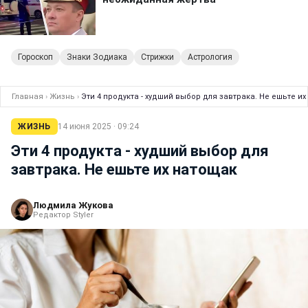
Гороскоп
Знаки Зодиака
Стрижки
Астрология
Главная
›
Жизнь
›
Эти 4 продукта - худший выбор для завтрака. Не ешьте и
ЖИЗНЬ
14 июня 2025 · 09:24
Эти 4 продукта - худший выбор для
завтрака. Не ешьте их натощак
Людмила Жукова
Редактор Styler