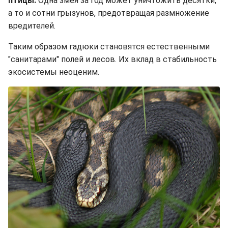
птицы.
Одна змея за год может уничтожить десятки,
а то и сотни грызунов, предотвращая размножение
вредителей.
Таким образом гадюки становятся естественными
"санитарами" полей и лесов. Их вклад в стабильность
экосистемы неоценим.