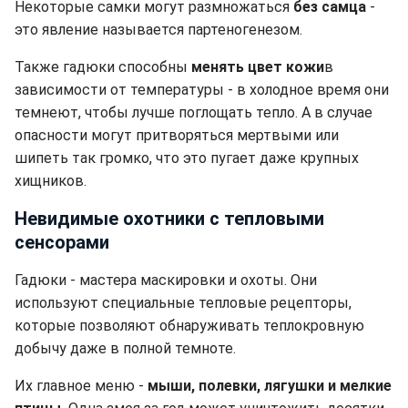
Некоторые самки могут размножаться
без самца
-
это явление называется партеногенезом.
Также гадюки способны
менять цвет кожи
в
зависимости от температуры - в холодное время они
темнеют, чтобы лучше поглощать тепло. А в случае
опасности могут притворяться мертвыми или
шипеть так громко, что это пугает даже крупных
хищников.
Невидимые охотники с тепловыми
сенсорами
Гадюки - мастера маскировки и охоты. Они
используют специальные тепловые рецепторы,
которые позволяют обнаруживать теплокровную
добычу даже в полной темноте.
Их главное меню -
мыши, полевки, лягушки и мелкие