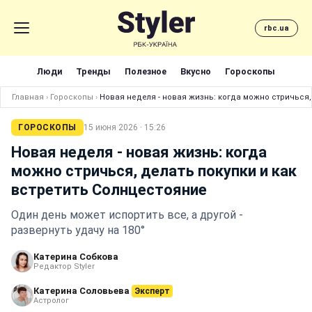
rbc.ua
Люди
Тренды
Полезное
Вкусно
Гороскопы
Главная
›
Гороскопы
›
Новая неделя - новая жизнь: когда можно стричься,
ГОРОСКОПЫ
15 июня 2026 · 15:26
Новая неделя - новая жизнь: когда
можно стричься, делать покупки и как
встретить Солнцестояние
Один день может испортить все, а другой -
развернуть удачу на 180°
Катерина Собкова
Редактор Styler
Катерина Соловьева
Эксперт
Астролог