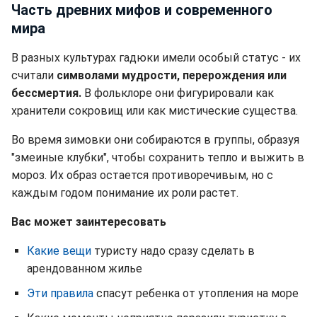
Часть древних мифов и современного
мира
В разных культурах гадюки имели особый статус - их
считали
символами мудрости, перерождения или
бессмертия.
В фольклоре они фигурировали как
хранители сокровищ или как мистические существа.
Во время зимовки они собираются в группы, образуя
"змеиные клубки", чтобы сохранить тепло и выжить в
мороз. Их образ остается противоречивым, но с
каждым годом понимание их роли растет.
Вас может заинтересовать
Какие вещи
туристу надо сразу сделать в
арендованном жилье
Эти правила
спасут ребенка от утопления на море