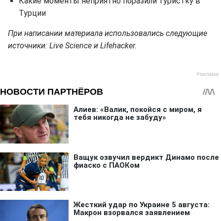
Какие моменты неприятно поразили туристку в
Турции
При написании материала использовались следующие
источники: Live Science и Lifehacker.