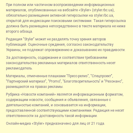
При полном или частичном воспроизведении информационных
материалов, опубликованных на вебсайте «Styler» (styler.rbc.ua),
обязательно размещение активной гиперссылки на styler.rbc.ua,
открытой для индексации поисковыми системами. Такая гиперссылка
должна быть размещена непосредственно в тексте материала не ниже
второго абзаца.
Редакция "Styler" может не разделять точку зрения авторов
публикаций. Оценочные суждения, согласно законодательству
Украины, не подлежат опровержению и доказыванию их правдивости.
За достоверность, содержание и соответствие требованиям
законодательства рекламных материалов ответственность несет
рекламодатель.
Материалы, отмеченные плашками "Пресс-релиз", "Спецпроект",
"Партнерский материал", "Promo", "Благотворительность" и "Резонанс",
размещаются на правах рекламы.
Рубрика «Новости компаний» является информационным форматом,
содержащим новости, сообщения и объявления, связанные с
деятельностью компаний, и основывается на информации,
предоставленной соответствующими компаниями. Редакция не несет
ответственности за достоверность такой информации.
Онлайн-медиа «Styler» предназначено для лиц от 21 года.