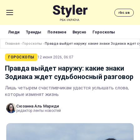
rbc.ua
Люди
Тренды
Полезное
Вкусно
Гороскопы
Главная
›
Гороскопы
›
Правда выйдет наружу: какие знаки Зодиака ждет 
ГОРОСКОПЫ
12 июня 2026, 06:07
Правда выйдет наружу: какие знаки
Зодиака ждет судьбоносный разговор
Лишь четырем счастливчикам удастся услышать слова,
которые изменят жизнь
Сюзанна Аль Мариди
редактор ленты новостей