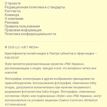
О проекте
Редакционная политика и стандарты
Контакты
Команда
О компании
Реклама
Правила пользования
Правовая информация
Политика конфиденциальности
© 2026 LLC «UBT MEDIA»
Идентификатор онлайн-медиа в Реестре субъектов в сфере медиа —
R40-05347
Styler является развлекательным проектом «РБК-Украина»,
рассказывающим о людях, трендах и всё, что интересно читать вне
новостей.
Фотографии, иллюстрации и другие изображения принадлежат их
правообладателям. Использование фотографий, отмеченных Getty
Images, допускается исключительно при наличии письменного
разрешения фотоагентства Getty Images. Фотографии, отмеченные
логотипом «Styler» или подписанные «Styler» или «РБК-Украина», могут
использоваться на условиях лицензии Creative Commons Attribution
4.0 International.