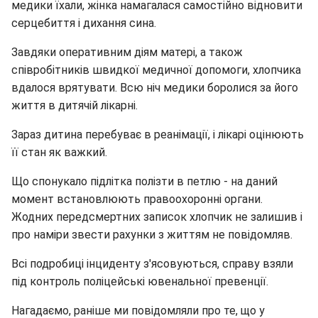
медики їхали, жінка намагалася самостійно відновити
серцебиття і дихання сина.
Завдяки оперативним діям матері, а також
співробітників швидкої медичної допомоги, хлопчика
вдалося врятувати. Всю ніч медики боролися за його
життя в дитячій лікарні.
Зараз дитина перебуває в реанімації, і лікарі оцінюють
її стан як важкий.
Що спонукало підлітка полізти в петлю - на даний
момент встановлюють правоохоронні органи.
Жодних передсмертних записок хлопчик не залишив і
про наміри звести рахунки з життям не повідомляв.
Всі подробиці інциденту з'ясовуються, справу взяли
під контроль поліцейські ювенальної превенції.
Нагадаємо, раніше ми повідомляли про те, що у