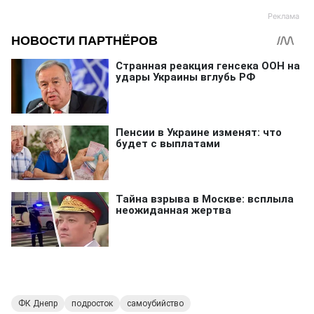
ФК Днепр
подросток
самоубийство