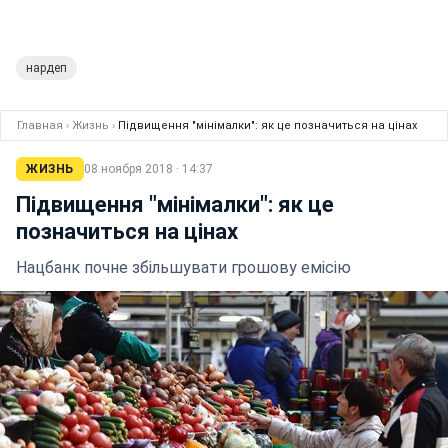
нардеп
Главная
›
Жизнь
›
Підвищення "мінімалки": як це позначиться на цінах
ЖИЗНЬ
08 ноября 2018 · 14:37
Підвищення "мінімалки": як це
позначиться на цінах
Нацбанк почне збільшувати грошову емісію