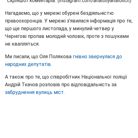
Скріншот коментарів: (instagram.com/anatoliyanatolich)
Нагадаємо, що у мережі обурені бездіяльністю
правоохоронців. У мережі з'явилася інформація про те,
що ще першого листопада, у минулий четвер у
Чернігові пропав молодий чоловік, проте з пошуками
не квапляться.
Ми писали, що Оля Полякова
гнівно звернулася до
народних депутатів.
А також про те, що співробітник Національної поліції
Андрій Ткачов розповів про відповідальність за
забруднення вулиць міст.