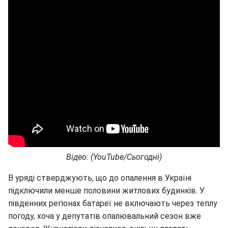
Відео: (YouTube/Сьогодні)
В уряді стверджують, що до опалення в Україні
підключили менше половини житлових будинків. У
південних регіонах батареї не включають через теплу
погоду, хоча у депутатів опалювальний сезон вже