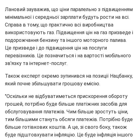
Лановий зауважив, що ціни паралельно з підвищенням
мінімальної і середньої зарплати будуть рости на всі.
Справа в тому, що практично всі виробництва
використовують газ. Підвищення цін на газ призведе і
подорожчання бензину та іншого моторного палива.
Це призведе і до підвищення цін на послуги
перевізників. Це позначиться і на вартості мобільного
зв'язку та інтернет-послуг.
Також експерт окремо зупинився на позиції Нацбанку,
який почне збільшувати грошову емісію.
"Оскільки не відбуватиметься прискорення обороту
грошей, потрібно буде більше платіжних засобів для
обслуговування платежів. Чим більше зростуть ціни,
тим більшими стануть обсяги платежів. Потрібно буде
більше готівкових коштів. А це, зі свого боку, також
буде підштовхувати інфляцію. Це буде інфляція іншого