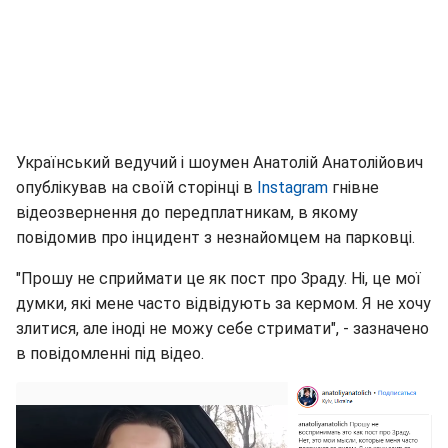
Український ведучий і шоумен Анатолій Анатолійович
опублікував на своїй сторінці в
Instagram
гнівне
відеозвернення до передплатникам, в якому
повідомив про інцидент з незнайомцем на парковці.
"Прошу не сприймати це як пост про Зраду. Ні, це мої
думки, які мене часто відвідують за кермом. Я не хочу
злитися, але іноді не можу себе стримати", - зазначено
в повідомленні під відео.