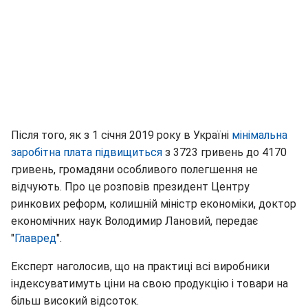
Після того, як з 1 січня 2019 року в Україні
мінімальна
заробітна плата підвищиться
з 3723 гривень до 4170
гривень, громадяни особливого полегшення не
відчують. Про це розповів президент Центру
ринкових реформ, колишній міністр економіки, доктор
економічних наук Володимир Лановий, передає
"
Главред
".
Експерт наголосив, що на практиці всі виробники
індексуватимуть ціни на свою продукцію і товари на
більш високий відсоток.