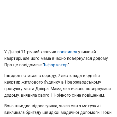
У Дніпрі 11-річний хлопчик
повісився
у власній
квартирі, але його мама вчасно повернулася додому.
Про це повідомляє "
Інформатор
".
Інцидент стався в середу, 7 листопада в одній з
квартир житлового будинку в Новозаводському
провулку міста Дніпра. Мама, яка вчасно повернулася
додому, виявила свого 11-річного сина повішеним.
Вона швидко відреагувала, зняла син з мотузки і
викликала бригаду швидкої медичної допомоги. Поки