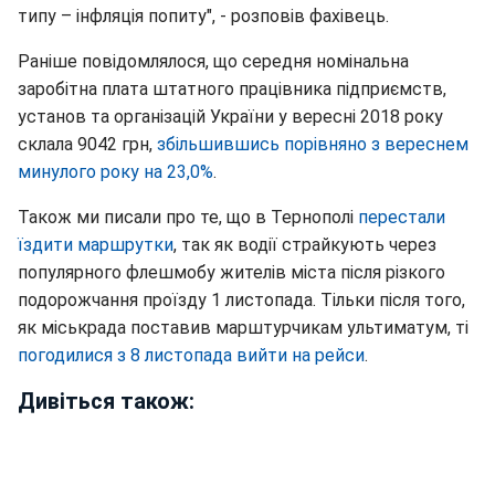
типу – інфляція попиту", - розповів фахівець.
Раніше повідомлялося, що середня номінальна
заробітна плата штатного працівника підприємств,
установ та організацій України у вересні 2018 року
склала 9042 грн,
збільшившись порівняно з вереснем
минулого року на 23,0%
.
Також ми писали про те, що в Тернополі
перестали
їздити маршрутки
, так як водії страйкують через
популярного флешмобу жителів міста після різкого
подорожчання проїзду 1 листопада. Тільки після того,
як міськрада поставив марштурчикам ультиматум, ті
погодилися з 8 листопада вийти на рейси
.
Дивіться також: