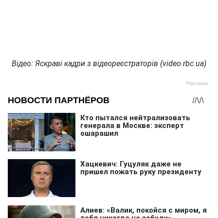
Відео: Яскраві кадри з відеореєстраторів (video.rbc.ua)