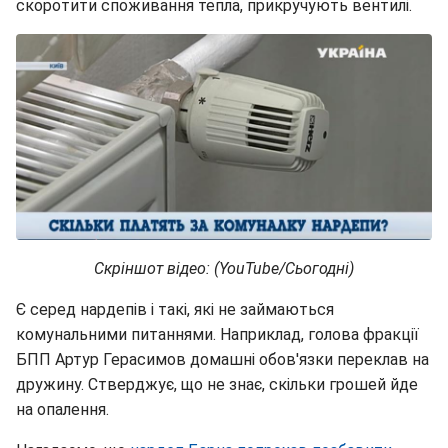
скоротити споживання тепла, прикручують вентилі.
Скріншот відео: (YouTube/Сьогодні)
Є серед нардепів і такі, які не займаються
комунальними питаннями. Наприклад, голова фракції
БПП Артур Герасимов домашні обов'язки переклав на
дружину. Стверджує, що не знає, скільки грошей йде
на опалення.