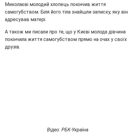
Миколаєві молодий хлопець покінчив життя
самогубством. Біля його тіла знайшли записку, яку він
адресував матері.
А також ми писали про те, що у Києві молода дівчина
покінчила життя самогубством прямо на очах у своїх
друзів.
Відео: РБК-Україна