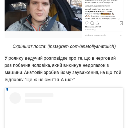
Скріншот поста: (instagram.com/anatoliyanatolich)
У ролику ведучий розповідає про те, що в черговий
раз побачив чоловіка, який викинув недопалок з
машини. Анатолій зробив йому зауваження, на що той
відповів: "Це ж не сміття. А шо?"