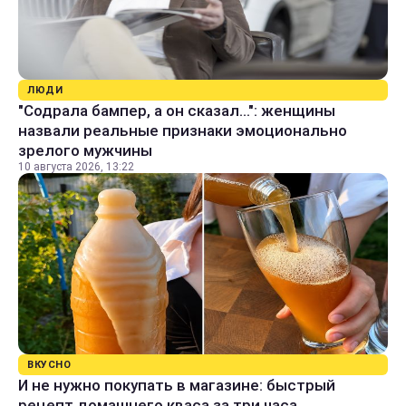
ЛЮДИ
"Содрала бампер, а он сказал...": женщины
назвали реальные признаки эмоционально
зрелого мужчины
10 августа 2026, 13:22
ВКУСНО
И не нужно покупать в магазине: быстрый
рецепт домашнего кваса за три часа