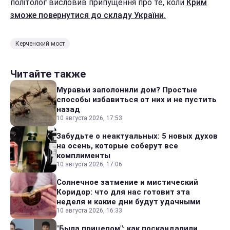
політолог висловив припущення про те, коли
Крим
зможе повернутися до складу України.
Керченский мост
Читайте также
Муравьи заполонили дом? Простые
способы избавиться от них и не пустить
назад
10 августа 2026, 17:53
Забудьте о неактуальных: 5 новых духов
на осень, которые соберут все
комплименты
10 августа 2026, 17:06
Солнечное затмение и мистический
Коридор: что для нас готовит эта
неделя и какие дни будут удачными
10 августа 2026, 16:33
"Была прицепом": как поскандалили