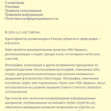
О компании
Реклама
Правила пользования
Правовая информация
Политика конфиденциальности
© 2026 LLC «UBT MEDIA»
Идентификатор онлайн-медиа в Реестре субъектов в сфере медиа —
R40-05347
Styler является развлекательным проектом «РБК-Украина»,
рассказывающим о людях, трендах и всё, что интересно читать вне
новостей.
Фотографии, иллюстрации и другие изображения принадлежат их
правообладателям. Использование фотографий, отмеченных Getty
Images, допускается исключительно при наличии письменного
разрешения фотоагентства Getty Images. Фотографии, отмеченные
логотипом «Styler» или подписанные «Styler» или «РБК-Украина», могут
использоваться на условиях лицензии Creative Commons Attribution
4.0 International.
При полном или частичном воспроизведении информационных
материалов, опубликованных на вебсайте «Styler» (styler.rbc.ua),
обязательно размещение активной гиперссылки на styler.rbc.ua,