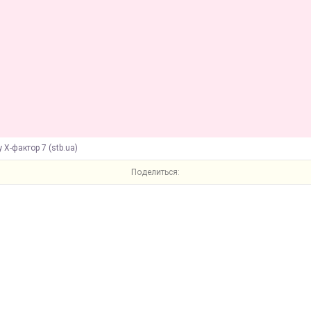
 Х-фактор 7 (stb.ua)
Поделиться: