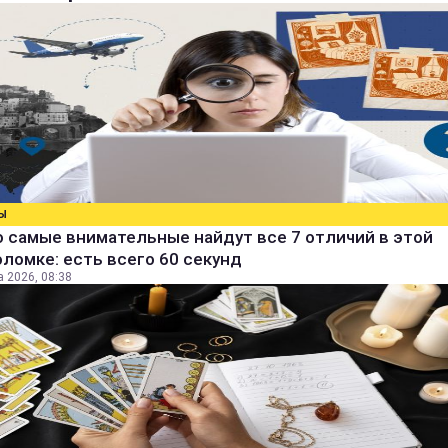
Ы
 самые внимательные найдут все 7 отличий в этой
ломке: есть всего 60 секунд
а 2026, 08:38