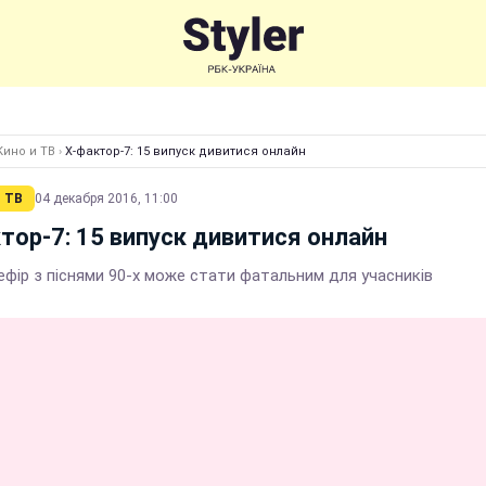
Кино и ТВ
›
Х-фактор-7: 15 випуск дивитися онлайн
 ТВ
04 декабря 2016, 11:00
тор-7: 15 випуск дивитися онлайн
ефір з піснями 90-х може стати фатальним для учасників