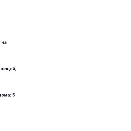
 на
 вещей,
дома: 5