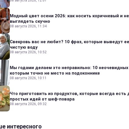
08 августа 2026, 12:01
Модный цвет осени 2026: как носить коричневый и не
выглядеть скучно
08 августа 2026, 11:34
Свекровь вас не любит? 10 фраз, которые выведут ее
чистую воду
08 августа 2026, 10:52
Мы годами делаем это неправильно: 10 неочевидных
которым точно не место на подоконнике
08 августа 2026, 10:11
Что приготовить из продуктов, которые всегда есть 
простых идей от шеф-повара
08 августа 2026, 09:32
е интересного