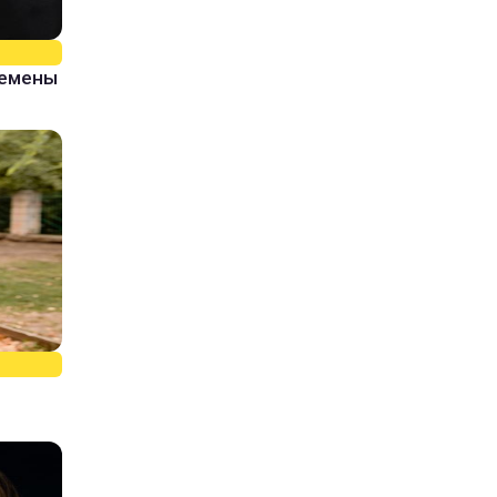
ремены