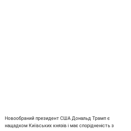
Новообраний президент США Дональд Трамп є
нащадком Київських князів і має спорідненість з