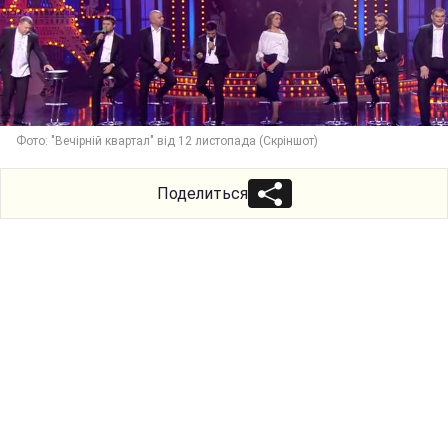
Фото: "Вечірній квартал" від 12 листопада (Скріншот)
Поделиться