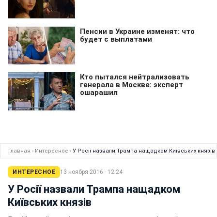
Главная
›
Интересное
›
У Росії назвали Трампа нащадком Київських князів
ИНТЕРЕСНОЕ
13 ноября 2016 · 12:24
У Росії назвали Трампа нащадком
Київських князів