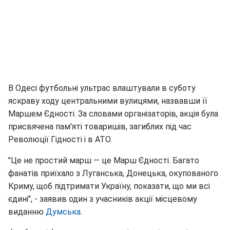
В Одесі футбольні ультрас влаштували в суботу
яскраву ходу центральними вулицями, назвавши її
Маршем Єдності. За словами організаторів, акція була
присвячена пам'яті товаришів, загиблих під час
Революції Гідності і в АТО.
"Це не простий марш — це Марш Єдності. Багато
фанатів приїхало з Луганська, Донецька, окупованого
Криму, щоб підтримати Україну, показати, що ми всі
єдині", - заявив один з учасників акції місцевому
виданню
Думська
.