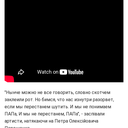
"Нынче можно не все говорить, словно скотчем
заклеили рот. Но бимся, что нас изнутри разорвет,
если мы перестанем шутить. И мы не понимаем
ПАПа, И мы не перестанем, ПАПа", - заспівали
артисти, натякаючи на Петра Олексійовича