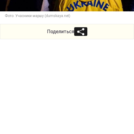
Фото: Учасники маршу (dumskaya.net)
Поделиться