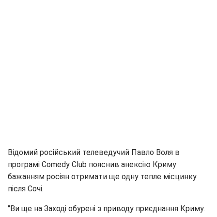
Відомий російський телеведучий Павло Воля в
програмі Comedy Club пояснив анексію Криму
бажанням росіян отримати ще одну тепле місцинку
після Сочі.
"Ви ще на Заході обурені з приводу приєднання Криму.