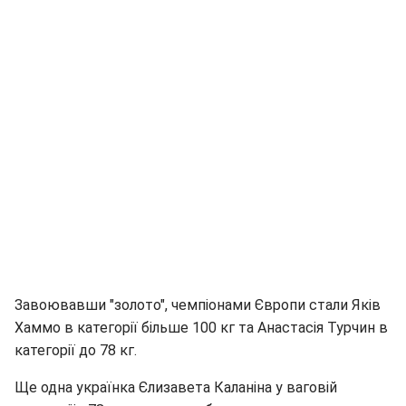
Завоювавши "золото", чемпіонами Європи стали Яків
Хаммо в категорії більше
100 кг
та Анастасія Турчин в
категорії до
78 кг
.
Ще одна українка Єлизавета Каланіна у ваговій