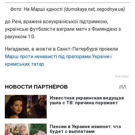
Фото: На Марші єдності (dumskaya.net, segodnya.ua)
до Речі, вражені всеукраїнської підтримкою,
українські футболісти виграли матч з Фінляндією з
рахунком 1:0.
Нагадаємо, в жовтні в Санкт-Петербурзі провели
Марш проти ненависті під прапорами України і
кримських татар.