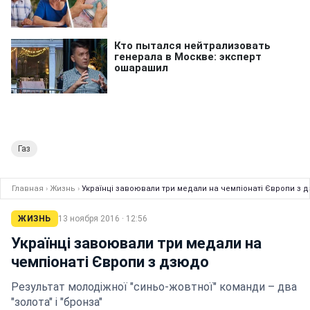
Газ
Главная
›
Жизнь
›
Українці завоювали три медали на чемпіонаті Європи з 
ЖИЗНЬ
13 ноября 2016 · 12:56
Українці завоювали три медали на
чемпіонаті Європи з дзюдо
Результат молодіжної "синьо-жовтної" команди – два
"золота" і "бронза"