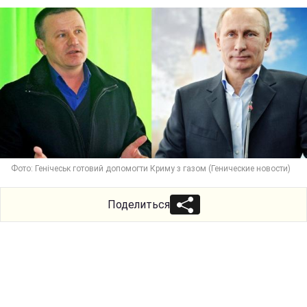
Фото: Генічеськ готовий допомогти Криму з газом (Генические новости)
Поделиться