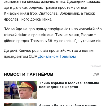
засновані на кількох жіночих лініях. Дослідник вважає,
що в далеких родичах Трампа простежуються
Київські князі Ігор, Святослав, Володимир, а також
Ярослав і його дочка Ганна.
"Мова йде не про пряму спорідненість по чоловічій або
жіночій лініях, а про змішане. Тим не менш, Рюрик –
дійсно предок Трампа в 36-му поколінні", - уточнив він.
До речі, Кличко розповів про знайомство з новим
президентом США
Дональном Трампом
.