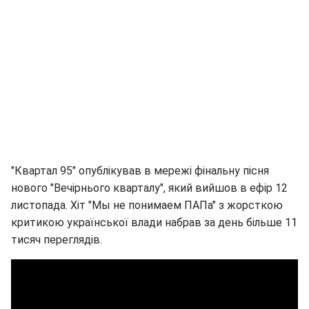
"Квартал 95" опублікував в мережі фінальну пісня
нового "Вечірнього кварталу", який вийшов в ефір 12
листопада. Хіт "Мы не понимаем ПАПа" з жорсткою
критикою української влади набрав за день більше 11
тисяч переглядів.