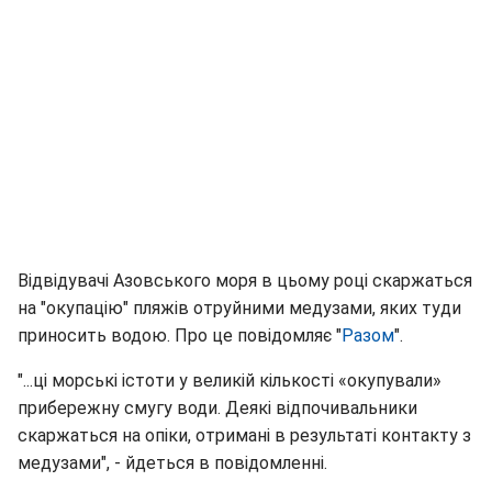
Відвідувачі Азовського моря в цьому році скаржаться
на "окупацію" пляжів отруйними медузами, яких туди
приносить водою. Про це повідомляє "
Разом
".
"...ці морські істоти у великій кількості «окупували»
прибережну смугу води. Деякі відпочивальники
скаржаться на опіки, отримані в результаті контакту з
медузами", - йдеться в повідомленні.