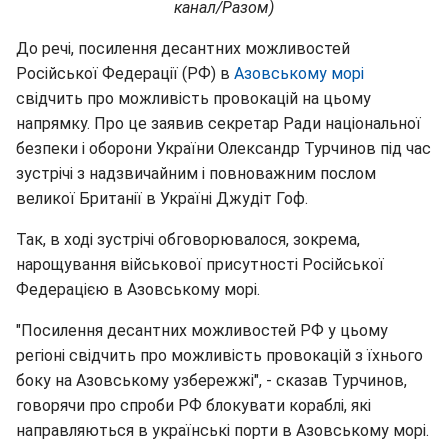
канал/Разом)
До речі, посилення десантних можливостей
Російської Федерації (РФ) в
Азовському морі
свідчить про можливість провокацій на цьому
напрямку. Про це заявив секретар Ради національної
безпеки і оборони України Олександр Турчинов під час
зустрічі з надзвичайним і повноважним послом
великої Британії в Україні Джудіт Гоф.
Так, в ході зустрічі обговорювалося, зокрема,
нарощування військової присутності Російської
Федерацією в Азовському морі.
"Посилення десантних можливостей РФ у цьому
регіоні свідчить про можливість провокацій з їхнього
боку на Азовському узбережжі", - сказав Турчинов,
говорячи про спроби РФ блокувати кораблі, які
направляються в українські порти в Азовському морі.