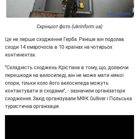
Скріншот фото (ukrinform.ua)
Це не перше сходження Герба. Раніше він подолав
сходи 14 хмарочосів в 10 країнах на чотирьох
континентах.
"Складність сходжень Крістіана в тому, що, долаючи
перешкоди на велосипеді, він не може мати ніякої
опори, тільки коло його велосипеда можуть
контактувати зі сходами", - зазначили організатори
сходження. Захід організували МФК Gulliver і Польська
туристична організація.