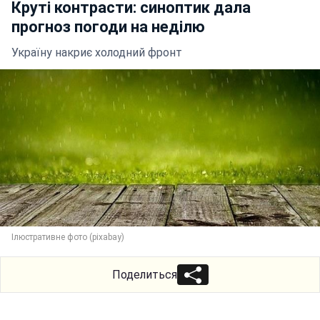
Круті контрасти: синоптик дала
прогноз погоди на неділю
Україну накриє холодний фронт
Ілюстративне фото (pixabay)
Поделиться