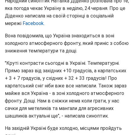
Народний синоптик Наталка Діденко розповіла про те,
яка погода чекає Україну в неділю, 24 червня. Про це
Діденко написала на своїй сторінці в соціальній
мережі
Facebook.
Вона повідомила, що Україна знаходиться в зоні
холодного атмосферного фронту, який приніс з собою
зниження температури та дощі.
"Круті контрасти сьогодні в Україні. Температурні.
Прямо зараз від західних +10 градусів, а карпатських
+ 3 + 7 градусів, у східних + 32 + 33 градусів! Про
карпатський сніг ніби вже все написали. Також зараз
майже вся Україна - в зоні холодного атмосферного
фронту. Дощі. Нам в сніжки нема коли грати, у нас
сачки для метеликів та мангали для агресивних
шашликів актуальні ще", - написала синоптик.
На західній Україні буде холодно, місцями пройдуть