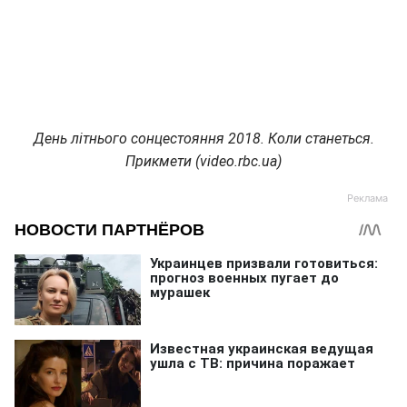
День літнього сонцестояння 2018. Коли станеться.
Прикмети (video.rbc.ua)