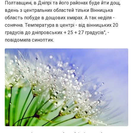
Полтавщині, в Дніпрі та його районах буде йти дощ,
вдень з центральних областей тільки Вінницька
область побуде в дощових хмарах. А так неділя -
сонячна. Температура в центрі - від вінницьких 20
градусів до дніпровських + 25 + 27 градусів", -
повідомила синоптик.