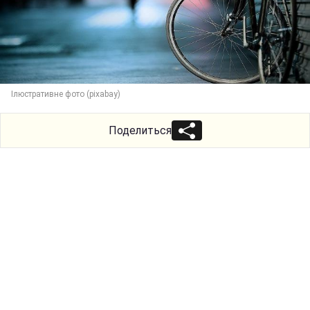
Ілюстративне фото (pixabay)
Поделиться