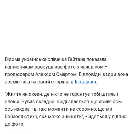
Відома українська співачка Гайтана показала
підписникам зворушливе фото з чоловіком –
продюсером Алексом Смартом. Відповідні кадри вона
розмістила на своїй сторінці в
Instagram
.
"Життя як океан, де ніхто не гарантує тобі штиль і
спокій. Буває складно. Іноді здається, що хвиля ось-
ось накриє, і в такі моменти не соромно, що ми
боїмося стихії, яка може знищити", - йдеться у підписі
до фото.