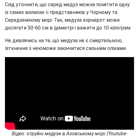
Слід уточнити, що серед медуз можна помітити одну
із самих великих її представників у Чорному та
Середземному морі. Так, медуза корнерот може
досягати 50-60 см в діаметрі і важити до 10 кілограм.
Не дивлячись на те, що медуза не є смертельною,
зіткнення з неюможе закінчитися сильним опіками.
Відео: отруйні медузи в Азовському морі (Youtube-