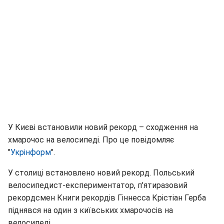
У Києві встановили новий рекорд – сходження на
хмарочос на велосипеді. Про це повідомляє
"
Укрінформ
".
У столиці встановлено новий рекорд. Польський
велосипедист-експериментатор, п'ятиразовий
рекордсмен Книги рекордів Гіннесса Крістіан Герба
піднявся на один з київських хмарочосів на
велосипеді.