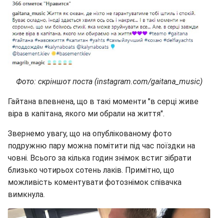
Фото: скріншот поста (instagram.com/gaitana_music)
Гайтана впевнена, що в такі моменти "в серці живе
віра в капітана, якого ми обрали на життя".
Звернемо увагу, що на опублікованому фото
подружню пару можна помітити під час поїздки на
човні. Всього за кілька годин знімок встиг зібрати
близько чотирьох сотень лаків. Примітно, що
можливість коментувати фотознімок співачка
вимкнула.