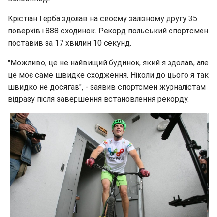
Крістіан Герба здолав на своєму залізному другу 35
поверхів і 888 сходинок. Рекорд польський спортсмен
поставив за 17 хвилин 10 секунд.
"Можливо, це не найвищий будинок, який я здолав, але
це моє саме швидке сходження. Ніколи до цього я так
швидко не досягав", - заявив спортсмен журналістам
відразу після завершення встановлення рекорду.