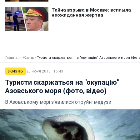
Главная
›
Жизнь
›
Туристи скаржаться на "окупацію" Азовського моря (фото
ЖИЗНЬ
23 июня 2018 · 16:43
Туристи скаржаться на "окупацію"
Азовського моря (фото, відео)
В Азовському морі з'явилися отруйні медузи