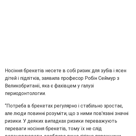
Носіння брекетів несете в собі ризик для зубів і ясен
дітей і підлітків, заявила професор Робін Сеймур з
Великобританії, яка є фахівцем у галузі
периодонтологии.
“Потреба в брекетах регулярно і стабільно зростає,
але люди повинні розуміти, що з ними пов'язані значні
ризики. У деяких випадках ризики переважують
переваги носіння брекетів, тому їх не слід