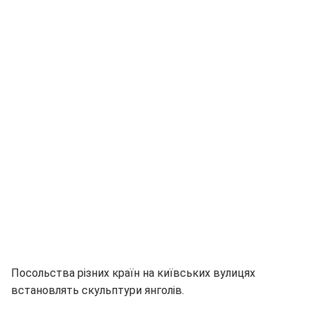
Посольства різних країн на київських вулицях
встановлять скульптури янголів.