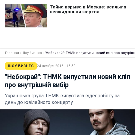
Главная
›
Шоу бизнес
›
"Небокрай": ТНМК випустили новий кліп про внутрішн
ШОУ БИЗНЕС
24 ноября 2016 · 16:58
"Небокрай": ТНМК випустили новий кліп
про внутрішній вибір
Українська група ТНМК випустила відеороботу за
день до ювілейного концерту