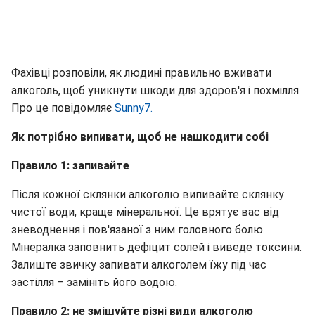
Фахівці розповіли, як людині правильно вживати
алкоголь, щоб уникнути шкоди для здоров'я і похмілля.
Про це повідомляє
Sunny7.
Як потрібно випивати, щоб не нашкодити собі
Правило 1: запивайте
Після кожної склянки алкоголю випивайте склянку
чистої води, краще мінеральної. Це врятує вас від
зневоднення і пов'язаної з ним головного болю.
Мінералка заповнить дефіцит солей і виведе токсини.
Залиште звичку запивати алкоголем їжу під час
застілля – замініть його водою.
Правило 2: не змішуйте різні види алкоголю