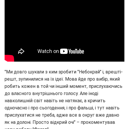
"Ми довго шукали з ким зробити "Небокрай" і, врешті-
решт, зупинилися на їх ідеї. Мова йде про вибір, який
робить кожен в той чи інший момент, прислухаючись
до власного внутрішнього голосу. Але іноді
навколишній світ навіть не натякає, а кричить
одночасно і про сьогодення, і про фальші, і тут навіть
прислухатися не треба, адже все в округ вже давно
як на долоні. Просто відкрий очі" – прокоментував