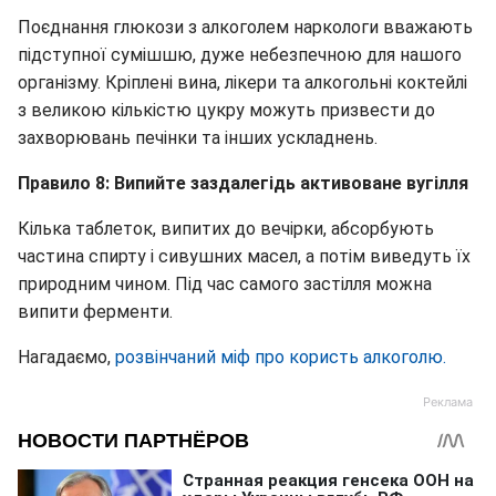
Поєднання глюкози з алкоголем наркологи вважають
підступної сумішшю, дуже небезпечною для нашого
організму. Кріплені вина, лікери та алкогольні коктейлі
з великою кількістю цукру можуть призвести до
захворювань печінки та інших ускладнень.
Правило 8: Випийте заздалегідь активоване вугілля
Кілька таблеток, випитих до вечірки, абсорбують
частина спирту і сивушних масел, а потім виведуть їх
природним чином. Під час самого застілля можна
випити ферменти.
Нагадаємо,
розвінчаний міф про користь алкоголю.