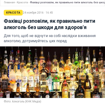
Главная
›
Красота
›
Фахівці розповіли, як правильно пити алкоголь без шко
КРАСОТА
24 ноября 2016 · 16:45
Фахівці розповіли, як правильно пити
алкоголь без шкоди для здоров'я
Для того, щоб не відчути на собі наслідки вживання
алкоголю, дотримуйтесь цих порад
Фото: Алкоголь (КНК Медіа)