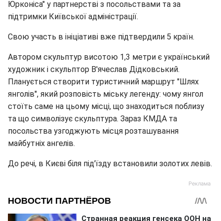
Юрконіса" у партнерстві з посольствами та за
підтримки Київської адміністрації.
Свою участь в ініціативі вже підтвердили 5 країн.
Автором скульптур висотою 1,3 метри є український
художник і скульптор В'ячеслав Дідковський.
Планується створити туристичний маршрут "Шлях
янголів", який розповість міську легенду: чому янгол
стоїть саме на цьому місці, що знаходиться поблизу
та що символізує скульптура. Зараз КМДА та
посольства узгоджують місця розташування
майбутніх ангелів.
До речі, в Києві біля під'їзду встановили золотих левів.