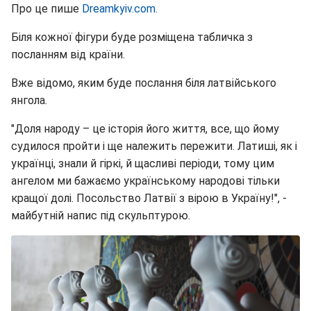
Про це пише
Dreamkyiv.com.
Біля кожної фігури буде розміщена табличка з
посланням від країни.
Вже відомо, яким буде послання біля латвійського
янгола.
"Доля народу – це історія його життя, все, що йому
судилося пройти і ще належить пережити. Латиші, як і
українці, знали й гіркі, й щасливі періоди, тому цим
ангелом ми бажаємо українському народові тільки
кращої долі. Посольство Латвії з вірою в Україну!", -
майбутній напис під скульптурою.