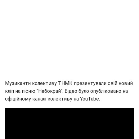
Музиканти колективу ТНМК презентували свій новий
кліп на пісню "Небокрай". Відео було опубліковано на
офіційному каналі колективу на YouTube.