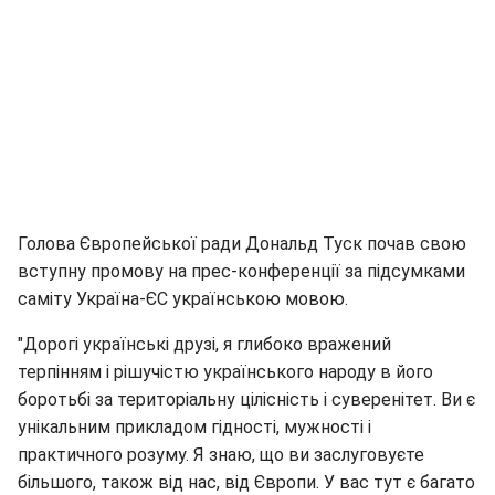
Голова Європейської ради Дональд Туск почав свою
вступну промову на прес-конференції за підсумками
саміту Україна-ЄС українською мовою.
"Дорогі українські друзі, я глибоко вражений
терпінням і рішучістю українського народу в його
боротьбі за територіальну цілісність і суверенітет. Ви є
унікальним прикладом гідності, мужності і
практичного розуму. Я знаю, що ви заслуговуєте
більшого, також від нас, від Європи. У вас тут є багато