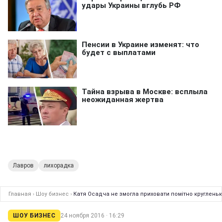
Лавров
лихорадка
Главная
›
Шоу бизнес
›
Катя Осадча не змогла приховати помітно кругленьк
ШОУ БИЗНЕС
24 ноября 2016 · 16:29