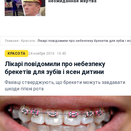
Главная
›
Красота
›
Лікарі повідомили про небезпеку брекетів для зубів і я
КРАСОТА
24 ноября 2016 · 16:45
Лікарі повідомили про небезпеку
брекетів для зубів і ясен дитини
Фахівці стверджують, що брекети можуть завдавати
шкоди гігієні рота