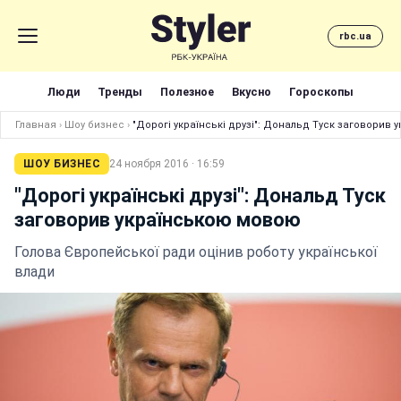
rbc.ua
Люди
Тренды
Полезное
Вкусно
Гороскопы
Главная
›
Шоу бизнес
›
"Дорогі українські друзі": Дональд Туск заговорив
ШОУ БИЗНЕС
24 ноября 2016 · 16:59
"Дорогі українські друзі": Дональд Туск
заговорив українською мовою
Голова Європейської ради оцінив роботу української
влади