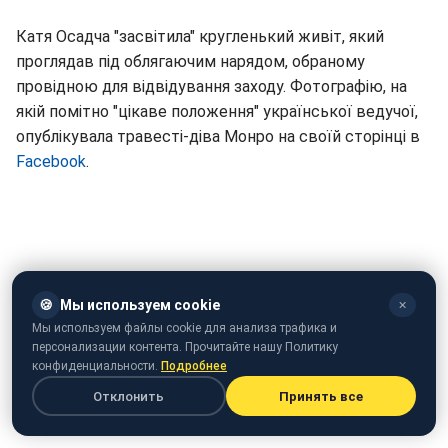
Катя Осадча "засвітила" кругленький живіт, який
проглядав під облягаючим нарядом, обраному
провідною для відвідування заходу. Фотографію, на
якій помітно "цікаве положення" української ведучої,
опублікувала травесті-діва Монро на своїй сторінці в
Facebook
.
🍪
Мы используем cookie
✕
Мы используем файлы cookie для анализа трафика и
персонализации контента. Прочитайте нашу Политику
конфиденциальности.
Подробнее
Отклонить
Принять все