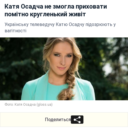
Катя Осадча не змогла приховати
помітно кругленький живіт
Українську телеведучу Катю Осадчу підозрюють у
вагітності
Фото: Катя Осадча (gloss.ua)
Поделиться