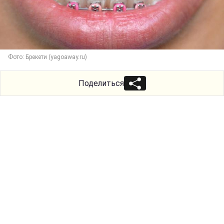
Фото: Брекети (yagoaway.ru)
Поделиться