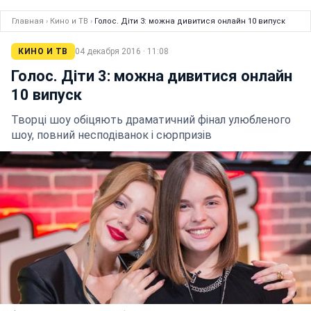
Главная
›
Кино и ТВ
›
Голос. Діти 3: можна дивитися онлайн 10 випуск
КИНО И ТВ
04 декабря 2016 · 11:08
Голос. Діти 3: можна дивитися онлайн
10 випуск
Творці шоу обіцяють драматичний фінал улюбленого
шоу, повний несподіванок і сюрпризів