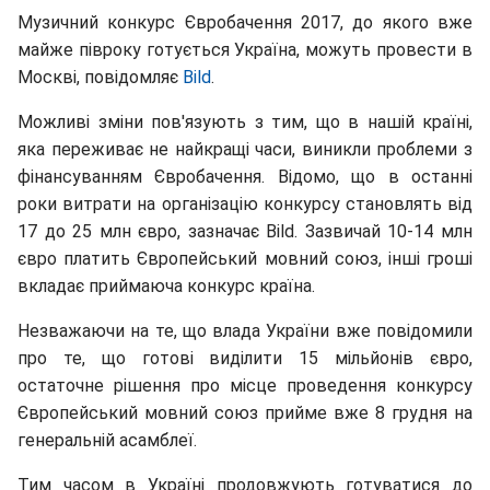
Музичний конкурс Євробачення 2017, до якого вже
майже півроку готується Україна, можуть провести в
Москві, повідомляє
Bild
.
Можливі зміни пов'язують з тим, що в нашій країні,
яка переживає не найкращі часи, виникли проблеми з
фінансуванням Євробачення. Відомо, що в останні
роки витрати на організацію конкурсу становлять від
17 до 25 млн євро, зазначає Bild. Зазвичай 10-14 млн
євро платить Європейський мовний союз, інші гроші
вкладає приймаюча конкурс країна.
Незважаючи на те, що влада України вже повідомили
про те, що готові виділити 15 мільйонів євро,
остаточне рішення про місце проведення конкурсу
Європейський мовний союз прийме вже 8 грудня на
генеральній асамблеї.
Тим часом в Україні продовжують готуватися до