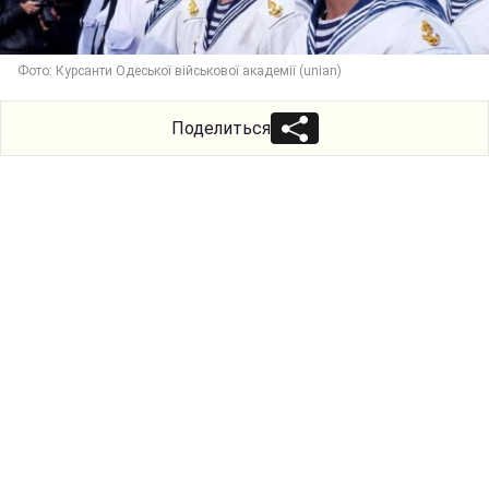
Фото: Курсанти Одеської військової академії (unian)
Поделиться