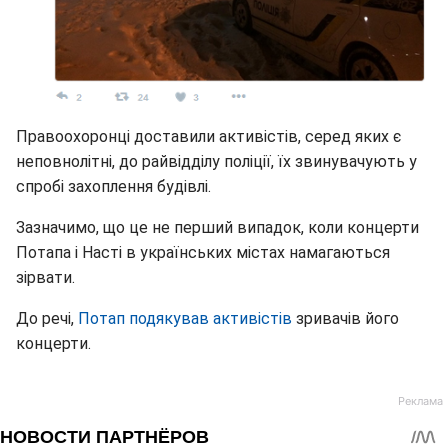
Правоохоронці доставили активістів, серед яких є
неповнолітні, до райвідділу поліції, їх звинувачують у
спробі захоплення будівлі.
Зазначимо, що це не перший випадок, коли концерти
Потапа і Насті в українських містах намагаються
зірвати.
До речі,
Потап подякував активістів
зривачів його
концерти.