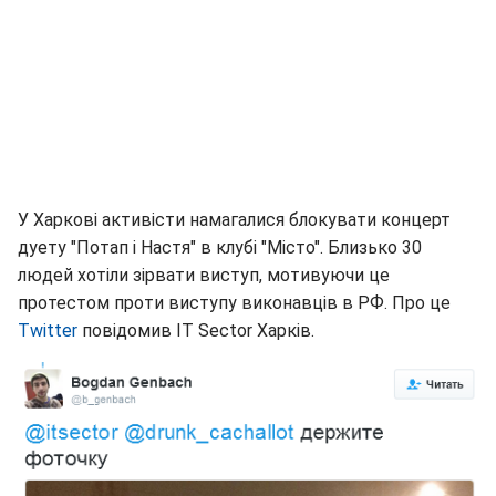
У Харкові активісти намагалися блокувати концерт
дуету "Потап і Настя" в клубі "Місто". Близько 30
людей хотіли зірвати виступ, мотивуючи це
протестом проти виступу виконавців в РФ. Про це
Twitter
повідомив IT Sector Харків.