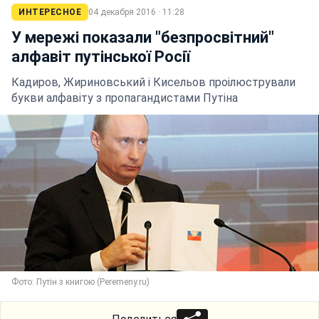
ИНТЕРЕСНОЕ
04 декабря 2016 · 11:28
У мережі показали "безпросвітний"
алфавіт путінської Росії
Кадиров, Жириновський і Кисельов проілюстрували
букви алфавіту з пропагандистами Путіна
Фото: Путін з книгою (Peremeny.ru)