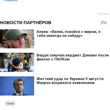
траур