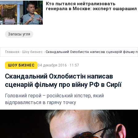
Запасы угля
Главная
›
Шоу бизнес
›
Скандальний Охлобистін написав сценарій фільму пр
ШОУ БИЗНЕС
04 декабря 2016 · 11:57
Скандальний Охлобистін написав
сценарій фільму про війну РФ в Сирії
Головний герой – російський хіпстер, який
відправляється в гарячу точку