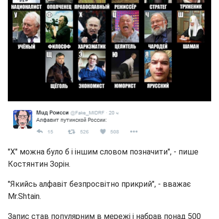
"Х" можна було б і іншим словом позначити", - пише
Костянтин Зорін.
"Якийсь алфавіт безпросвітно прикрий", - вважає
Mr.Shtain.
Запис став популярним в мережі і набрав понад 500