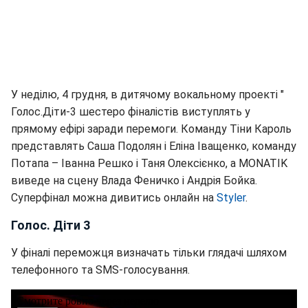
У неділю, 4 грудня, в дитячому вокальному проекті "
Голос.Діти-3 шестеро фіналістів виступлять у
прямому ефірі заради перемоги. Команду Тіни Кароль
представлять Саша Подолян і Еліна Іващенко, команду
Потапа – Іванна Решко і Таня Олексієнко, а MONATIK
виведе на сцену Влада Феничко і Андрія Бойка.
Суперфінал можна дивитись онлайн на
Styler
.
Голос. Діти 3
У фіналі переможця визначать тільки глядачі шляхом
телефонного та SMS-голосування.