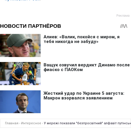
Главная
›
Интересное
›
У мережі показали "безпросвітний" алфавіт путінськ