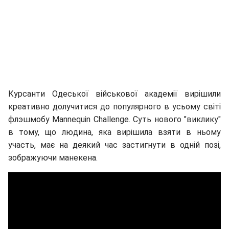
Курсанти Одеської військової академії вирішили
креативно долучитися до популярного в усьому світі
флэшмобу Mannequin Challenge. Суть нового "виклику"
в тому, що людина, яка вирішила взяти в ньому
участь, має на деякий час застигнути в одній позі,
зображуючи манекена.