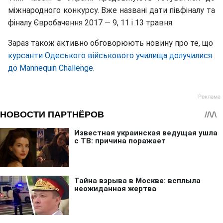
міжнародного конкурсу. Вже названі дати півфіналу та
фіналу Євробачення 2017 — 9, 11 і 13 травня.
Зараз також активно обговорюють новину про те, що
курсанти Одеського військового училища долучилися
до Mannequin Challenge.