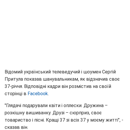
Відомий український телеведучий і шоумен Сергій
Притула показав шанувальникам, як відзначив своє
37-річчя. Відповідні кадри він розмістив на своїй
сторінці в
Facebook
.
"Глядачі подарували квіти і оплески. Дружина –
розкішну вишиванку. Друзі – сюрприз, своє
товариство і пісні. Кращі 37 зі всіх 37 у моєму житті", -
сказав він.