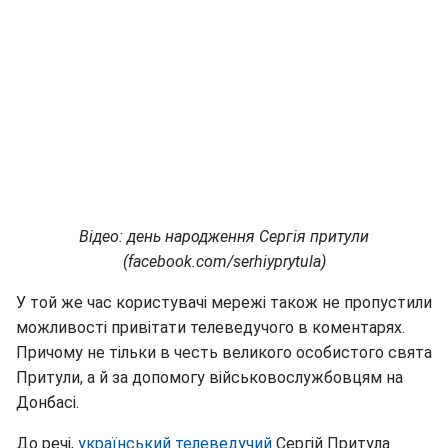
Відео: день народження Сергія притули
(facebook.com/serhiyprytula)
У той же час користувачі мережі також не пропустили
можливості привітати телеведучого в коментарях.
Причому не тільки в честь великого особистого свята
Притули, а й за допомогу військовослужбовцям на
Донбасі.
До речі,
український телеведучий
Сергій Притула