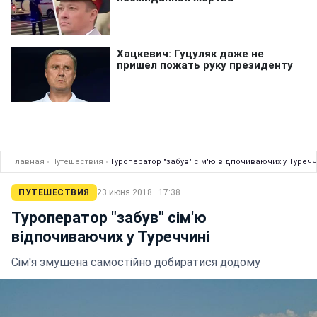
Главная
›
Путешествия
›
Туроператор "забув" сім'ю відпочиваючих у Туречч
ПУТЕШЕСТВИЯ
23 июня 2018 · 17:38
Туроператор "забув" сім'ю
відпочиваючих у Туреччині
Сім'я змушена самостійно добиратися додому