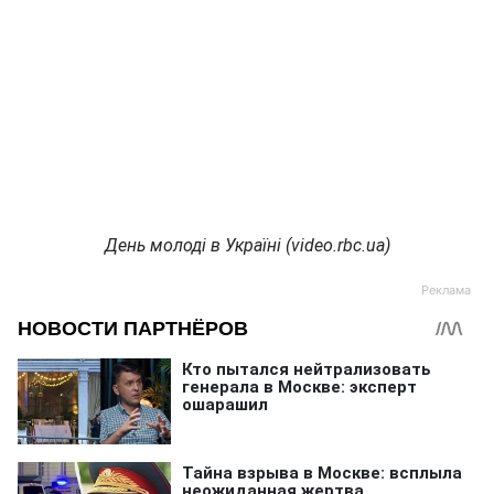
День молоді в Україні (video.rbc.ua)