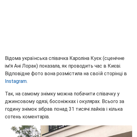
Відома українська співачка Кароліна Куєк (сценічне
ім'я Ані Лорак) показала, як проводить час в Києві.
Відповідне фото вона розмістила на своїй сторінці в
Instagram
.
Так, на самому знімку можна побачити співачку у
джинсовому одязі, босоніжках і окулярах. Всього за
годину знімок зібрав понад 31 тисячі лайків і кілька
сотень коментарів.