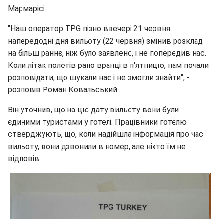
Мармарісі.
"Наш оператор TPG пізно ввечері 21 червня
напередодні дня вильоту (22 червня) змінив розклад
на більш раннє, ніж було заявлено, і не попередив нас.
Коли літак полетів рано вранці в п'ятницю, нам почали
розповідати, що шукали нас і не змогли знайти", -
розповів Роман Ковальський.
Він уточнив, що на цю дату вильоту вони були
єдиними туристами у готелі. Працівники готелю
стверджують, що, коли надійшла інформація про час
вильоту, вони дзвонили в номер, але ніхто їм не
відповів.