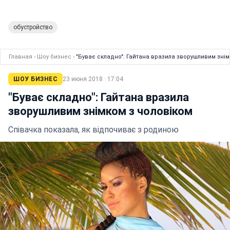
обустройство
Главная
›
Шоу бизнес
›
"Буває складно": Гайтана вразила зворушливим знім
ШОУ БИЗНЕС
23 июня 2018 · 17:04
"Буває складно": Гайтана вразила
зворушливим знімком з чоловіком
Співачка показала, як відпочиває з родиною