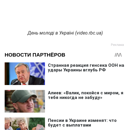
День молоді в Україні (video.rbc.ua)