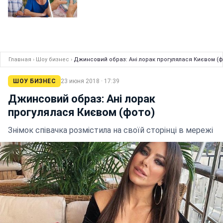
Главная
›
Шоу бизнес
›
Джинсовий образ: Ані лорак прогулялася Києвом (ф
ШОУ БИЗНЕС
23 июня 2018 · 17:39
Джинсовий образ: Ані лорак
прогулялася Києвом (фото)
Знімок співачка розмістила на своїй сторінці в мережі