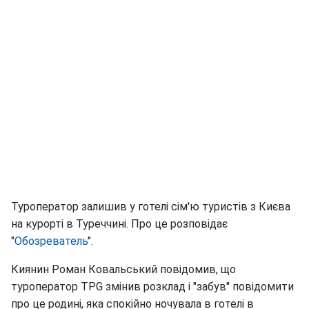
Туроператор залишив у готелі сім'ю туристів з Києва
на курорті в Туреччині. Про це розповідає
"
Обозреватель
".
Киянин Роман Ковальський повідомив, що
туроператор TPG змінив розклад і "забув" повідомити
про це родині, яка спокійно ночувала в готелі в