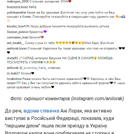
Фото: скріншот коментарів (instagram.com/anilorak)
До речі,
відома співачка
Ані Лорак, яка активно
виступає в Російській Федерації, показала, куди
"першим ділом" пішла після приїзду в Україну.
Відповідні кадри вона опублікувала на сторінці в