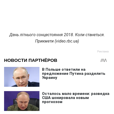
День літнього сонцестояння 2018. Коли станеться.
Прикмети (video.rbc.ua)