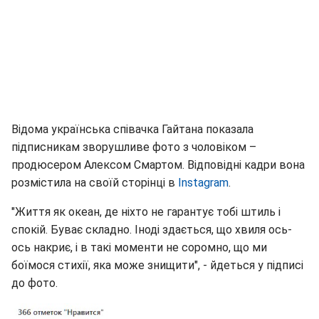
Відома українська співачка Гайтана показала
підписникам зворушливе фото з чоловіком –
продюсером Алексом Смартом. Відповідні кадри вона
розмістила на своїй сторінці в
Instagram
.
"Життя як океан, де ніхто не гарантує тобі штиль і
спокій. Буває складно. Іноді здається, що хвиля ось-
ось накриє, і в такі моменти не соромно, що ми
боїмося стихії, яка може знищити", - йдеться у підписі
до фото.