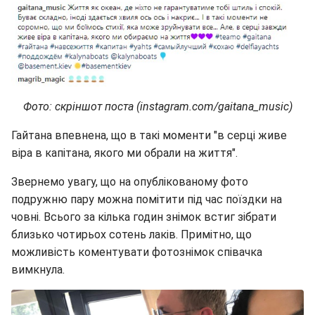
Фото: скріншот поста (instagram.com/gaitana_music)
Гайтана впевнена, що в такі моменти "в серці живе
віра в капітана, якого ми обрали на життя".
Звернемо увагу, що на опублікованому фото
подружню пару можна помітити під час поїздки на
човні. Всього за кілька годин знімок встиг зібрати
близько чотирьох сотень лаків. Примітно, що
можливість коментувати фотознімок співачка
вимкнула.