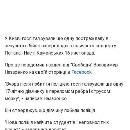
У Києві госпіталізували ще одну постраждалу в
результаті бійок напередодні столичного концерту
Потапа і Насті Каменських 16 листопада.
Про це повідомив нардеп від "Свободи" Володимир
Назаренко на своїй сторінці в
Facebook
.
"Вчора після побиття поліцією госпіталізували ще одну
17-літню дівчинку з переломом ребра і струсом
мозку", - написав Назаренко.
Він стверджує, що дівчину побила поліція.
"Нова поліція калічить студентів і неповнолітніх
дівчат", - завершив депутат.