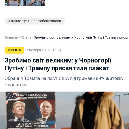
Интеллектуальная собственность
Главная
›
Жизнь
›
Зробимо світ великим: у Чорногорії Путіну і Трампу присв
ЖИЗНЬ
17 ноября 2016 · 16:24
Зробимо світ великим: у Чорногорії
Путіну і Трампу присвятили плакат
Обрання Трампа на пост США підтримали 84% жителів
Чорногорії