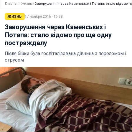
Главная
›
Жизнь
›
Заворушення через Каменських і Потапа: стало відомо 
ЖИЗНЬ
17 ноября 2016 · 16:38
Заворушення через Каменських і
Потапа: стало відомо про ще одну
постраждалу
Після бійки була госпіталізована дівчина з переломом і
струсом