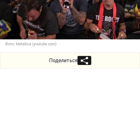
Фото: Metallica (youtube.com)
Поделиться