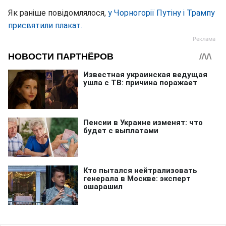
Як раніше повідомлялося,
у Чорногорії Путіну і Трампу
присвятили плакат.