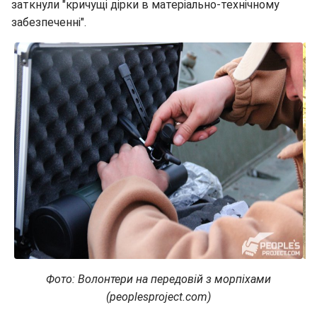
заткнули "кричущі дірки в матеріально-технічному
забезпеченні".
Фото: Волонтери на передовій з морпіхами
(peoplesproject.com)