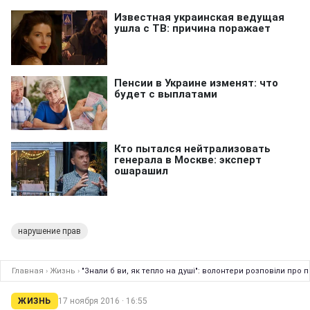
нарушение прав
Главная
›
Жизнь
›
"Знали б ви, як тепло на душі": волонтери розповіли про 
ЖИЗНЬ
17 ноября 2016 · 16:55