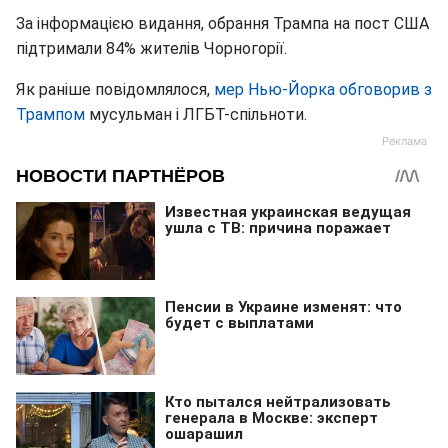
За інформацією видання, обрання Трампа на пост США
підтримали 84% жителів Чорногорії.
Як раніше повідомлялося,
мер Нью-Йорка обговорив з
Трампом
мусульман і ЛГБТ-спільноти.