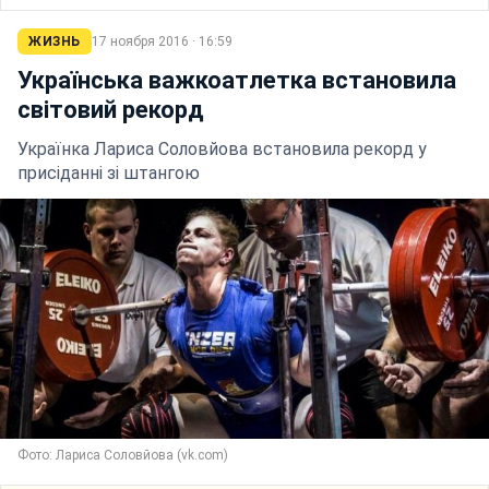
ЖИЗНЬ
17 ноября 2016 · 16:59
Українська важкоатлетка встановила
світовий рекорд
Українка Лариса Соловйова встановила рекорд у
присіданні зі штангою
Фото: Лариса Соловйова (vk.com)