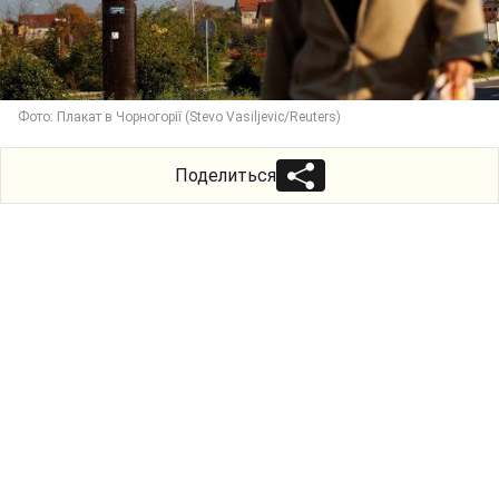
Фото: Плакат в Чорногорії (Stevo Vasiljevic/Reuters)
Поделиться