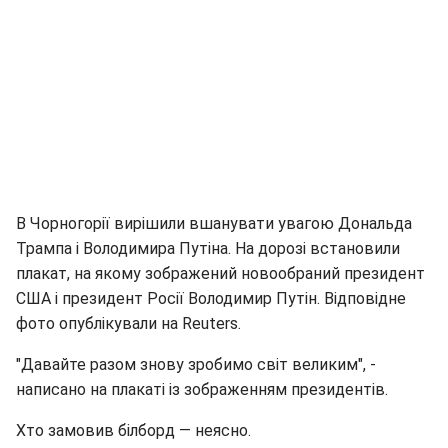
В Чорногорії вирішили вшанувати увагою Дональда
Трампа і Володимира Путіна. На дорозі встановили
плакат, на якому зображений новообраний президент
США і президент Росії Володимир Путін. Відповідне
фото опублікували на Reuters.
"Давайте разом знову зробимо світ великим", -
написано на плакаті із зображенням президентів.
Хто замовив білборд — неясно.