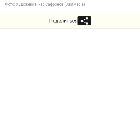
Фото: Художник Нікас Сафронов (JustMedia)
Поделиться