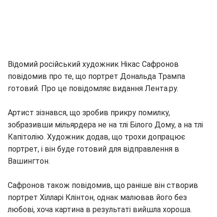
Відомий російський художник Нікас Сафронов
повідомив про те, що портрет Дональда Трампа
готовий. Про це повідомляє видання Лента.ру.
Артист зізнався, що зробив прикру помилку,
зобразивши мільярдера не на тлі Білого Дому, а на тлі
Капітолію. Художник додав, що трохи допрацює
портрет, і він буде готовий для відправлення в
Вашингтон.
Сафронов також повідомив, що раніше він створив
портрет Хілларі Клінтон, однак малював його без
любові, хоча картина в результаті вийшла хороша.