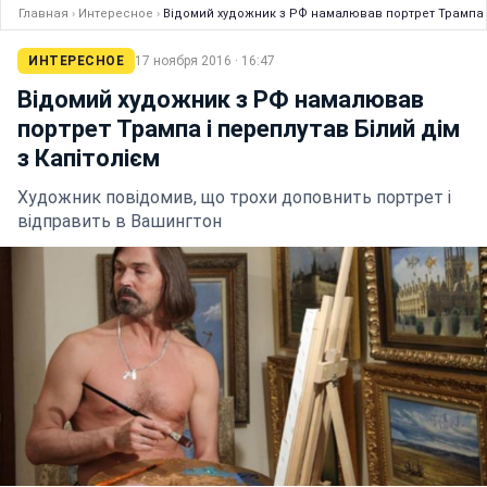
Главная
›
Интересное
›
Відомий художник з РФ намалював портрет Трампа і 
ИНТЕРЕСНОЕ
17 ноября 2016 · 16:47
Відомий художник з РФ намалював
портрет Трампа і переплутав Білий дім
з Капітолієм
Художник повідомив, що трохи доповнить портрет і
відправить в Вашингтон