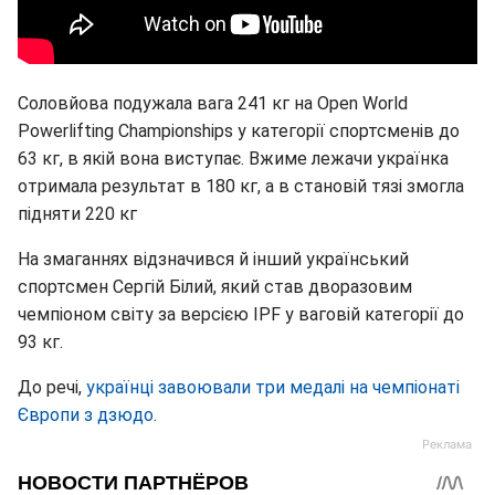
Соловйова подужала вага 241 кг на Open World
Powerlifting Championships у категорії спортсменів до
63 кг, в якій вона виступає. Вжиме лежачи українка
отримала результат в 180 кг, а в становій тязі змогла
підняти 220 кг
На змаганнях відзначився й інший український
спортсмен Сергій Білий, який став дворазовим
чемпіоном світу за версією IPF у ваговій категорії до
93 кг.
До речі,
українці завоювали три медалі на чемпіонаті
Європи з дзюдо
.