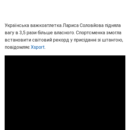
Українська важкоатлетка Лариса Соловйова підняла
вагу в 3,5 рази більше власного. Спортсменка змогла
встановити світовий рекорд у присіданні зі штангою,
повідомляє
Xsport
.