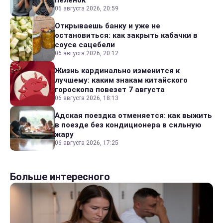
06 августа 2026, 20:59
Открываешь банку и уже не
остановиться: как закрыть кабачки в
соусе сацебели
06 августа 2026, 20:12
Жизнь кардинально изменится к
лучшему: каким знакам китайского
гороскопа повезет 7 августа
06 августа 2026, 18:13
Адская поездка отменяется: как выжить
в поезде без кондиционера в сильную
жару
06 августа 2026, 17:25
Больше интересного