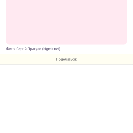
Фото: Сергій Притула (bigmir.net)
Поделиться: