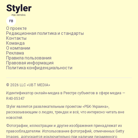
FB
О проекте
Редакционная политика и стандарты
Контакты
Команда
О компании
Реклама
Правила пользования
Правовая информация
Политика конфиденциальности
© 2026 LLC «UBT MEDIA»
Идентификатор онлайн-медиа в Реестре субъектов в сфере медиа —
R40-05347
Styler является развлекательным проектом «РБК-Украина»,
рассказывающим о людях, трендах и всё, что интересно читать вне
новостей.
Фотографии, иллюстрации и другие изображения принадлежат их
правообладателям. Использование фотографий, отмеченных Getty
Images, допускается исключительно при наличии письменного