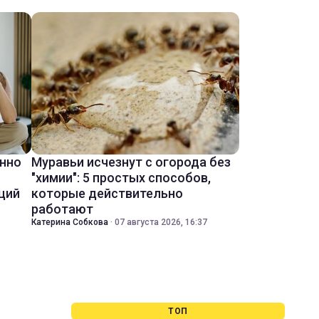
енно
Муравьи исчезнут с огорода без
"химии": 5 простых способов,
ций
которые действительно
работают
Катерина Собкова
·
07 августа 2026, 16:37
ТОП