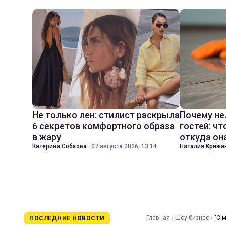
Не только лен: стилист раскрыла
Почему не
6 секретов комфортного образа
гостей: чт
в жару
откуда он
Катерина Собкова
·
07 августа 2026, 13:14
Наталия Крижа
Главная
›
Шоу бизнес
›
"Сі
ПОСЛЕДНИЕ НОВОСТИ