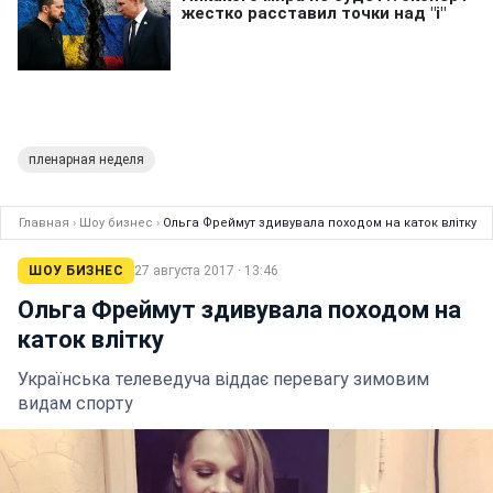
пленарная неделя
Главная
›
Шоу бизнес
›
Ольга Фреймут здивувала походом на каток влітку
ШОУ БИЗНЕС
27 августа 2017 · 13:46
Ольга Фреймут здивувала походом на
каток влітку
Українська телеведуча віддає перевагу зимовим
видам спорту