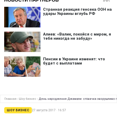
Главная
›
Шоу бизнес
›
День народження Джамали: співачка зворушливо п
ШОУ БИЗНЕС
27 августа 2017 · 16:57