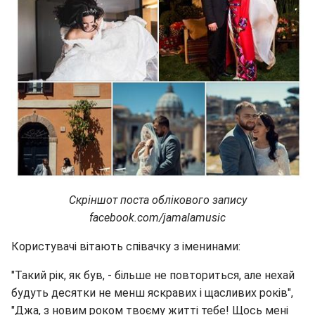
Скріншот поста облікового запису
facebook.com/jamalamusic
Користувачі вітають співачку з іменинами:
"Такий рік, як був, - більше не повториться, але нехай
будуть десятки не менш яскравих і щасливих років",
"Джа, з новим роком твоєму житті тебе! Щось мені