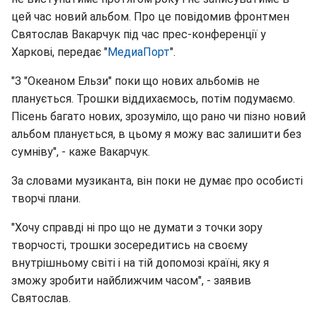
цей час новий альбом. Про це повідомив фронтмен
Святослав Вакарчук під час прес-конференції у
Харкові, передає "
МедиаПорт
".
"З "Океаном Ельзи" поки що нових альбомів не
планується. Трошки віддихаємось, потім подумаємо.
Пісень багато нових, зрозуміло, що рано чи пізно новий
альбом планується, в цьому я можу вас залишити без
сумніву", - каже Вакарчук.
За словами музиканта, він поки не думає про особисті
творчі плани.
"Хочу справді ні про що не думати з точки зору
творчості, трошки зосередитись на своєму
внутрішньому світі і на тій допомозі країні, яку я
зможу зробити найближчим часом", - заявив
Святослав.