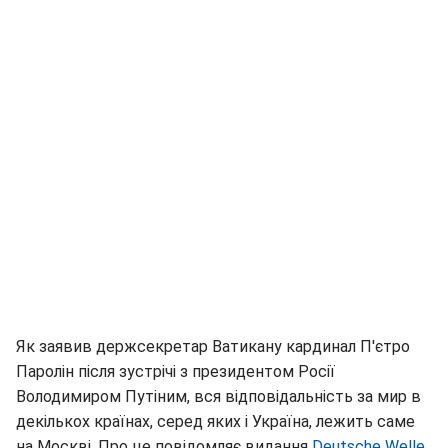
Як заявив держсекретар Ватикану кардинал П'єтро
Паролін після зустрічі з президентом Росії
Володимиром Путіним, вся відповідальність за мир в
декількох країнах, серед яких і Україна, лежить саме
на Москві. Про це повідомляє видання
Deutsche Welle.