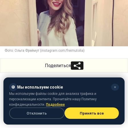
Фото: Ольга Фреймут (instagram.com/freimutolia)
Поделиться
🍪
Мы используем cookie
✕
Мы используем файлы cookie для анализа трафика и
персонализации контента. Прочитайте нашу Политику
конфиденциальности.
Подробнее
Отклонить
Принять все