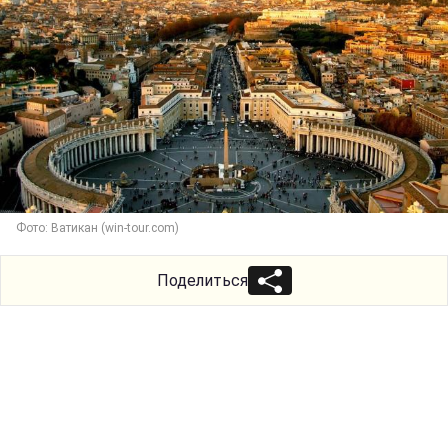
Фото: Ватикан (win-tour.com)
Поделиться