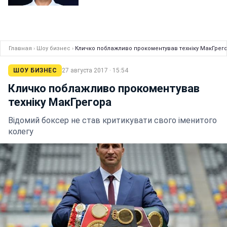
Главная
›
Шоу бизнес
›
Кличко поблажливо прокоментував техніку МакГрег
ШОУ БИЗНЕС
27 августа 2017 · 15:54
Кличко поблажливо прокоментував
техніку МакГрегора
Відомий боксер не став критикувати свого іменитого
колегу