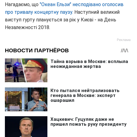
Нагадаємо, що
"Океан Ельзи" несподівано оголосив
про тривалу концертну паузу.
Наступний великий
виступ гурту планується за рік у Києві - на День
Незалежності 2018.