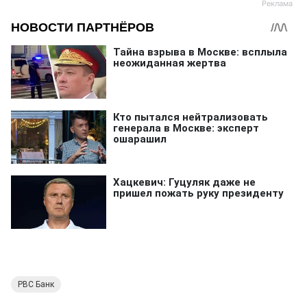
РВС Банк