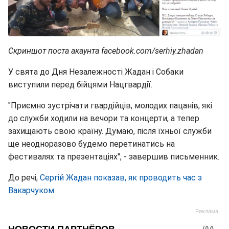
Скриншот поста акаунта facebook.com/serhiy.zhadan
У свята до Дня Незалежності Жадан і Собаки
виступили перед бійцями Нацгвардії.
"Приємно зустрічати гвардійців, молодих пацанів, які
до служби ходили на вечори та концерти, а тепер
захищають свою країну. Думаю, після їхньої служби
ще неодноразово будемо перетинатись на
фестивалях та презентаціях", - завершив письменник.
До речі,
Сергій Жадан показав, як проводить час з
Вакарчуком.