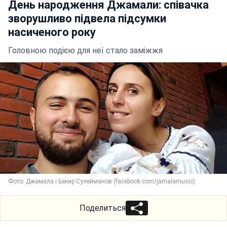
День народження Джамали: співачка
зворушливо підвела підсумки
насиченого року
Головною подією для неї стало заміжжя
Фото: Джамала і Бекир Сулейманов (facebook.com/jamalamusic)
Поделиться