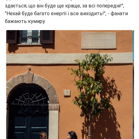
здається, що він буде ще краще, за всі попередні!",
"Нехай буде багато енергії і все виходить!", - фанати
бажають кумиру.