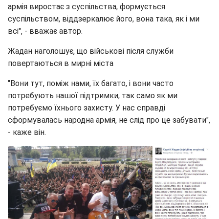
армія виростає з суспільства, формується
суспільством, віддзеркалює його, вона така, як і ми
всі", - вважає автор.
Жадан наголошує, що військові після служби
повертаються в мирні міста
"Вони тут, поміж нами, їх багато, і вони часто
потребують нашої підтримки, так само як ми
потребуємо їхнього захисту. У нас справді
сформувалась народна армія, не слід про це забувати",
- каже він.