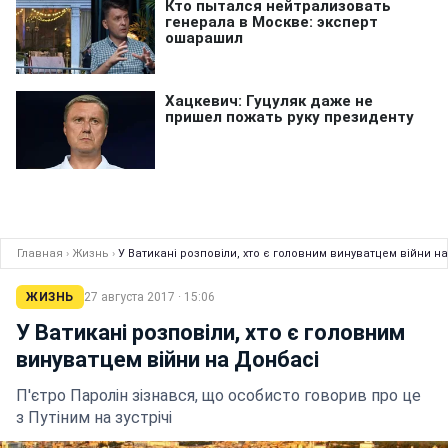
Главная
›
Жизнь
›
У Ватикані розповіли, хто є головним винуватцем війни н
ЖИЗНЬ
27 августа 2017 · 15:06
У Ватикані розповіли, хто є головним
винуватцем війни на Донбасі
П'єтро Паролін зізнався, що особисто говорив про це
з Путіним на зустрічі