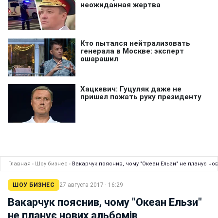
Главная
›
Шоу бизнес
›
Вакарчук пояснив, чому "Океан Ельзи" не планує но
ШОУ БИЗНЕС
27 августа 2017 · 16:29
Вакарчук пояснив, чому "Океан Ельзи"
не планує нових альбомів