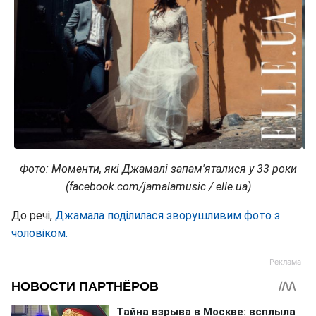
Фото: Моменти, які Джамалі запам'яталися у 33 роки
(facebook.com/jamalamusic / elle.ua)
До речі,
Джамала поділилася зворушливим фото з
чоловіком.