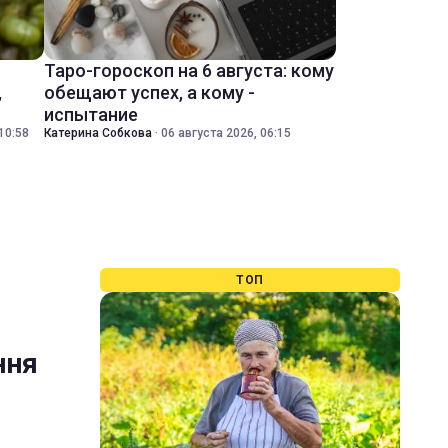
Таро-гороскоп на 6 августа: кому
,
обещают успех, а кому -
испытание
10:58
Катерина Собкова
·
06 августа 2026, 06:15
ТОП
ння