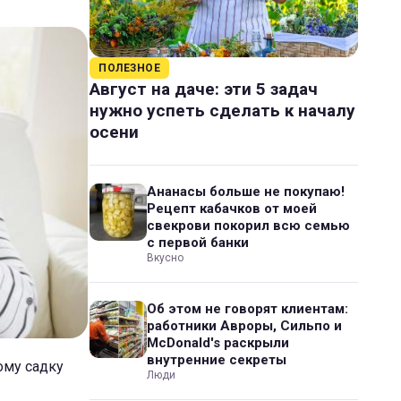
ПОЛЕЗНОЕ
Август на даче: эти 5 задач
нужно успеть сделать к началу
осени
Ананасы больше не покупаю!
Рецепт кабачков от моей
свекрови покорил всю семью
с первой банки
Вкусно
Об этом не говорят клиентам:
работники Авроры, Сильпо и
McDonald's раскрыли
внутренние секреты
ому садку
Люди