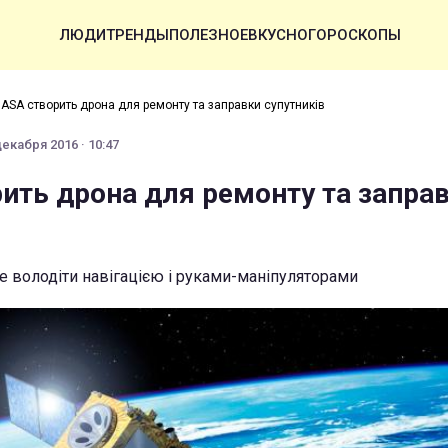
ЛЮДИ
ТРЕНДЫ
ПОЛЕЗНОЕ
ВКУСНО
ГОРОСКОПЫ
ASA створить дрона для ремонту та заправки супутників
декабря 2016 · 10:47
ить дрона для ремонту та запра
де володіти навігацією і руками-маніпуляторами