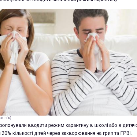
r.info)
ропонували вводити режим карантину в школі або в дитяч
 20% кількості дітей через захворювання на грип та ГРВІ.