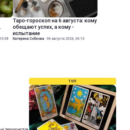
Таро-гороскоп на 6 августа: кому
,
обещают успех, а кому -
испытание
10:58
Катерина Собкова
·
06 августа 2026, 06:15
ТОП
ні терористів