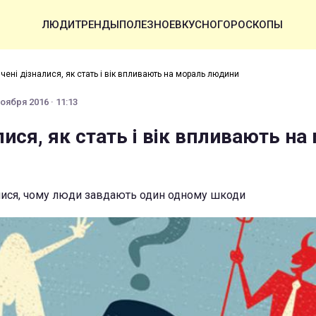
ЛЮДИ
ТРЕНДЫ
ПОЛЕЗНОЕ
ВКУСНО
ГОРОСКОПЫ
чені дізналися, як стать і вік впливають на мораль людини
оября 2016 · 11:13
лися, як стать і вік впливають на
лися, чому люди завдають один одному шкоди