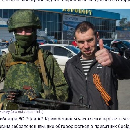
Криму (protestactions.info)
бовців ЗС РФ в АР Крим останнім часом спостерігається 
вим забезпеченням, яке обговорюється в приватних бесід