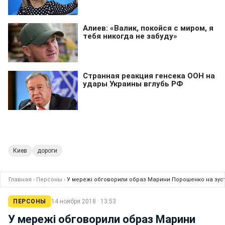
Киев
дороги
Главная
›
Персоны
›
У мережі обговорили образ Марини Порошенко на зуст
ПЕРСОНЫ
14 ноября 2018 · 13:53
У мережі обговорили образ Марини