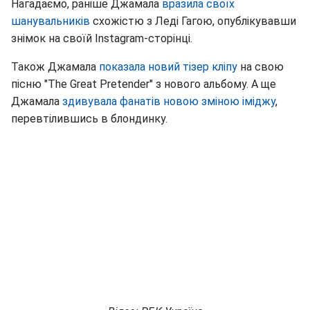
Нагадаємо, раніше Джамала
вразила своїх
шанувальників
схожістю з Леді Гагою, опублікувавши
знімок на своїй Instagram-сторінці.
Також Джамала
показала новий тізер кліпу
на свою
пісню "The Great Pretender" з нового альбому. А ще
Джамала
здивувала фанатів новою зміною іміджу
,
перевтілившись в блондинку.