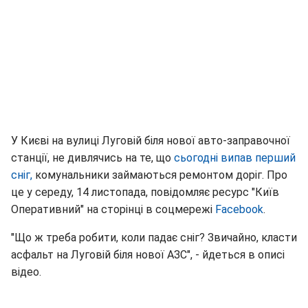
У Києві на вулиці Луговій біля нової авто-заправочної
станції, не дивлячись на те, що
сьогодні випав перший
сніг,
комунальники займаються ремонтом доріг. Про
це у середу, 14 листопада, повідомляє ресурс "Київ
Оперативний" на сторінці в соцмережі
Facebook
.
"Що ж треба робити, коли падає сніг? Звичайно, класти
асфальт на Луговій біля нової АЗС", - йдеться в описі
відео.