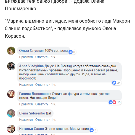
виглядає теж свіжо і добре", - додала Олена
Пономаренко.
"Марина відмінно виглядає, мені особисто леді Макрон
більше подобається", - поділилася думкою Олена
Корасон.