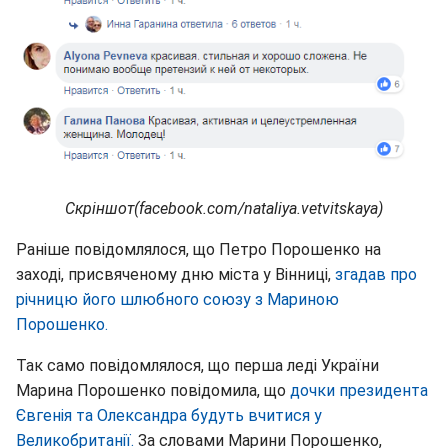
Скріншот(facebook.com/nataliya.vetvitskaya)
Раніше повідомлялося, що Петро Порошенко на
заході, присвяченому дню міста у Вінниці,
згадав про
річницю його шлюбного союзу з Мариною
Порошенко.
Так само повідомлялося, що перша леді України
Марина Порошенко повідомила, що
дочки президента
Євгенія та Олександра будуть вчитися у
Великобританії.
За словами Марини Порошенко,