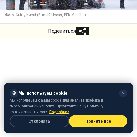
Фото: Сніг у Києві (Віталій Носач, РБК-Україна)
Поделиться
🍪
Мы используем cookie
✕
Мы используем файлы cookie для анализа трафика и
персонализации контента. Прочитайте нашу Политику
конфиденциальности.
Подробнее
Отклонить
Принять все