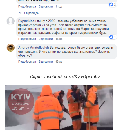
Скрін: facebook.com/KyivOperativ