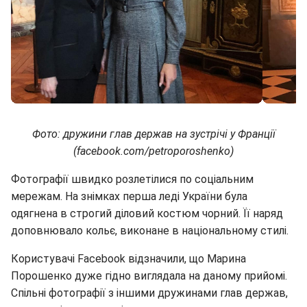
Фото: дружини глав держав на зустрічі у Франції
(facebook.com/petroporoshenko)
Фотографії швидко розлетілися по соціальним
мережам. На знімках перша леді України була
одягнена в строгий діловий костюм чорний. Її наряд
доповнювало кольє, виконане в національному стилі.
Користувачі Facebook відзначили, що Марина
Порошенко дуже гідно виглядала на даному прийомі.
Спільні фотографії з іншими дружинами глав держав,