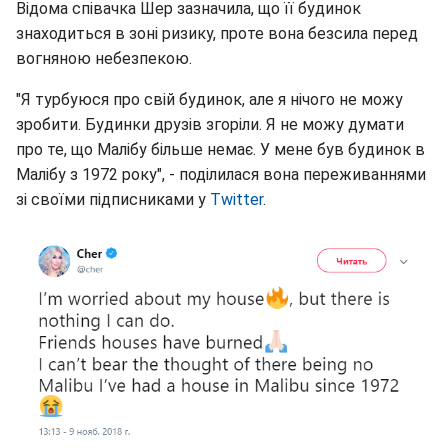
Відома співачка Шер зазначила, що її будинок
знаходиться в зоні ризику, проте вона безсила перед
вогняною небезпекою.
"Я турбуюся про свій будинок, але я нічого не можу
зробити. Будинки друзів згоріли. Я не можу думати
про те, що Малібу більше немає. У мене був будинок в
Малібу з 1972 року", - поділилася вона переживаннями
зі своїми підписниками у
Twitter
.