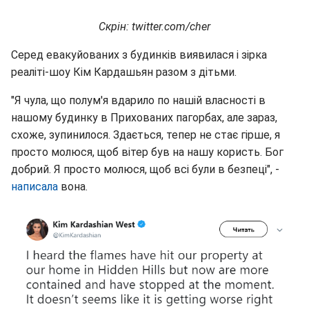
Скрін: twitter.com/cher
Серед евакуйованих з будинків виявилася і зірка
реаліті-шоу Кім Кардашьян разом з дітьми.
"Я чула, що полум'я вдарило по нашій власності в
нашому будинку в Прихованих пагорбах, але зараз,
схоже, зупинилося. Здається, тепер не стає гірше, я
просто молюся, щоб вітер був на нашу користь. Бог
добрий. Я просто молюся, щоб всі були в безпеці", -
написала
вона.