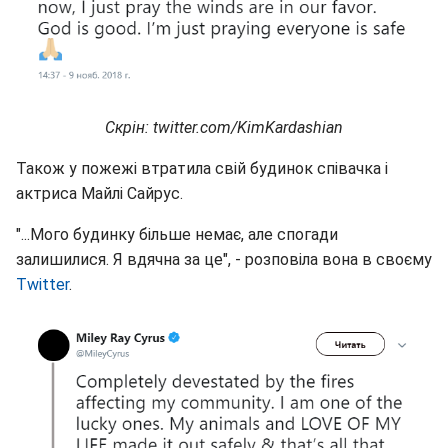
Скрін: twitter.com/KimKardashian
Також у пожежі втратила свій будинок співачка і
актриса Майлі Сайрус.
"...Мого будинку більше немає, але спогади
залишилися. Я вдячна за це", - розповіла вона в своєму
Twitter
.