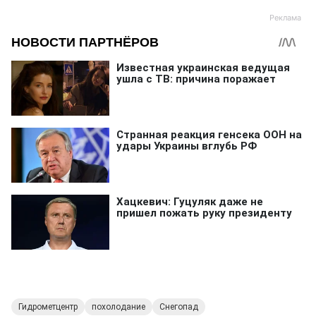
Гидрометцентр
похолодание
Снегопад