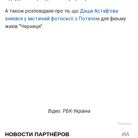
А також розповідали про те, що
Даша Астаф'єва
знялася у містичній фотосесії з Потапом
для фільму
жахів "Черниця".
Відео: РБК-Україна