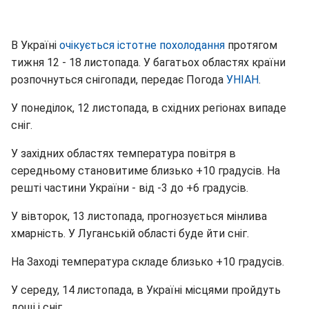
В Україні
очікується істотне похолодання
протягом
тижня 12 - 18 листопада. У багатьох областях країни
розпочнуться снігопади, передає Погода
УНІАН
.
У понеділок, 12 листопада, в східних регіонах випаде
сніг.
У західних областях температура повітря в
середньому становитиме близько +10 градусів. На
решті частини України - від -3 до +6 градусів.
У вівторок, 13 листопада, прогнозується мінлива
хмарність. У Луганській області буде йти сніг.
На Заході температура складе близько +10 градусів.
У середу, 14 листопада, в Україні місцями пройдуть
дощі і сніг.