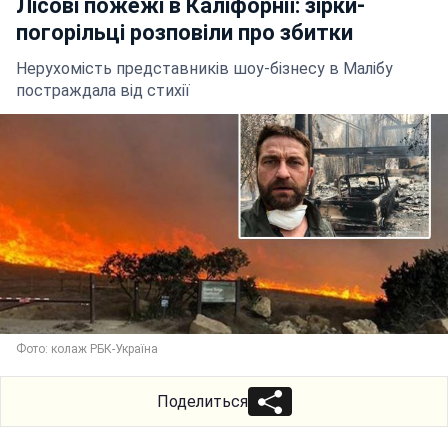
Лісові пожежі в Каліфорнії: зірки-
погорільці розповіли про збитки
Нерухомість представників шоу-бізнесу в Малібу
постраждала від стихії
Фото: колаж РБК-Україна
Поделиться