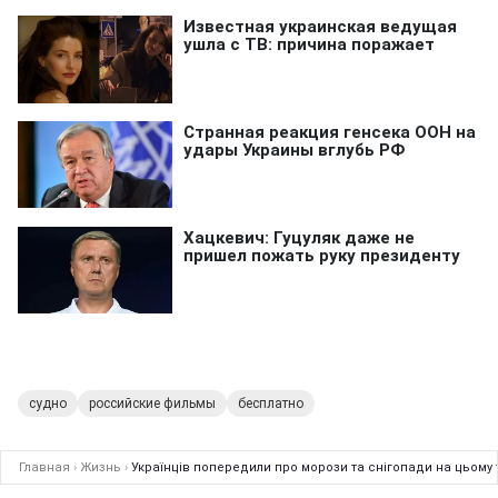
судно
российские фильмы
бесплатно
Главная
›
Жизнь
›
Українців попередили про морози та снігопади на цьому 