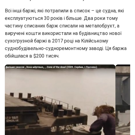
Всі інші баржі, які потрапили в список – це судна, які
експлуатуються 30 років і більше. Два роки тому
частину списаних барж списали на металобрухт, а
виручені кошти використали на будівництво нової
сухогрузной баржі в 2017 році на Кілійському
суднобудівельно-судноремонтному заводі. Ця баржа
обійшлася в $200 тисяч.