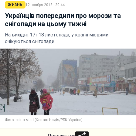
ЖИЗНЬ
12 ноября 2018 · 20:44
Українців попередили про морози та
снігопади на цьому тижні
На вихідні, 17 і 18 листопада, у країні місцями
очікуються снігопади
Фото: сніг в місті (Ковтан Надія/РБК-Україна)
Поделиться