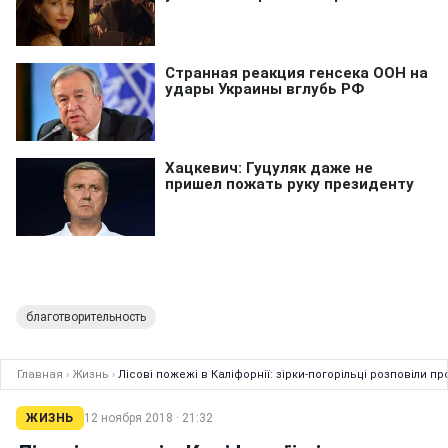
благотворительность
Главная
›
Жизнь
›
Лісові пожежі в Каліфорнії: зірки-погорільці розповіли пр
ЖИЗНЬ
12 ноября 2018 · 21:32