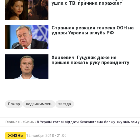
Пожар
недвижимость
звезда
Главная
›
Жизнь
›
В Україні готові віддати безкоштовно баржу, яку знімали у
ЖИЗНЬ
12 ноября 2018 · 21:00