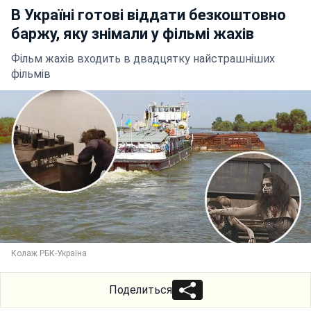
В Україні готові віддати безкоштовно
баржу, яку знімали у фільмі жахів
Фільм жахів входить в двадцятку найстрашніших
фільмів
Колаж РБК-Україна
Поделиться