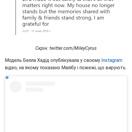
Скрін: twitter.com/MileyCyrus
Модель Белла Хадід опублікувала у своєму
Instagram
відео, на якому показано Малібу і пожежі, що вирують.