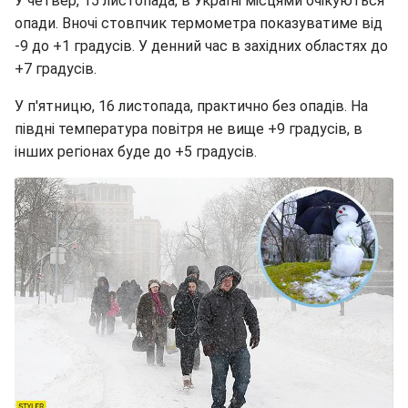
У четвер, 15 листопада, в Україні місцями очікуються
опади. Вночі стовпчик термометра показуватиме від
-9 до +1 градусів. У денний час в західних областях до
+7 градусів.
У п'ятницю, 16 листопада, практично без опадів. На
півдні температура повітря не вище +9 градусів, в
інших регіонах буде до +5 градусів.