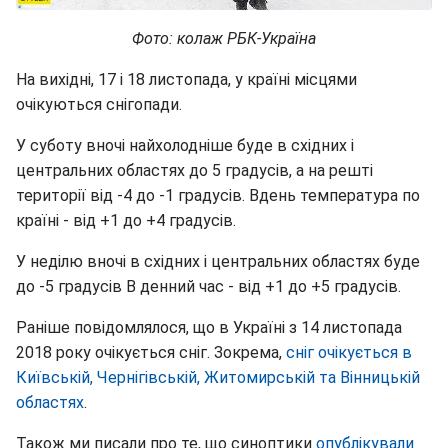
Фото: колаж РБК-Україна
На вихідні, 17 і 18 листопада, у країні місцями
очікуються снігопади.
У суботу вночі найхолодніше буде в східних і
центральних областях до 5 градусів, а на решті
території від -4 до -1 градусів. Вдень температура по
країні - від +1 до +4 градусів.
У неділю вночі в східних і центральних областях буде
до -5 градусів В денний час - від +1 до +5 градусів.
Раніше повідомлялося, що в Україні з 14 листопада
2018 року очікується сніг. Зокрема,
сніг очікується в
Київській, Чернігівській, Житомирській та Вінницькій
областях
.
Також ми писали про те, що синоптики
опублікували