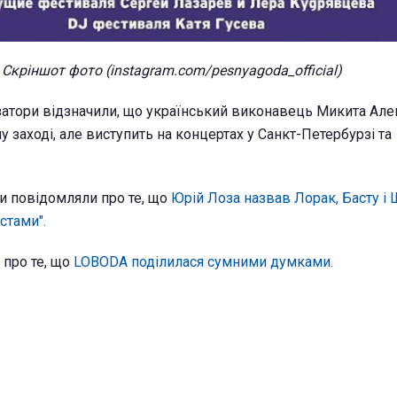
Скріншот фото (instagram.com/pesnyagoda_official)
затори відзначили, що український виконавець Микита Але
у заході, але виступить на концертах у Санкт-Петербурзі та
и повідомляли про те, що
Юрій Лоза назвав Лорак, Басту і
стами".
 про те, що
LOBODA поділилася сумними думками.