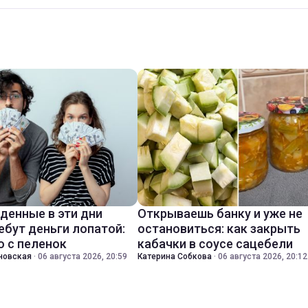
денные в эти дни
Открываешь банку и уже не
ебут деньги лопатой:
остановиться: как закрыть
о с пеленок
кабачки в соусе сацебели
новская
·
06 августа 2026, 20:59
Катерина Собкова
·
06 августа 2026, 20:12