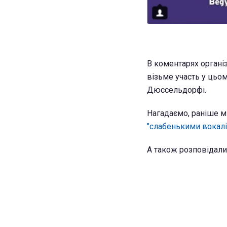
В коментарях органі
візьме участь у цьом
Дюссельдорфі.
Нагадаємо, раніше м
"слабенькими вокалі
А також розповідали