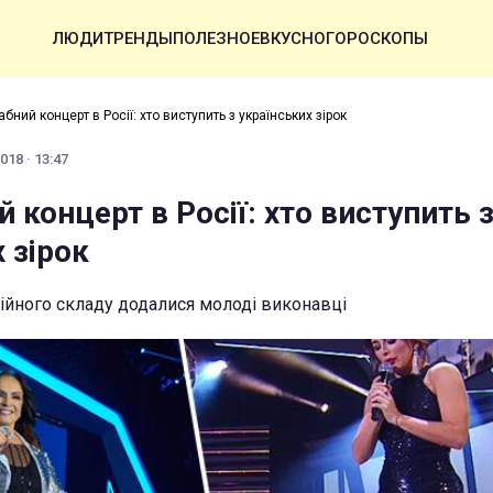
ЛЮДИ
ТРЕНДЫ
ПОЛЕЗНОЕ
ВКУСНО
ГОРОСКОПЫ
бний концерт в Росії: хто виступить з українських зірок
018 · 13:47
концерт в Росії: хто виступить 
 зірок
тійного складу додалися молоді виконавці