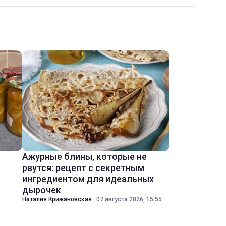
Ажурные блины, которые не
рвутся: рецепт с секретным
ингредиентом для идеальных
дырочек
Наталия Крижановская
·
07 августа 2026, 15:55