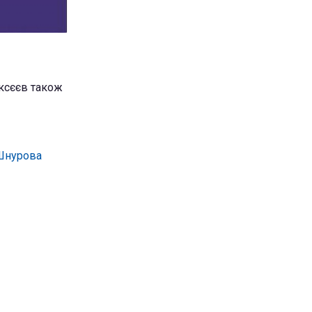
ксєєв також
 Шнурова