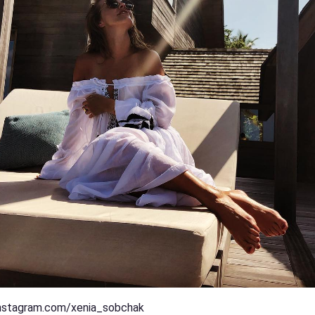
nstagram.com/xenia_sobchak