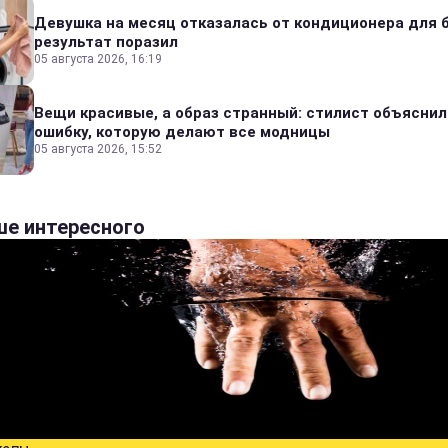
Девушка на месяц отказалась от кондиционера для б
результат поразил
05 августа 2026, 16:19
Вещи красивые, а образ странный: стилист объяснил
ошибку, которую делают все модницы
05 августа 2026, 15:52
е интересного