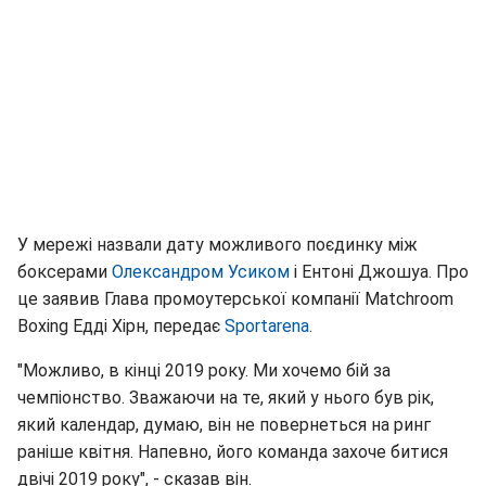
У мережі назвали дату можливого поєдинку між
боксерами
Олександром Усиком
і Ентоні Джошуа. Про
це заявив Глава промоутерської компанії Matchroom
Boxing Едді Хірн, передає
Sportarena
.
"Можливо, в кінці 2019 року. Ми хочемо бій за
чемпіонство. Зважаючи на те, який у нього був рік,
який календар, думаю, він не повернеться на ринг
раніше квітня. Напевно, його команда захоче битися
двічі 2019 року", - сказав він.