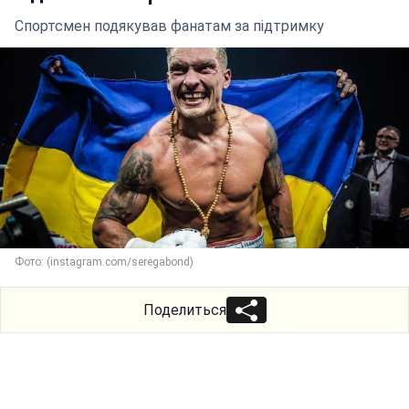
Спортсмен подякував фанатам за підтримку
Фото: (instagram.com/seregabond)
Поделиться