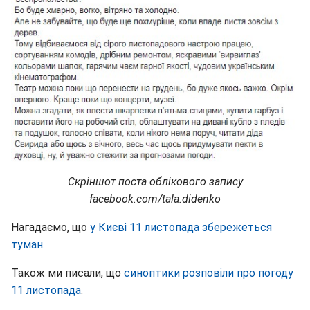
Скріншот поста облікового запису
facebook.com/tala.didenko
Нагадаємо, що
у Києві 11 листопада збережеться
туман
.
Також ми писали, що
синоптики розповіли про погоду
11 листопада
.