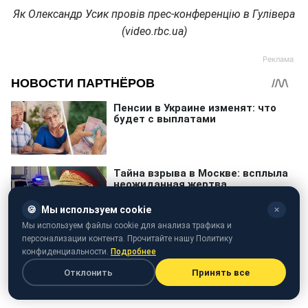
Як Олександр Усик провів прес-конференцію в Гулівера
(video.rbc.ua)
🍪
Мы используем cookie
✕
Мы используем файлы cookie для анализа трафика и
персонализации контента. Прочитайте нашу Политику
конфиденциальности.
Подробнее
Отклонить
Принять все