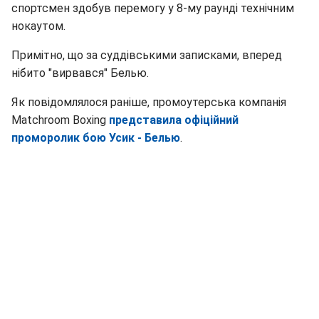
спортсмен здобув перемогу у 8-му раунді технічним
нокаутом.
Примітно, що за суддівськими записками, вперед
нібито "вирвався" Белью.
Як повідомлялося раніше, промоутерська компанія
Matchroom Boxing
представила офіційний
проморолик бою Усик - Белью
.