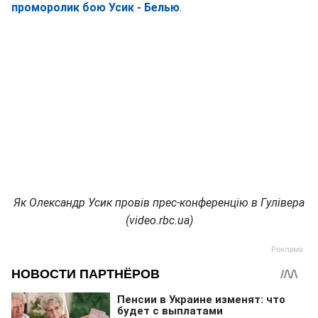
проморолик бою Усик - Белью
.
Як Олександр Усик провів прес-конференцію в Гулівера
(video.rbc.ua)