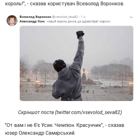
король!", - сказав користувач Всеволод Воронков.
Скріншот поста (twitter.com/vsevolod_seva82)
"От вам і не б'є Усик. Чемпіон. Красунчик", - сказав
юзер Олександр Самарський.