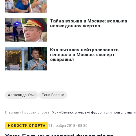
Александр Усик
Тони Беллью
Главная
›
Новости спорта
›
Усик-Белью: в мережі фурор після приголомшли
НОВОСТИ СПОРТА
11 ноября 2018 · 08:30