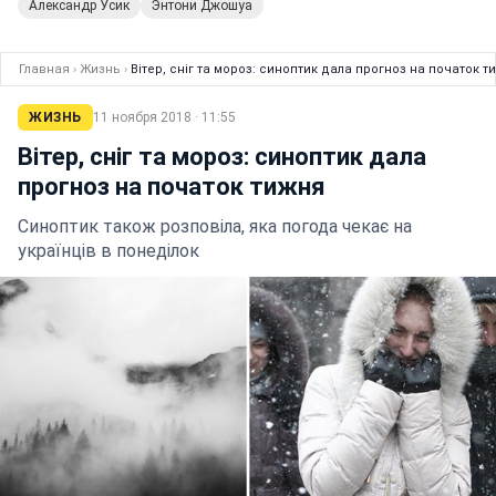
Александр Усик
Энтони Джошуа
Главная
›
Жизнь
›
Вітер, сніг та мороз: синоптик дала прогноз на початок т
ЖИЗНЬ
11 ноября 2018 · 11:55
Вітер, сніг та мороз: синоптик дала
прогноз на початок тижня
Синоптик також розповіла, яка погода чекає на
українців в понеділок