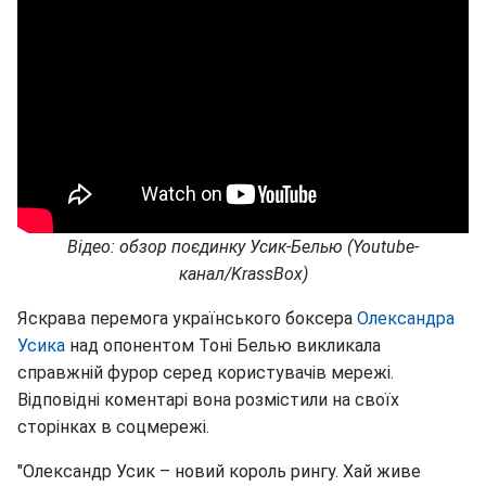
Відео: обзор поєдинку Усик-Белью (Youtube-
канал/KrassBox)
Яскрава перемога українського боксера
Олександра
Усика
над опонентом Тоні Белью викликала
справжній фурор серед користувачів мережі.
Відповідні коментарі вона розмістили на своїх
сторінках в соцмережі.
"Олександр Усик – новий король рингу. Хай живе