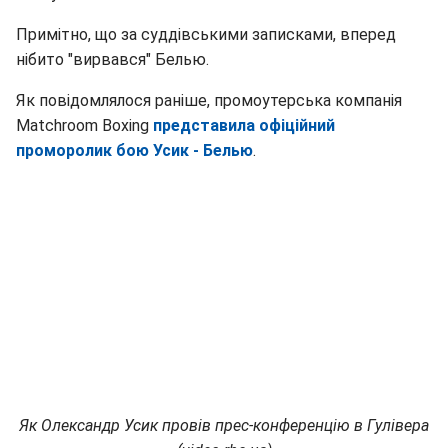
Примітно, що за суддівськими записками, вперед
нібито "вирвався" Белью.
Як повідомлялося раніше, промоутерська компанія
Matchroom Boxing
представила офіційний
проморолик бою Усик - Белью
.
Як Олександр Усик провів прес-конференцію в Гулівера