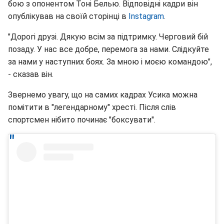
бою з опонентом Тоні Белью. Відповідні кадри він
опублікував на своїй сторінці в
Instagram
.
"Дорогі друзі. Дякую всім за підтримку. Черговий бій
позаду. У нас все добре, перемога за нами. Слідкуйте
за нами у наступних боях. За мною і моєю командою",
- сказав він.
Звернемо увагу, що на самих кадрах Усика можна
помітити в "легендарному" хресті. Після слів
спортсмен нібито починає "боксувати".