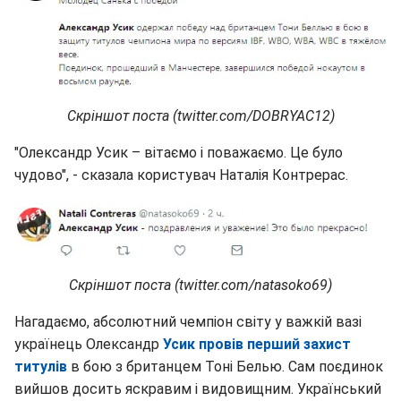
Скріншот поста (twitter.com/DOBRYAC12)
"Олександр Усик – вітаємо і поважаємо. Це було
чудово", - сказала користувач Наталія Контрерас.
Скріншот поста (twitter.com/natasoko69)
Нагадаємо, абсолютний чемпіон світу у важкій вазі
українець Олександр
Усик провів перший захист
титулів
в бою з британцем Тоні Белью. Сам поєдинок
вийшов досить яскравим і видовищним. Український