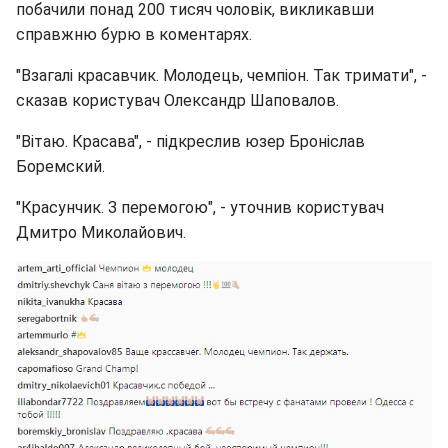
побачили понад 200 тисяч чоловік, викликавши
справжню бурю в коментарях.
"Взагалі красавчик. Молодець, чемпіон. Так тримати", -
сказав користувач Олександр Шаповалов.
"Вітаю. Красава", - підкреслив юзер Броніслав
Боремский.
"Красунчик. З перемогою", - уточнив користувач
Дмитро Миколайович.