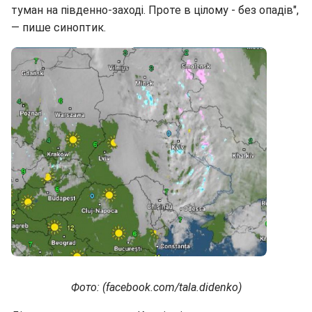
туман на південно-заході. Проте в цілому - без опадів",
— пише синоптик.
Фото: (facebook.com/tala.didenko)