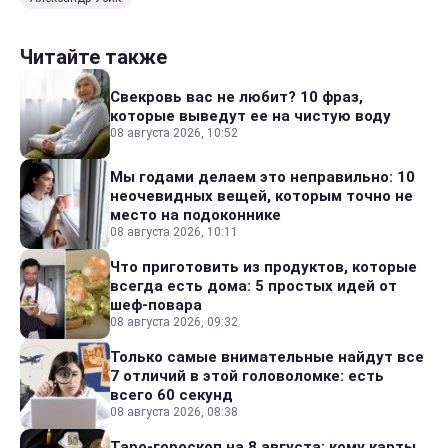
Читайте также
Свекровь вас не любит? 10 фраз,
которые выведут ее на чистую воду
08 августа 2026, 10:52
Мы годами делаем это неправильно: 10
неочевидных вещей, которым точно не
место на подоконнике
08 августа 2026, 10:11
Что приготовить из продуктов, которые
всегда есть дома: 5 простых идей от
шеф-повара
08 августа 2026, 09:32
Только самые внимательные найдут все
7 отличий в этой головоломке: есть
всего 60 секунд
08 августа 2026, 08:38
Таро-гороскоп на 8 августа: кому карты