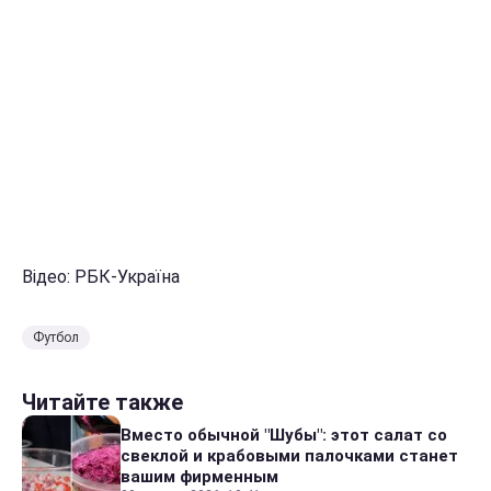
Відео: РБК-Україна
Футбол
Читайте также
Вместо обычной "Шубы": этот салат со
свеклой и крабовыми палочками станет
вашим фирменным