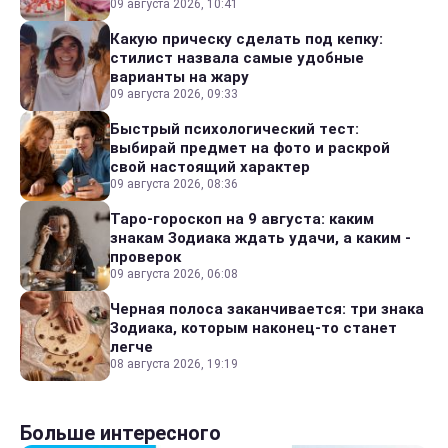
09 августа 2026, 10:41
Какую прическу сделать под кепку:
стилист назвала самые удобные
варианты на жару
09 августа 2026, 09:33
Быстрый психологический тест:
выбирай предмет на фото и раскрой
свой настоящий характер
09 августа 2026, 08:36
Таро-гороскоп на 9 августа: каким
знакам Зодиака ждать удачи, а каким -
проверок
09 августа 2026, 06:08
Черная полоса заканчивается: три знака
Зодиака, которым наконец-то станет
легче
08 августа 2026, 19:19
Больше интересного