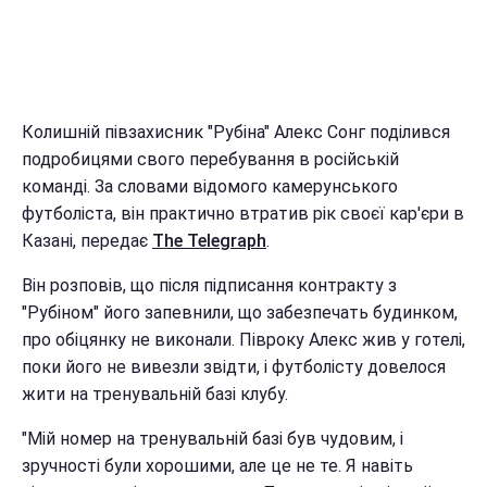
Колишній півзахисник "Рубіна" Алекс Сонг поділився
подробицями свого перебування в російській
команді. За словами відомого камерунського
футболіста, він практично втратив рік своєї кар'єри в
Казані, передає
The Telegraph
.
Він розповів, що після підписання контракту з
"Рубіном" його запевнили, що забезпечать будинком,
про обіцянку не виконали. Півроку Алекс жив у готелі,
поки його не вивезли звідти, і футболісту довелося
жити на тренувальній базі клубу.
"Мій номер на тренувальній базі був чудовим, і
зручності були хорошими, але це не те. Я навіть