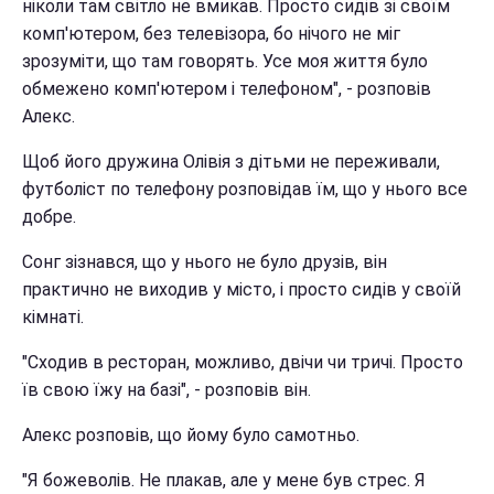
ніколи там світло не вмикав. Просто сидів зі своїм
комп'ютером, без телевізора, бо нічого не міг
зрозуміти, що там говорять. Усе моя життя було
обмежено комп'ютером і телефоном", - розповів
Алекс.
Щоб його дружина Олівія з дітьми не переживали,
футболіст по телефону розповідав їм, що у нього все
добре.
Сонг зізнався, що у нього не було друзів, він
практично не виходив у місто, і просто сидів у своїй
кімнаті.
"Сходив в ресторан, можливо, двічи чи тричі. Просто
їв свою їжу на базі", - розповів він.
Алекс розповів, що йому було самотньо.
"Я божеволів. Не плакав, але у мене був стрес. Я