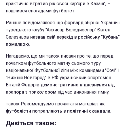
практично втратив рік своєї кар'єри в Казані", –
поділився спогадами футболіст.
Раніше повідомлялося, що форвард збірної України і
турецького клубу "Акхисар Беледиеспор" Євген
Селезньов
назвав свій перехід в російську "Кубань"
помилкою
.
Нагадаємо, що ми також писали про те, що перед
початком футбольного матчу сьомого туру
національної Футбольної ліги між командами "Сочі" і
"Нижній Новгород" в РФ український спортсмен
Віталій Федорів
демонстративно відвернувся від
прапора з триколором
під час виконання гімну.
також Рекомендуємо прочитати матеріал,
як
футболісти потрапляють в політичні скандали
.
Дивіться також: