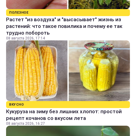
ПОЛЕЗНОЕ
Растет "из воздуха" и "высасывает" жизнь из
растений: что такое повилика и почему ее так
трудно побороть
08 августа 2026, 17:14
ВКУСНО
Кукуруза на зиму без лишних хлопот: простой
рецепт кочанов со вкусом лета
08 августа 2026, 16:27