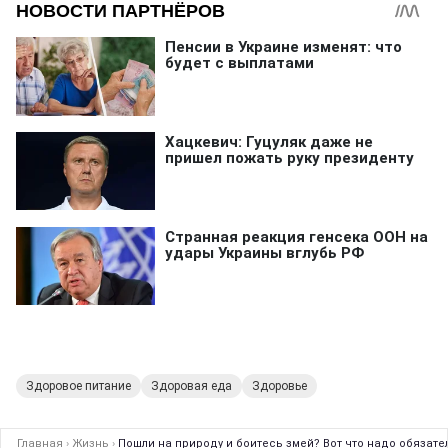
Здоровое питание
Здоровая еда
Здоровье
Главная
›
Жизнь
›
Пошли на природу и боитесь змей? Вот что надо обязате