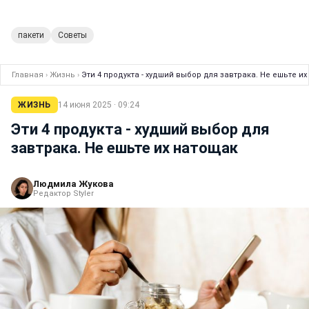
пакети
Советы
Главная
›
Жизнь
›
Эти 4 продукта - худший выбор для завтрака. Не ешьте и
ЖИЗНЬ
14 июня 2025 · 09:24
Эти 4 продукта - худший выбор для
завтрака. Не ешьте их натощак
Людмила Жукова
Редактор Styler