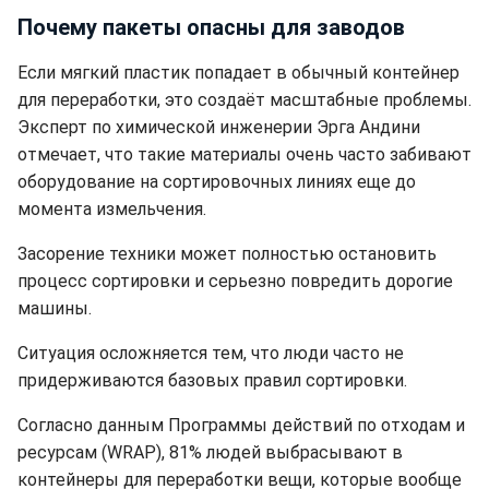
Почему пакеты опасны для заводов
Если мягкий пластик попадает в обычный контейнер
для переработки, это создаёт масштабные проблемы.
Эксперт по химической инженерии Эрга Андини
отмечает, что такие материалы очень часто забивают
оборудование на сортировочных линиях еще до
момента измельчения.
Засорение техники может полностью остановить
процесс сортировки и серьезно повредить дорогие
машины.
Ситуация осложняется тем, что люди часто не
придерживаются базовых правил сортировки.
Согласно данным Программы действий по отходам и
ресурсам (WRAP), 81% людей выбрасывают в
контейнеры для переработки вещи, которые вообще