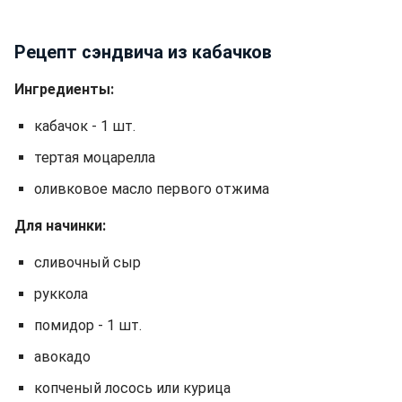
Рецепт сэндвича из кабачков
Ингредиенты:
кабачок - 1 шт.
тертая моцарелла
оливковое масло первого отжима
Для начинки:
сливочный сыр
руккола
помидор - 1 шт.
авокадо
копченый лосось или курица