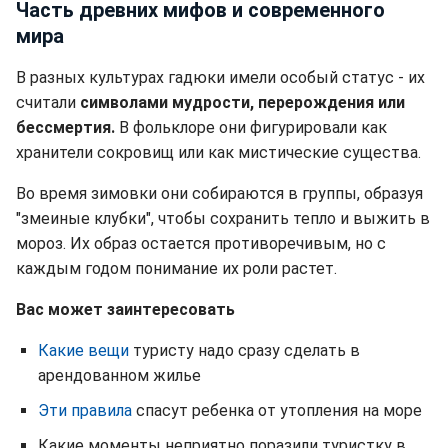
Часть древних мифов и современного
мира
В разных культурах гадюки имели особый статус - их
считали
символами мудрости, перерождения или
бессмертия.
В фольклоре они фигурировали как
хранители сокровищ или как мистические существа.
Во время зимовки они собираются в группы, образуя
"змеиные клубки", чтобы сохранить тепло и выжить в
мороз. Их образ остается противоречивым, но с
каждым годом понимание их роли растет.
Вас может заинтересовать
Какие вещи
туристу надо сразу сделать в
арендованном жилье
Эти правила
спасут ребенка от утопления на море
Какие моменты неприятно поразили туристку в