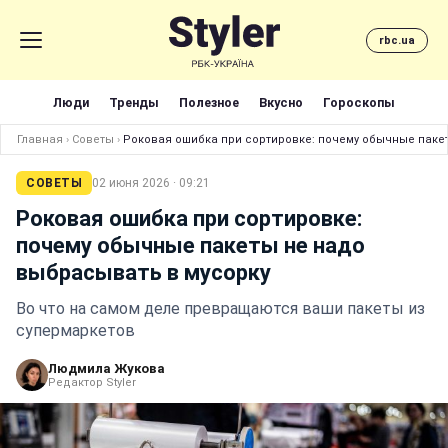
rbc.ua
Люди
Тренды
Полезное
Вкусно
Гороскопы
Главная
›
Советы
›
Роковая ошибка при сортировке: почему обычные паке
СОВЕТЫ
02 июня 2026 · 09:21
Роковая ошибка при сортировке:
почему обычные пакеты не надо
выбрасывать в мусорку
Во что на самом деле превращаются ваши пакеты из
супермаркетов
Людмила Жукова
Редактор Styler