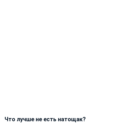
Что лучше не есть натощак?