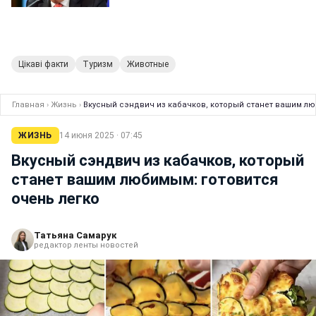
Цікаві факти
Туризм
Животные
Главная
›
Жизнь
›
Вкусный сэндвич из кабачков, который станет вашим лю
ЖИЗНЬ
14 июня 2025 · 07:45
Вкусный сэндвич из кабачков, который
станет вашим любимым: готовится
очень легко
Татьяна Самарук
редактор ленты новостей