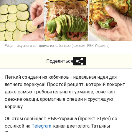
Рецепт вкусного сэндвича из кабачков (коллаж: РБК-Украина)
Поделиться
Легкий сэндвич из кабачков - идеальная идея для
летнего перекуса! Простой рецепт, который покорит
даже самых требовательных гурманов, сочетает
свежие овощи, ароматные специи и хрустящую
корочку.
Об этом сообщает РБК-Украина (проект Styler) со
ссылкой на
Telegram
-канал диетолога Татьяны