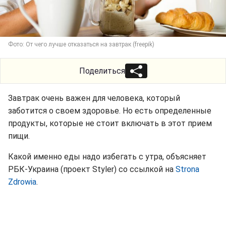
Фото: От чего лучше отказаться на завтрак (freepik)
Поделиться
Завтрак очень важен для человека, который
заботится о своем здоровье. Но есть определенные
продукты, которые не стоит включать в этот прием
пищи.
Какой именно еды надо избегать с утра, объясняет
РБК-Украина (проект Styler) со ссылкой на
Strona
Zdrowia
.