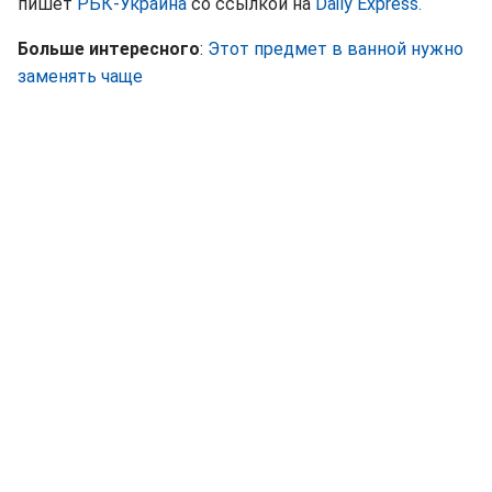
пишет
РБК-Украина
со ссылкой на
Daily Express.
Больше интересного
:
Этот предмет в ванной нужно
заменять чаще