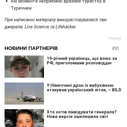
Які моменти неприємно вразили туристку в
Туреччині
При написанні матеріалу використовувалися такі
джерела: Live Science та Lifehacker.