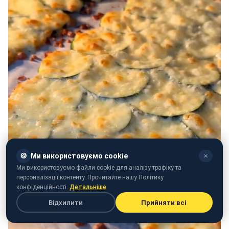
🍪
Ми використовуємо cookie
✕
Ми використовуємо файли cookie для аналізу трафіку та
персоналізації контенту. Прочитайте нашу Політику
конфіденційності.
Детальніше
Відхилити
Прийняти всі