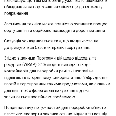
наголошує, що такі матеріали дуже часто забивають
обладнання на сортувальних лініях ще до моменту
подрібнення.
Засмічення техніки може повністю зупинити процес
сортування та серйозно пошкодити дорогі машини.
Ситуація ускладнюється тим, що люди часто не
дотримуються базових правил сортування.
Згідно з даними Програми дій щодо відходів та
ресурсів (WRAP), 81% людей викидають до
контейнерів для переробки речі, які взагалі не
підлягають вторинному використанню. Забруднення
партій вторсировини такими предметами, як склянки
для пиття або фольговані пакування від їжі,
залишається постійною проблемою.
Попри нестачу потужностей для переробки м'якого
пластику, експерти закликають не відмовлятися від