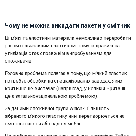
Чому не можна викидати пакети у смітник
Ці м'які та еластичні матеріали неможливо переробити
разом зі звичайним пластиком, тому їх правильна
утилізація стає справжнім випробуванням для
споживачів.
Головна проблема полягає в тому, що м'який пластик
потребує обробки на спеціалізованих заводах, яких
критично не вистачає (наприклад, у Великій Британії
це є загальнонаціональною проблемою).
За даними споживчої групи Which?, більшість
зібраного м'якого пластику нині перетворюється на
сміттєві пакети або садові меблі.