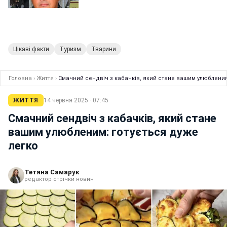
Цікаві факти
Туризм
Тварини
Головна
›
Життя
›
Смачний сендвіч з кабачків, який стане вашим улюбленим
ЖИТТЯ
14 червня 2025 · 07:45
Смачний сендвіч з кабачків, який стане
вашим улюбленим: готується дуже
легко
Тетяна Самарук
редактор стрічки новин