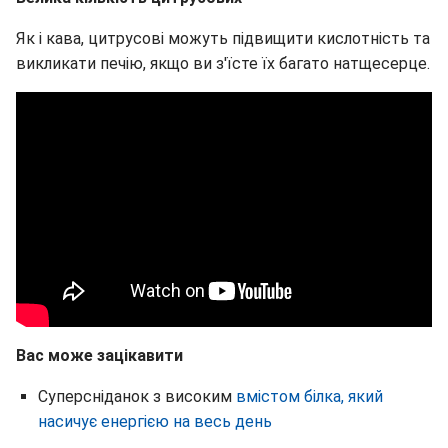
Як і кава, цитрусові можуть підвищити кислотність та
викликати печію, якщо ви з'їсте їх багато натщесерце.
Вас може зацікавити
Суперсніданок з високим
вмістом білка, який
насичує енергією на весь день