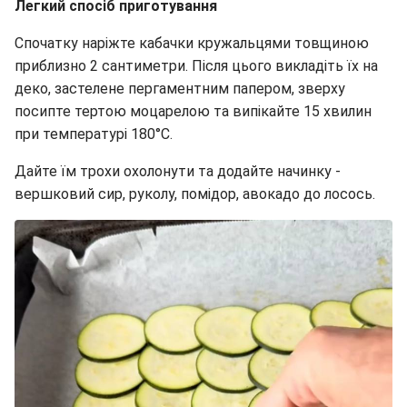
Легкий спосіб приготування
Спочатку наріжте кабачки кружальцями товщиною
приблизно 2 сантиметри. Після цього викладіть їх на
деко, застелене пергаментним папером, зверху
посипте тертою моцарелою та випікайте 15 хвилин
при температурі 180°C.
Дайте їм трохи охолонути та додайте начинку -
вершковий сир, руколу, помідор, авокадо до лосось.