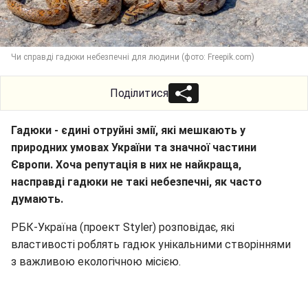
Чи справді гадюки небезпечні для людини (фото: Freepik.com)
Поділитися
Гадюки - єдині отруйні змії, які мешкають у
природних умовах України та значної частини
Європи. Хоча репутація в них не найкраща,
насправді гадюки не такі небезпечні, як часто
думають.
РБК-Україна (проект Styler) розповідає, які
властивості роблять гадюк унікальними створіннями
з важливою екологічною місією.