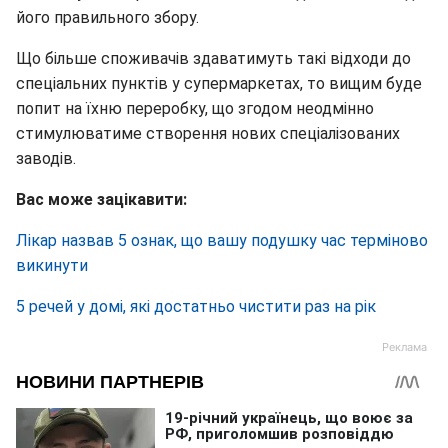
його правильного збору.
Що більше споживачів здаватимуть такі відходи до
спеціальних пунктів у супермаркетах, то вищим буде
попит на їхню переробку, що згодом неодмінно
стимулюватиме створення нових спеціалізованих
заводів.
Вас може зацікавити:
Лікар назвав 5 ознак, що вашу подушку час терміново
викинути
5 речей у домі, які достатньо чистити раз на рік