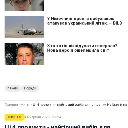
пакети
Поради
Головна
›
Життя
›
Ці 4 продукти - найгірший вибір для сніданку. Не їжте їх 
ЖИТТЯ
14 червня 2025 · 09:24
Ці 4 продукти - найгірший вибір для