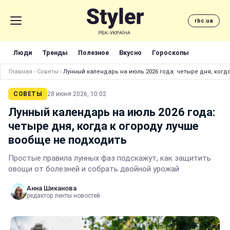
rbc.ua
Люди
Тренды
Полезное
Вкусно
Гороскопы
Главная
›
Советы
›
Лунный календарь на июль 2026 года: четыре дня, когд
СОВЕТЫ
28 июня 2026, 10:02
Лунный календарь на июль 2026 года:
четыре дня, когда к огороду лучше
вообще не подходить
Простые правила лунных фаз подскажут, как защитить
овощи от болезней и собрать двойной урожай
Анна Шиканова
редактор ленты новостей