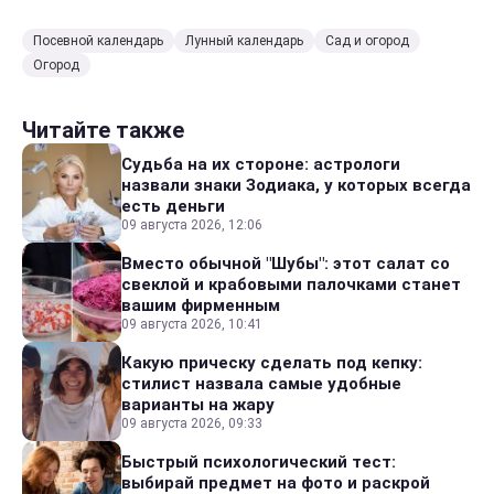
Посевной календарь
Лунный календарь
Сад и огород
Огород
Читайте также
Судьба на их стороне: астрологи
назвали знаки Зодиака, у которых всегда
есть деньги
09 августа 2026, 12:06
Вместо обычной "Шубы": этот салат со
свеклой и крабовыми палочками станет
вашим фирменным
09 августа 2026, 10:41
Какую прическу сделать под кепку:
стилист назвала самые удобные
варианты на жару
09 августа 2026, 09:33
Быстрый психологический тест:
выбирай предмет на фото и раскрой