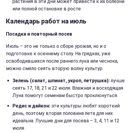
растения в эти дни может привести к их болезни
или полной остановке в росте.
Календарь работ на июль
Посадка и повторный посев
Июль – это не только о сборе урожая, но и о
подготовке к осеннему столу. На грядках, уже
освободившихся после раннего лука или чеснока,
можно смело сеять вторую волну культур.
Зелень (салат, шпинат, укроп, петрушка):
лучше
сеять 17, 18, 21 и 22 июля. Влажная и восходящая
Луна помогут семенам быстро проклюнуться.
Редис и дайкон:
эти культуры любят короткий
день, поэтому вторая половина лета для них
идеальна. Лучшие дни для посева – 3, 4, 11 и 12
июля.