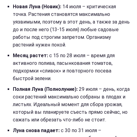
Новая Луна (Новик):
14 июля – критическая
точка. Растения становятся максимально
уязвимыми, поэтому в этот день, а также за день
до и после него (13-15 июля) любые садовые
работы под строгим запретом. Организму
растений нужен покой.
Месяц растет:
с 15 по 28 июля – время для
активного полива, пасынкования томатов,
подкормки «сливок» и повторного посева
быстрой зелени.
Полная Луна (Полнолуние):
29 июля – день, когда
соки растений максимально собраны в плодах и
листьях. Идеальный момент для сбора урожая,
который вы планируете съесть прямо сейчас, но
сажать или обрезать что-либо не стоит.
Луна снова падает:
с 30 по 31 июля –