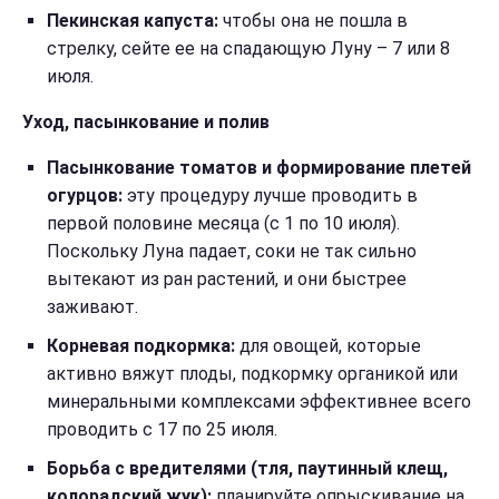
Пекинская капуста:
чтобы она не пошла в
стрелку, сейте ее на спадающую Луну – 7 или 8
июля.
Уход, пасынкование и полив
Пасынкование томатов и формирование плетей
огурцов:
эту процедуру лучше проводить в
первой половине месяца (с 1 по 10 июля).
Поскольку Луна падает, соки не так сильно
вытекают из ран растений, и они быстрее
заживают.
Корневая подкормка:
для овощей, которые
активно вяжут плоды, подкормку органикой или
минеральными комплексами эффективнее всего
проводить с 17 по 25 июля.
Борьба с вредителями (тля, паутинный клещ,
колорадский жук):
планируйте опрыскивание на