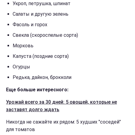
Укроп, петрушка, шпинат
Салаты и другую зелень
Фасоль и горох
Свекла (скороспелые сорта)
Морковь
Капуста (поздние сорта)
Огурцы
Редька, дайкон, брокколи
Еще больше интересного:
Урожай всего за 30 дней: 5 овощей, которые не
заставят долго ждать
Никогда не сажайте их рядом: 5 худших "соседей"
для томатов