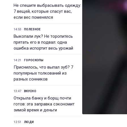
Не спешите выбрасывать одежду:
7 вещей, которые спасут вас,
если вес поменялся
14:53
ПОЛЕЗНОЕ
Выкопали лук? Не торопитесь
прятать его в подвал: одна
ошибка испортит весь урожай
14:21
ГОРОСКОПЫ
Приснилось, что выпал зуб? 7
популярных толкований из
разных сонников
13:47
ВКУСНО
Открыла банку и борщ почти
готов: эта заправка сэкономит
зимой время и деньги
12:51
ЛЮДИ