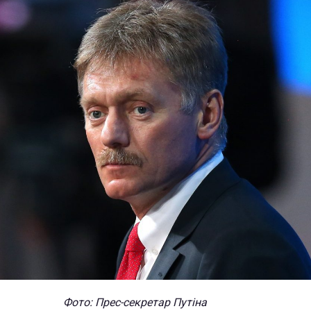
Фото: Прес-секретар Путіна