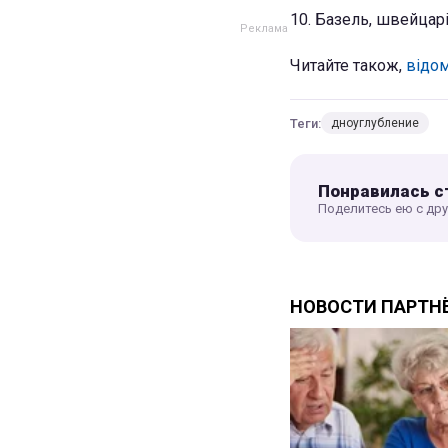
10. Базель, швейцар
Читайте також,
відом
Теги:
дноуглубление
Понравилась с
Поделитесь ею с др