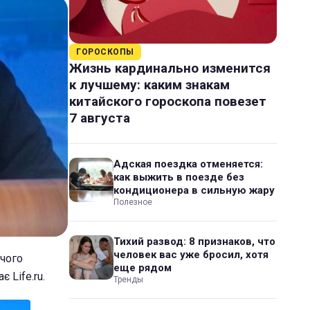
ГОРОСКОПЫ
Жизнь кардинально изменится
к лучшему: каким знакам
китайского гороскопа повезет
7 августа
Адская поездка отменяется:
как выжить в поезде без
кондиционера в сильную жару
Полезное
Тихий развод: 8 признаков, что
человек вас уже бросил, хотя
ічого
еще рядом
 Life.ru.
Тренды