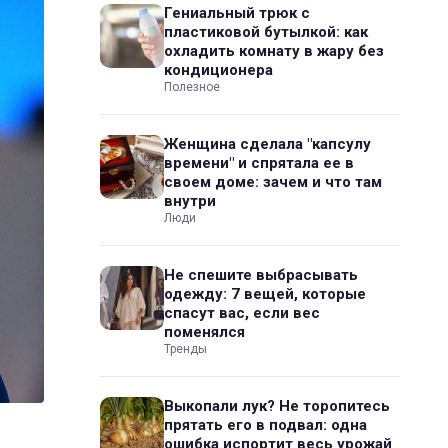
Гениальный трюк с
пластиковой бутылкой: как
охладить комнату в жару без
кондиционера
Полезное
Женщина сделала "капсулу
времени" и спрятала ее в
своем доме: зачем и что там
внутри
Люди
Не спешите выбрасывать
одежду: 7 вещей, которые
спасут вас, если вес
поменялся
Тренды
Выкопали лук? Не торопитесь
прятать его в подвал: одна
ошибка испортит весь урожай