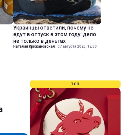
Украинцы ответили, почему не
едут в отпуск в этом году: дело
не только в деньгах
Наталия Крижановская
·
07 августа 2026, 12:30
ТОП
а