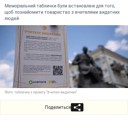
Меморіальний таблички були встановлені для того,
щоб познайомити товариство з вчителями видатних
людей
Фото: табличка з проекту "Вчителі видатних"
Поделиться