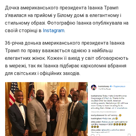
Дочка американського президента Іванка Трамп
з'явилася на прийомі у Білому домі в елегантному і
стильному образі. Фотографію Іванка опублікувала на
своїй сторінці в
Instagram
.
36-річна донька американського президента Іванка
Трамп по праву вважається однією з найбільш
елегантних жінок. Кожен її вихід у світ обговорюють
в мережі, так як Іванка підбирає карколомні вбрання
для світських і офіційних заходів.