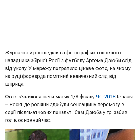
Журналісти розгледіли на фотографіях головного
нападника збірної Росії з футболу Артема Дзюби слід
від уколу. У мережу потрапило цікаве фото, на якому
на руці форварда помітний величезний слід від
шприца.
Фото з'явилося після матчу 1/8 фіналу
ЧС-2018
Іспанія
– Росія, де росіяни здобули сенсаційну перемогу в
серії післяматчевих пенальті. Сам Дзюба у грі забив
гол в основний час.