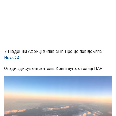
У Південній Африці випав сніг. Про це повідомляє
News24
.
Опади здивували жителів Кейптауна, столиці ПАР.