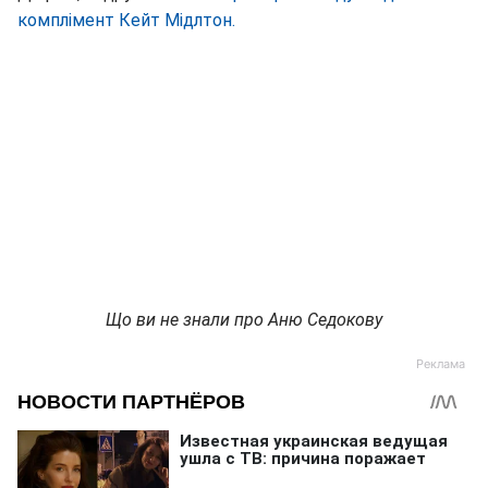
комплімент Кейт Мідлтон.
Що ви не знали про Аню Седокову