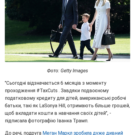
Фото: Getty Images
"Сьогодні відзначається 6 місяців з моменту
проходження #TaxCuts . Завдяки подвоєному
податковому кредиту для дітей, американські робочі
батьки, такі як LaSonya Hill, отримають більше грошей,
щоб вкладати кошти в навчання своїх дітей", -
підписала фотографію Іванка Трамп.
До речі, подруга
Меган Маркл зробила дуже дивний