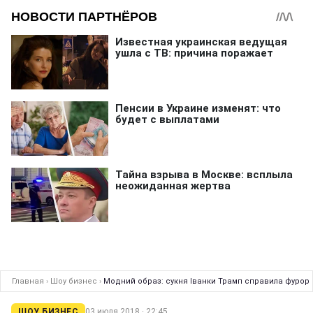
Главная
›
Шоу бизнес
›
Модний образ: сукня Іванки Трамп справила фурор
ШОУ БИЗНЕС
03 июля 2018 · 22:45