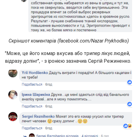
Скріншот коментарів (facebook.com/Nazar Prykhodko)
"Може, це його комар вкусив або трипер лікує людей,
відразу допінг", - з іронією зазначив Сергій Режиненко.