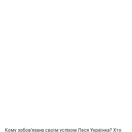
Кому зобов'язана своїм успіхом Леся Українка? Хто