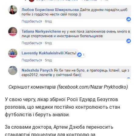
Скріншот коментарів (facebook.com/Nazar Prykhodko)
У свою чергу, лікар збірної Росії Едуард Безуглов
розповів, що медики постійно контролюють стан
футболістів і беруть аналізи.
За словами доктора, Артем Дзюба переносить
стандартні процедури для контролю за