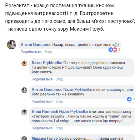
Результат - краще постачання тканин киснем,
підвищення витривалості і т. д. Еритропоетин
призводить до того само, але більш м'яко і поступово",
- написав свою точку зору Максим Голуб.