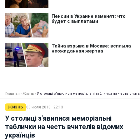
Главная
›
Жизнь
›
У столиці з'явилися меморіальні таблички на честь вчите
ЖИЗНЬ
03 июля 2018 · 22:13
У столиці з'явилися меморіальні
таблички на честь вчителів відомих
українців