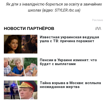
Як діти з інвалідністю борються за освіту в звичайних
школах (відео: STYLER.rbc.ua)