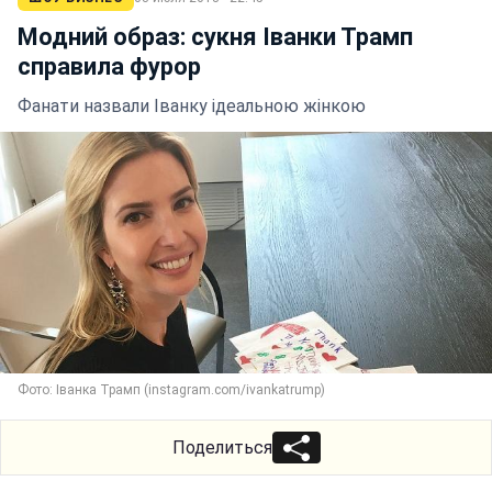
Модний образ: сукня Іванки Трамп
справила фурор
Фанати назвали Іванку ідеальною жінкою
Фото: Іванка Трамп (instagram.com/ivankatrump)
Поделиться