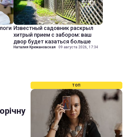
ологи
Известный садовник раскрыл
хитрый прием с забором: ваш
двор будет казаться больше
Наталия Крижановская
·
09 августа 2026, 17:34
ТОП
орічну