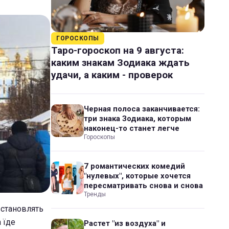
ГОРОСКОПЫ
Таро-гороскоп на 9 августа:
каким знакам Зодиака ждать
удачи, а каким - проверок
Черная полоса заканчивается:
три знака Зодиака, которым
наконец-то станет легче
Гороскопы
7 романтических комедий
"нулевых", которые хочется
пересматривать снова и снова
Тренды
встановлять
 їде
Растет "из воздуха" и