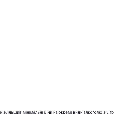
н збільшив мінімальні ціни на окремі види алкоголю з 3 г