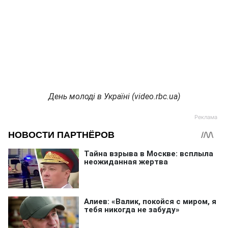
День молоді в Україні (video.rbc.ua)