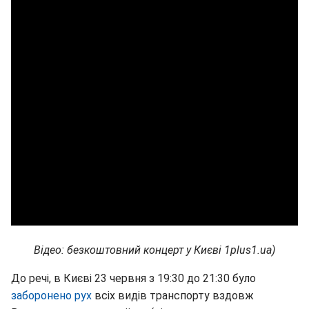
Відео: безкоштовний концерт у Києві 1plus1.ua)
До речі, в Києві 23 червня з 19:30 до 21:30 було
заборонено рух
всіх видів транспорту вздовж