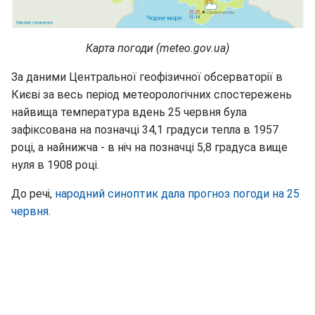
Карта погоди (meteo.gov.ua)
За даними Центральної геофізичної обсерваторії в
Києві за весь період метеорологічних спостережень
найвища температура вдень 25 червня була
зафіксована на позначці 34,1 градуси тепла в 1957
році, а найнижча - в ніч на позначці 5,8 градуса вище
нуля в 1908 році.
До речі,
народний синоптик дала прогноз погоди на 25
червня.