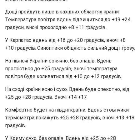
Дощі пройдуть лише в західних областях країни.
Температура повітря вдень підвищиться до +19 +24
градуси, вночі прохолодно +8 +11 градусів.
У Карпатах вдень від +16 до +20 градусів, вночі +8
+10 градусів. Синоптики обіцяють сильний дощ і грозу.
На півночі України сонячно, без опадів. Вдень
прогріється до +25 градусів, вночі температура
повітря буде коливатися від +10 до +12 градусів.
На сході країни ясно і сухо. Вдень буде спекотно, від
+25 до +28 градусів. Вночі +14 +17.
Комфортно буде і на півдні країни. Вдень стовпчики
термометра покажуть +25 +28 градусів, вночі +13 +18
градусів.
У Криму сухо, без опадів. Вдень від +25 до +28