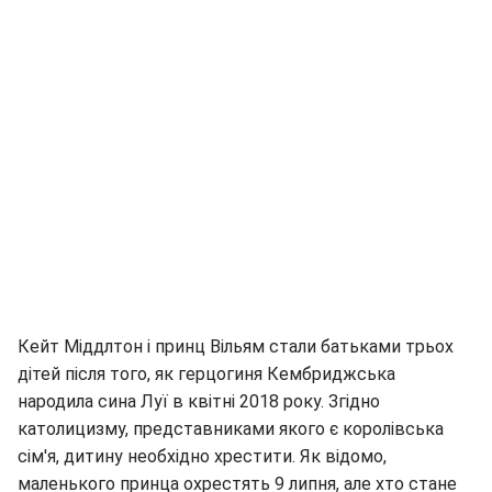
Кейт Міддлтон і принц Вільям стали батьками трьох
дітей після того, як герцогиня Кембриджська
народила сина Луї в квітні 2018 року. Згідно
католицизму, представниками якого є королівська
сім'я, дитину необхідно хрестити. Як відомо,
маленького принца охрестять 9 липня, але хто стане