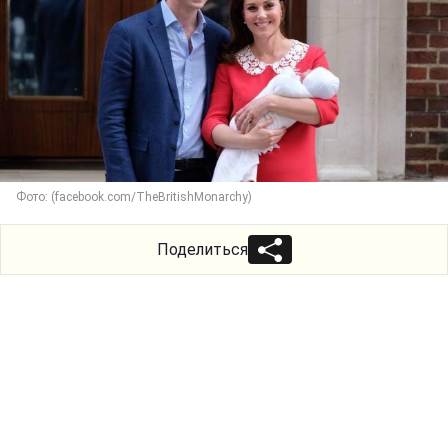
Фото: (facebook.com/TheBritishMonarchy)
Поделиться