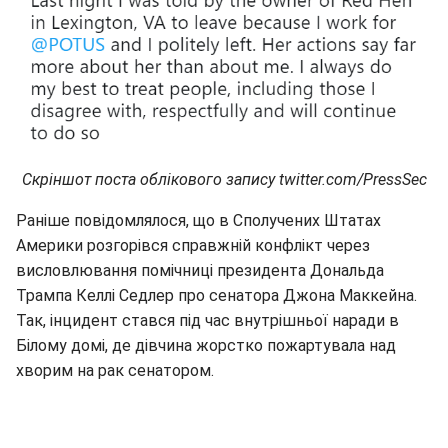
Скріншот поста облікового запису twitter.com/PressSec
Раніше повідомлялося, що в Сполучених Штатах
Америки розгорівся справжній конфлікт через
висловлювання помічниці президента Дональда
Трампа Келлі Седлер про сенатора Джона Маккейна.
Так, інцидент стався під час внутрішньої наради в
Білому домі, де дівчина жорстко пожартувала над
хворим на рак сенатором.