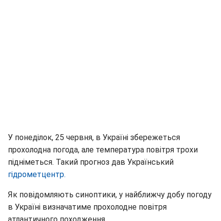
У понеділок, 25 червня, в Україні збережеться
прохолодна погода, але температура повітря трохи
підніметься. Такий прогноз дав Український
гідрометцентр.
Як повідомляють синоптики, у найближчу добу погоду
в Україні визначатиме прохолодне повітря
атлантичного походження.