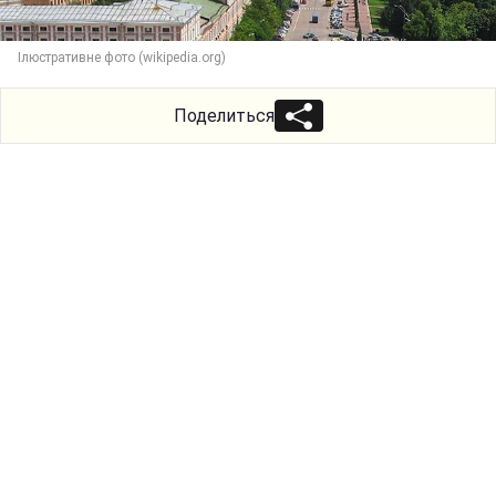
Ілюстративне фото (wikipedia.org)
Поделиться