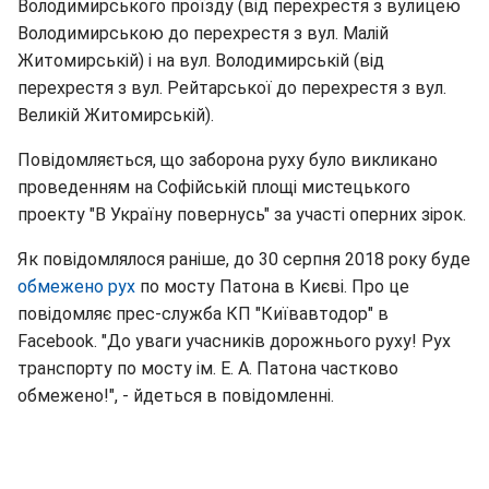
Володимирського проїзду (від перехрестя з вулицею
Володимирською до перехрестя з вул. Малій
Житомирській) і на вул. Володимирській (від
перехрестя з вул. Рейтарської до перехрестя з вул.
Великій Житомирській).
Повідомляється, що заборона руху було викликано
проведенням на Софійській площі мистецького
проекту "В Україну повернусь" за участі оперних зірок.
Як повідомлялося раніше, до 30 серпня 2018 року буде
обмежено рух
по мосту Патона в Києві. Про це
повідомляє прес-служба КП "Київавтодор" в
Facebook. "До уваги учасників дорожнього руху! Рух
транспорту по мосту ім. Е. А. Патона частково
обмежено!", - йдеться в повідомленні.