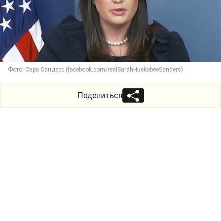
Фото: Сара Сандерс (facebook.com/realSarahHuckabeeSanders)
Поделиться