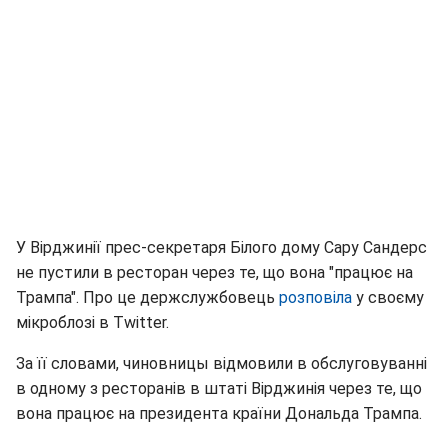
У Вірджинії прес-секретаря Білого дому Сару Сандерс
не пустили в ресторан через те, що вона "працює на
Трампа". Про це держслужбовець
розповіла
у своєму
мікроблозі в Twitter.
За її словами, чиновницы відмовили в обслуговуванні
в одному з ресторанів в штаті Вірджинія через те, що
вона працює на президента країни Дональда Трампа.