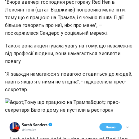
"Вчора ввечері господиня ресторану Red Hen в
Лексингтоні (штат Вірджинія) попросила мене піти,
тому що я працюю на Трампа, і я чемно пішла. Її дії
більше говорять про неї, ніж про мене", —
поскаржилася Сандерс у соціальній мережі.
Також вона акцентувала увагу на тому, що незалежно
від професії людини, вона намагається виявляти
повагу.
"Я завжди намагаюся з повагою ставиться до людей,
навіть якщо я з ними не згодна", - підкреслила прес-
секретар.