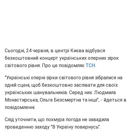
Сьогодні, 24 червня, в центрі Києва відбувся
безкоштовний концерт українських оперних зірок
світового рівня. Про це повідомляє
ТСН
.
"Українські оперні зірки світового рівня зібралися на
одній сцені, щоб безкоштовно заспівати для своїх
українських шанувальників. Серед них: Людмила
Монастирська, Ольга Безсмертна та інші", - йдеться в
повідомленні.
Слід уточнити, що похмура погода не завадила
проведенню заходу "В Україну повернусь".