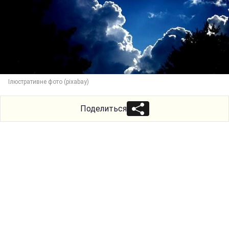
Ілюстративне фото (pixabay)
Поделиться