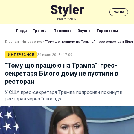
rbc.ua
Люди
Тренды
Полезное
Вкусно
Гороскопы
Главная
›
Интересное
›
"Тому що працюю на Трампа": прес-секретаря Білог
ИНТЕРЕСНОЕ
24 июня 2018 · 17:00
"Тому що працюю на Трампа": прес-
секретаря Білого дому не пустили в
ресторан
У США прес-секретаря Трампа попросили покинути
ресторан через її посаду