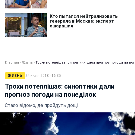
Главная
›
Жизнь
›
Трохи потеплішає: синоптики дали прогноз погоди на по
ЖИЗНЬ
24 июня 2018 · 16:35
Трохи потеплішає: синоптики дали
прогноз погоди на понеділок
Стало відомо, де пройдуть дощі