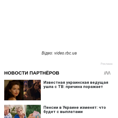
Відео: video.rbc.ua