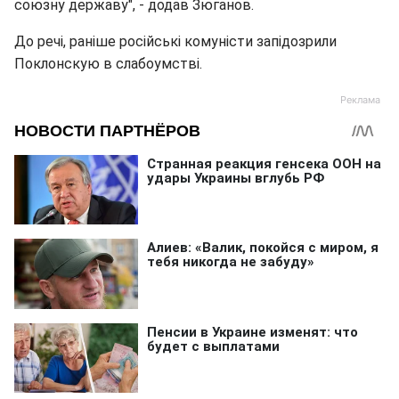
союзну державу", - додав Зюганов.
До речі, раніше російські комуністи запідозрили
Поклонскую в слабоумстві.