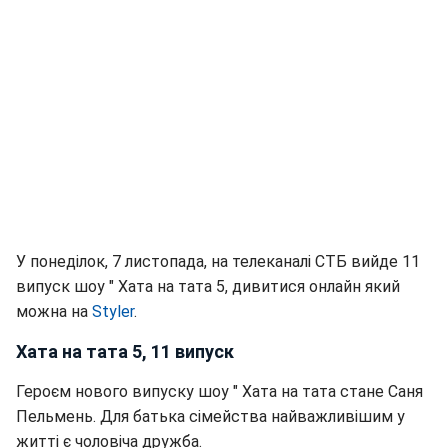
У понеділок, 7 листопада, на телеканалі СТБ вийде 11
випуск шоу " Хата на тата 5, дивитися онлайн який
можна на
Styler
.
Хата на тата 5, 11 випуск
Героєм нового випуску шоу " Хата на тата стане Саня
Пельмень. Для батька сімейства найважливішим у
житті є чоловіча дружба.