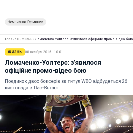
Чемпионат Германии
Главная
›
Жизнь
›
Ломаченко-Уолтерс: з'явилося офіційне промо-відео бою
ЖИЗНЬ
08 ноября 2016 · 10:01
Ломаченко-Уолтерс: з'явилося
офіційне промо-відео бою
Поєдинок двох боксерів за титул WBO відбудеться 26
листопада в Лас-Вегасі