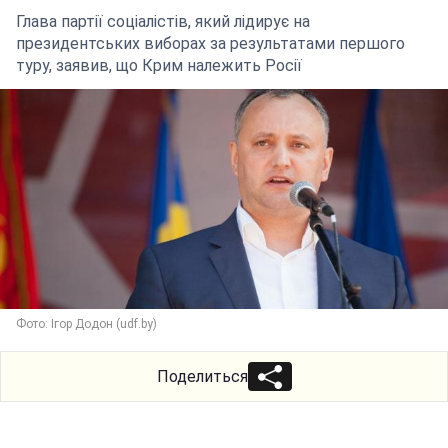
Глава партії соціалістів, який лідирує на
президентських виборах за результатами першого
туру, заявив, що Крим належить Росії
Фото: Ігор Додон (udf.by)
Поделиться