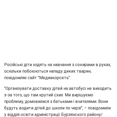
Російські діти ходять на навчання з сокирами в руках,
оскільки побоюються нападу диких тварин,
повідомляє сайт "Медиакорсеть".
"Організувати доставку дітей на автобусі не виходить
з-за того, що там крутий схил. Ми вирішуємо
проблему, домовилися з батьками і вчителями. Вони
будуть водити дітей до школи по черзі", – повідомили
у відділі освіти адміністрації Бурзянского району/