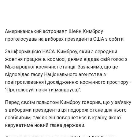
Американський астронавт Шейн Кимброу
проголосував на виборах президента США з орбіти.
За інформацією НАСА, Кимброу, який з середини
жовтня працює в космосі, днями віддав свій голос з
Міжнародної космічної станції. Зазначимо, що це
відповідає гаслу Національного агентства з
повітроплавання і дослідженню космічного простору -
"Проголосуй, поки ти мандруєш".
Перед своїм польотом Кимброу говорив, що у зв'язку
з виборами президента ця подорож стане для нього
особливим, так як він повернеться в країну, якою
керуватиме новий глава держави.