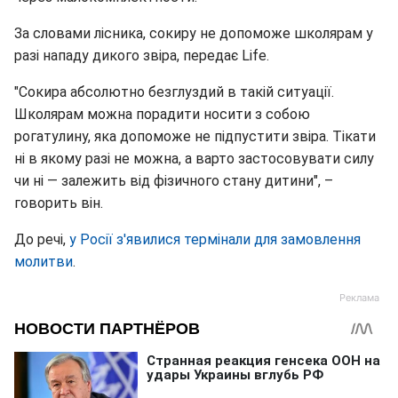
За словами лісника, сокиру не допоможе школярам у
разі нападу дикого звіра, передає Life.
"Сокира абсолютно безглуздий в такій ситуації.
Школярам можна порадити носити з собою
рогатулину, яка допоможе не підпустити звіра. Тікати
ні в якому разі не можна, а варто застосовувати силу
чи ні — залежить від фізичного стану дитини", –
говорить він.
До речі,
у Росії з'явилися термінали для замовлення
молитви
.