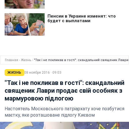
Главная
›
Жизнь
›
"Так і не покликав в гості": скандальний священик Лав
ЖИЗНЬ
08 ноября 2016 · 09:03
"Так і не покликав в гості": скандальний
священик Лаври продає свій особняк з
мармуровою підлогою
Настоятель Московського патріархату хоче позбутися
маєтку, яке розташоване підлогу Києвом