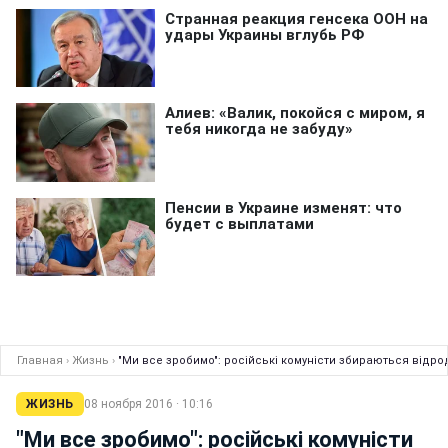
Главная
›
Жизнь
›
"Ми все зробимо": російські комуністи збираються відр
ЖИЗНЬ
08 ноября 2016 · 10:16
"Ми все зробимо": російські комуністи