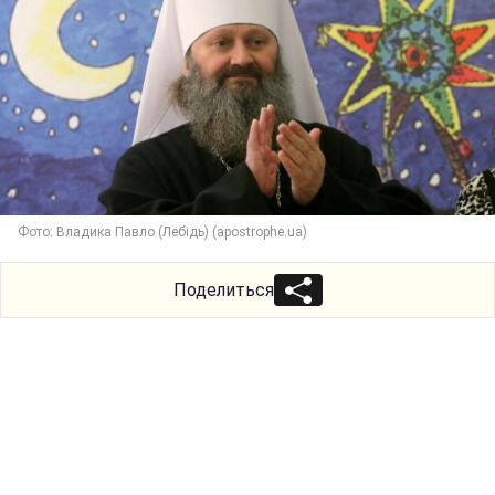
Фото: Владика Павло (Лебідь) (apostrophe.ua)
Поделиться