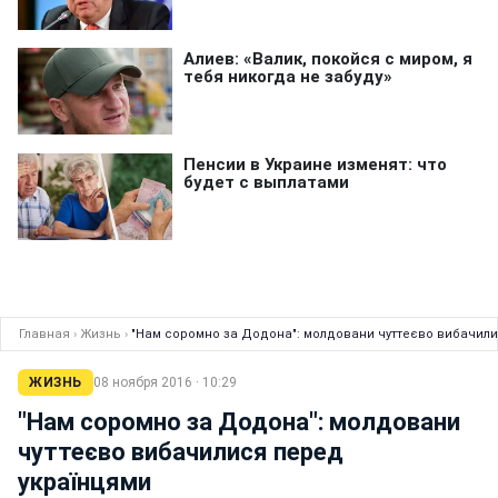
Главная
›
Жизнь
›
"Нам соромно за Додона": молдовани чуттеєво вибачили
ЖИЗНЬ
08 ноября 2016 · 10:29
"Нам соромно за Додона": молдовани
чуттеєво вибачилися перед
українцями