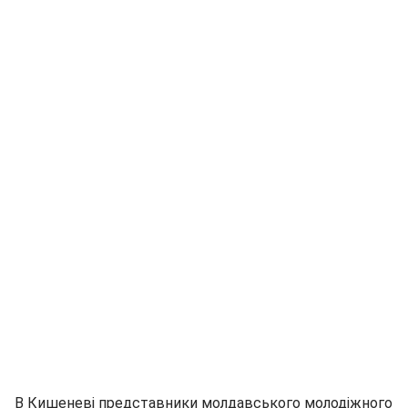
В Кишеневі представники молдавського молодіжного