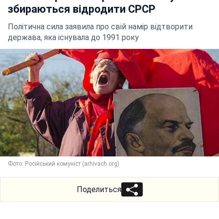
збираються відродити СРСР
Політична сила заявила про свій намір відтворити
держава, яка існувала до 1991 року
Фото: Російський комуніст (arhivach.org)
Поделиться