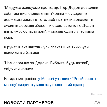
"Ми дуже жалкуємо про те, що Ігор Додон дозволив
собі такі висловлювання. Україна – суверенна
держава, і замість того, щоб прагнути допомогти
сусідній державі зберегти свою цілісність, Додон
підтримує сепаратизм", – сказав один з учасників
акції.
В руках в активістів були плакати, на яких були
написані вибачення.
"Нам соромно за Додона. Вибачте, будь ласка!", -
свідчили написи.
Нагадаємо, раніше
у Москві учасники "Російського
маршу" заарештували за український прапор
.