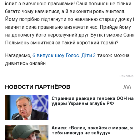
іспит з вивченою правилами! Саня повинен не тільки
багато чому навчитися, а й виконати роль вчителя.
Йому потрібно підтягнути по навчанню старшу дочку і
навчити сина правильно визначати час. Прийде йому
на допомогу його нерозлучний друг Бутік і зможе Саня
Пельмень змінитися за такий короткий термін?
Нагадаємо,
6 випуск шоу Голос. Діти 3
також можна
дивитись онлайн.