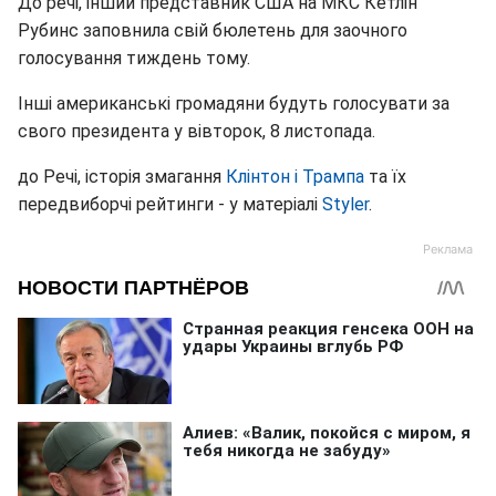
До речі, інший представник США на МКС Кетлін
Рубинс заповнила свій бюлетень для заочного
голосування тиждень тому.
Інші американські громадяни будуть голосувати за
свого президента у вівторок, 8 листопада.
до Речі, історія змагання
Клінтон і Трампа
та їх
передвиборчі рейтинги - у матеріалі
Styler
.