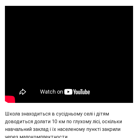
Школа знаходиться в сусідньому селі і дітям
доводиться долати 10 км по глухому лісі, оскільки
навчальний заклад і їх населеному пункті закрили
через малокомплектности.