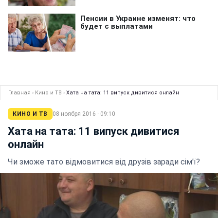
Главная
›
Кино и ТВ
›
Хата на тата: 11 випуск дивитися онлайн
КИНО И ТВ
08 ноября 2016 · 09:10
Хата на тата: 11 випуск дивитися
онлайн
Чи зможе тато відмовитися від друзів заради сім'ї?