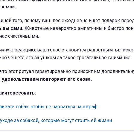
 земли.
чиной того, почему ваш пес ежедневно ищет подарок пер
 вы сами.
Животные невероятно эмпатичны и быстро пон
нас счастливыми.
ичную реакцию: ваш голос становится радостным, вы искр
но чешете его за ушком за такое трогательное внимание.
что этот ритуал гарантированно приносит им дополнитель
с удовольствием повторяют его снова.
аинтересовать:
ивать собак, чтобы не нарваться на штраф
уходе за собакой, которые могут стоить ей жизни