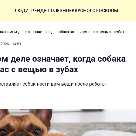
ЛЮДИ
ТРЕНДЫ
ПОЛЕЗНОЕ
ВКУСНО
ГОРОСКОПЫ
 на самом деле означает, когда собака встречает вас с вещью в зубах
2026 · 14:51
м деле означает, когда собака
ас с вещью в зубах
аставляет собак нести вам вещи после работы