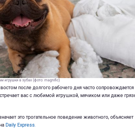
 игрушки в зубах (фото: magnific)
востом после долгого рабочего дня часто сопровождаетс
встречает вас с любимой игрушкой, мячиком или даже гря
значает это трогательное поведение животного, объясняет
 на
Daily Express.