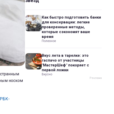
звезд
Как быстро подготовить банки
для консервации: легкие
проверенные методы,
которые сэкономят ваше
время
Полезное
Вкус лета в тарелке: это
гаспачо от участницы
"МастерШеф" покоряет с
первой ложки
я странным
Вкусно
зным носком
РБК-