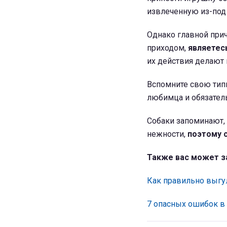
извлеченную из-под
Однако главной при
приходом,
являетесь
их действия делают 
Вспомните свою тип
любимца и обязатель
Собаки запоминают, 
нежности,
поэтому 
Также вас может з
Как правильно выгул
7 опасных ошибок в 