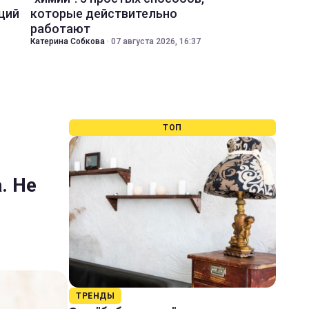
ций
которые действительно
работают
Катерина Собкова
·
07 августа 2026, 16:37
ТОП
. Не
ТРЕНДЫ