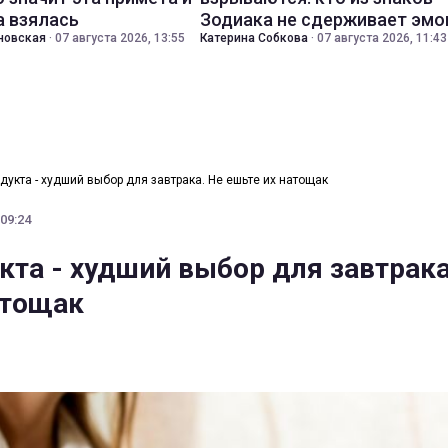
а взялась
Зодиака не сдерживает эмо
новская
·
07 августа 2026, 13:55
Катерина Собкова
·
07 августа 2026, 11:43
одукта - худший выбор для завтрака. Не ешьте их натощак
 09:24
кта - худший выбор для завтрака
атощак