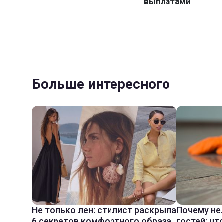
Больше интересного
Не только лен: стилист раскрыла
Почему не
6 секретов комфортного образа
гостей: чт