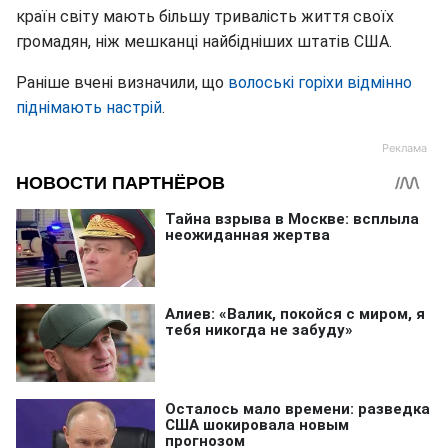
країн світу мають більшу тривалість життя своїх
громадян, ніж мешканці найбідніших штатів США.
Раніше вчені визначили, що
волоські горіхи відмінно
піднімають настрій
.