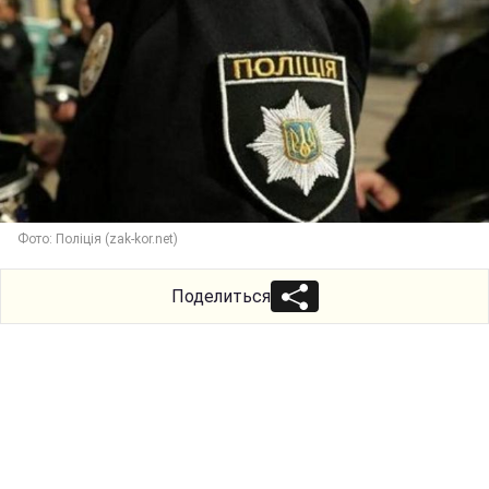
Фото: Поліція (zak-kor.net)
Поделиться