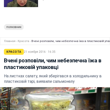
полковник
Главная
›
Красота
›
Вчені розповіли, чим небезпечна їжа в пластиковій упа
КРАСОТА
21 ноября 2016 · 16:35
Вчені розповіли, чим небезпечна їжа в
пластиковій упаковці
На листках салату, який зберігався в холодильнику в
пластиковій тарі, виявили сальмонелу