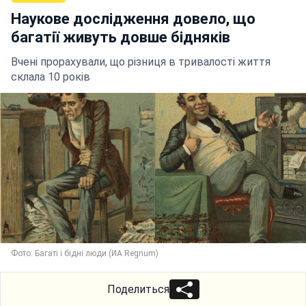
Наукове дослідження довело, що
багатії живуть довше бідняків
Вчені прорахували, що різниця в тривалості життя
склала 10 років
Фото: Багаті і бідні люди (ИА Regnum)
Поделиться