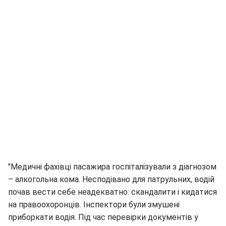
"Медичні фахівці пасажира госпіталізували з діагнозом
– алкогольна кома. Несподівано для патрульних, водій
почав вести себе неадекватно: скандалити і кидатися
на правоохоронців. Інспектори були змушені
приборкати водія. Під час перевірки документів у