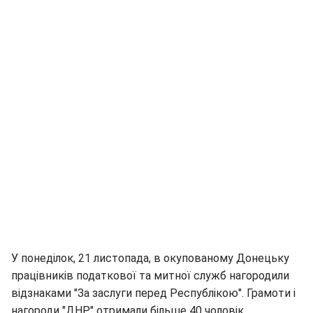
У понеділок, 21 листопада, в окупованому Донецьку
працівників податкової та митної служб нагородили
відзнаками "За заслуги перед Республікою". Грамоти і
нагороди "ДНР" отримали більше 40 чоловік,