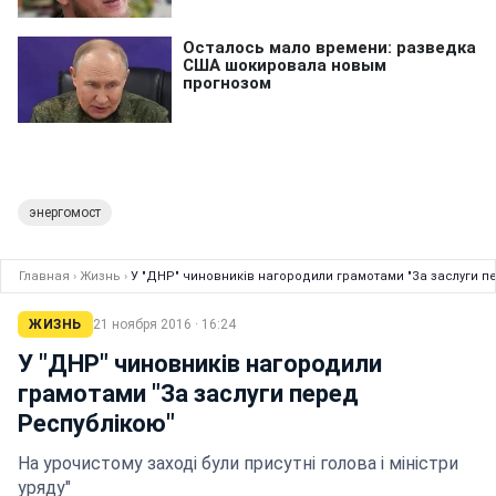
энергомост
Главная
›
Жизнь
›
У "ДНР" чиновників нагородили грамотами "За заслуги п
ЖИЗНЬ
21 ноября 2016 · 16:24
У "ДНР" чиновників нагородили
грамотами "За заслуги перед
Республікою"
На урочистому заході були присутні голова і міністри
уряду"