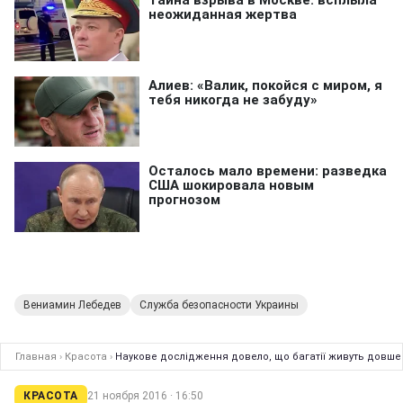
Вениамин Лебедев
Служба безопасности Украины
Главная
›
Красота
›
Наукове дослідження довело, що багатії живуть довше 
КРАСОТА
21 ноября 2016 · 16:50