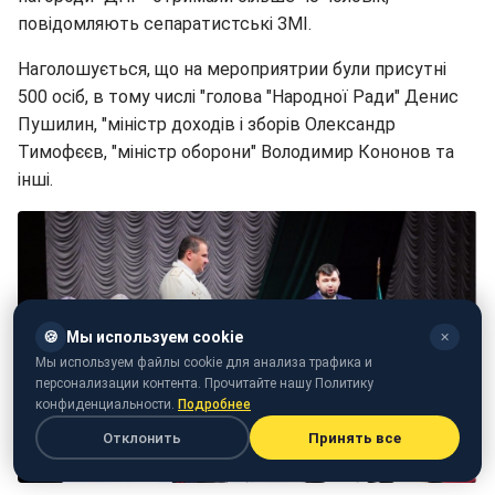
повідомляють сепаратистські ЗМІ.
Наголошується, що на мероприятрии були присутні
500 осіб, в тому числі "голова "Народної Ради" Денис
Пушилин, "міністр доходів і зборів Олександр
Тимофєєв, "міністр оборони" Володимир Кононов та
інші.
🍪
Мы используем cookie
✕
Мы используем файлы cookie для анализа трафика и
персонализации контента. Прочитайте нашу Политику
конфиденциальности.
Подробнее
Отклонить
Принять все