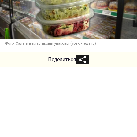
Фото: Салати в пластиковій упаковці (voskr-news.ru)
Поделиться