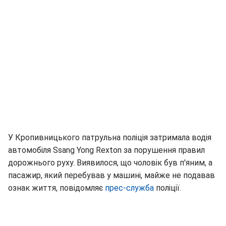
У Кропивницького патрульна поліція затримала водія
автомобіля Ssang Yong Rexton за порушення правил
дорожнього руху. Виявилося, що чоловік був п'яним, а
пасажир, який перебував у машині, майже не подавав
ознак життя, повідомляє
прес-служба
поліції.