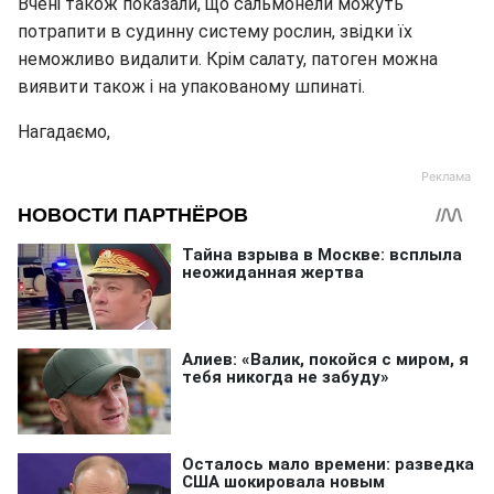
Вчені також показали, що сальмонели можуть
потрапити в судинну систему рослин, звідки їх
неможливо видалити. Крім салату, патоген можна
виявити також і на упакованому шпинаті.
Нагадаємо,