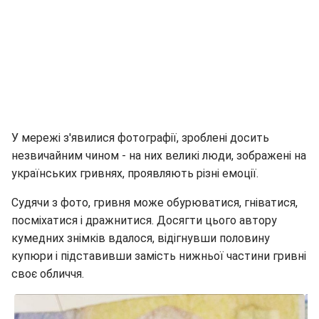
У мережі з'явилися фотографії, зроблені досить
незвичайним чином - на них великі люди, зображені на
українських гривнях, проявляють різні емоції.
Судячи з фото, гривня може обурюватися, гніватися,
посміхатися і дражнитися. Досягти цього автору
кумедних знімків вдалося, відігнувши половину
купюри і підставивши замість нижньої частини гривні
своє обличчя.