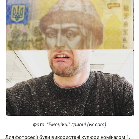
Фото: "Емоційні" гривні (vk.com)
Для фотосесії були використані купюри номіналом 1,