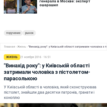
поручение
рынок
Главная
›
Жизнь
›
"Винахід року": у Київській області затримали чоловіка з
ЖИЗНЬ
21 ноября 2016 · 16:51
"Винахід року": у Київській області
затримали чоловіка з пістолетом-
парасолькою
У Київській області в чоловіка, який сконструював
пістолет, знайшли два десятки патронів, гранати і
коноплю