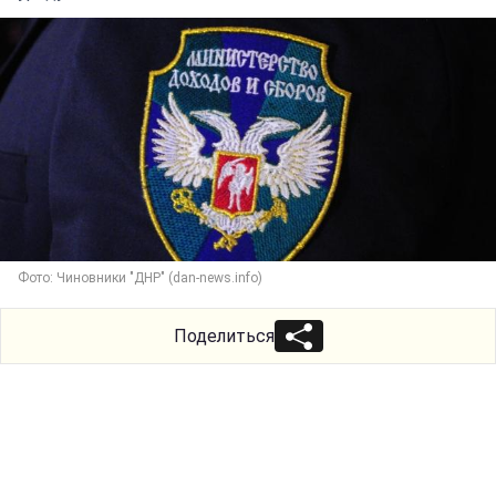
Фото: Чиновники "ДНР" (dan-news.info)
Поделиться