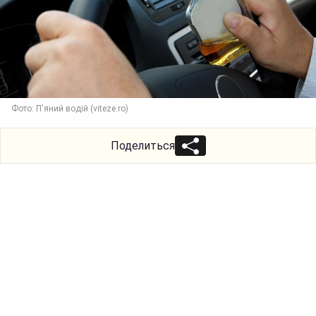
Фото: П'яний водій (viteze.ro)
Поделиться