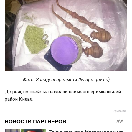
Фото: Знайдені предмети (kv.npu.gov.ua)
До речі, поліцейські назвали найменш кримінальний
район Києва.