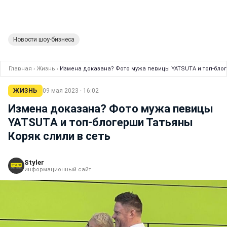
Новости шоу-бизнеса
Главная
›
Жизнь
›
Измена доказана? Фото мужа певицы YATSUTА и топ-блог
ЖИЗНЬ
09 мая 2023 · 16:02
Измена доказана? Фото мужа певицы
YATSUTА и топ-блогерши Татьяны
Коряк слили в сеть
Styler
информационный сайт