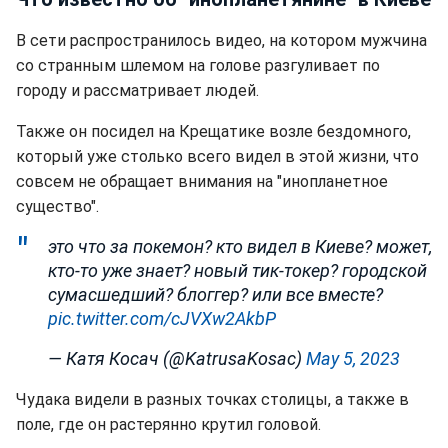
В сети распространилось видео, на котором мужчина
со странным шлемом на голове разгуливает по
городу и рассматривает людей.
Также он посидел на Крещатике возле бездомного,
который уже столько всего видел в этой жизни, что
совсем не обращает внимания на "инопланетное
существо".
это что за покемон? кто видел в Киеве? может,
кто-то уже знает? новый тик-токер? городской
сумасшедший? блоггер? или все вместе?
pic.twitter.com/cJVXw2AkbP
— Катя Косач (@KatrusaKosac)
May 5, 2023
Чудака видели в разных точках столицы, а также в
поле, где он растерянно крутил головой.