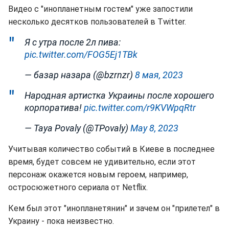
Видео с "инопланетным гостем" уже запостили
несколько десятков пользователей в Twitter.
Я с утра после 2л пива:
pic.twitter.com/FOG5Ej1TBk
— базар назара (@bzrnzr)
8 мая, 2023
Народная артистка Украины после хорошего
корпоратива!
pic.twitter.com/r9KVWpqRtr
— Taya Povaly (@TPovaly)
May 8, 2023
Учитывая количество событий в Киеве в последнее
время, будет совсем не удивительно, если этот
персонаж окажется новым героем, например,
остросюжетного сериала от Netflix.
Кем был этот "инопланетянин" и зачем он "прилетел" в
Украину - пока неизвестно.