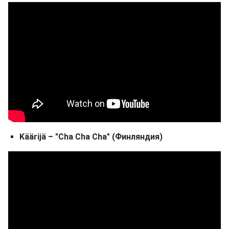
Käärijä – "Cha Cha Cha" (Финляндия)