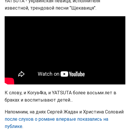
YATSUTA - украинская певица, исполнителя
известной, трендовой песни "Щекавиця".
К слову, и Korya4ka, и YATSUTA более восьми лет в
браках и воспитывают детей...
Напомним, на днях Сергей Жадан и Христина Соловий
после слухов о романе впервые показались на
публике
.