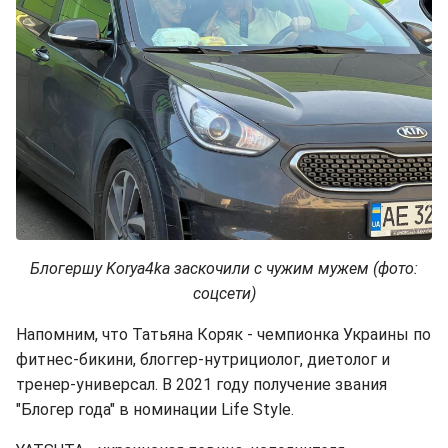
Блогершу Korya4ka заскочили с чужим мужем (фото:
соцсети)
Напомним, что Татьяна Коряк - чемпионка Украины по
фитнес-бикини, блоггер-нутрициолог, диетолог и
тренер-универсал. В 2021 году получение звания
"Блогер года" в номинации Life Style.