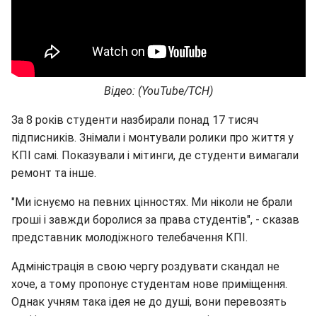
Відео: (YouTube/ТСН)
За 8 років студенти назбирали понад 17 тисяч
підписників. Знімали і монтували ролики про життя у
КПІ самі. Показували і мітинги, де студенти вимагали
ремонт та інше.
"Ми існуємо на певних цінностях. Ми ніколи не брали
гроші і завжди боролися за права студентів", - сказав
представник молодіжного телебачення КПІ.
Адміністрація в свою чергу роздувати скандал не
хоче, а тому пропонує студентам нове приміщення.
Однак учням така ідея не до душі, вони перевозять