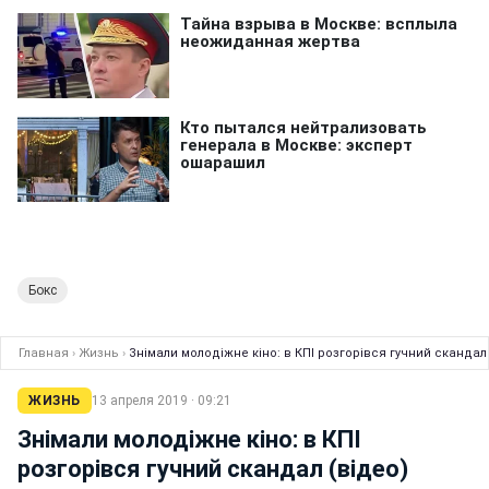
Бокс
Главная
›
Жизнь
›
Знімали молодіжне кіно: в КПІ розгорівся гучний скандал 
ЖИЗНЬ
13 апреля 2019 · 09:21
Знімали молодіжне кіно: в КПІ
розгорівся гучний скандал (відео)