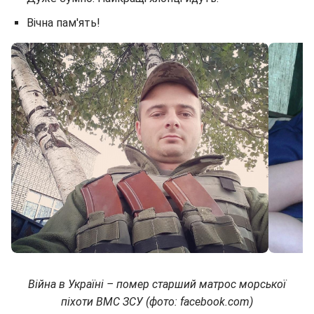
Вічна пам'ять!
Війна в Україні – помер старший матрос морської
піхоти ВМС ЗСУ (фото: facebook.com)