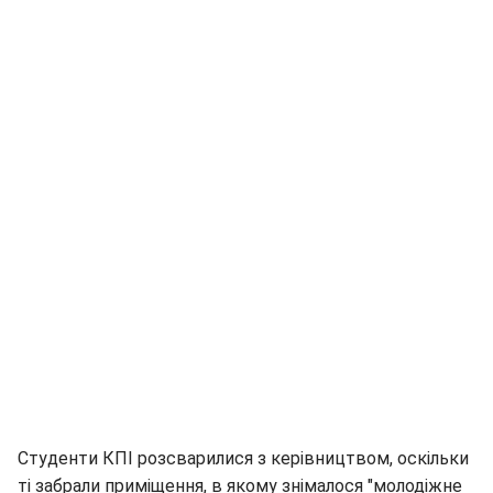
Студенти КПІ розсварилися з керівництвом, оскільки
ті забрали приміщення, в якому знімалося "молодіжне