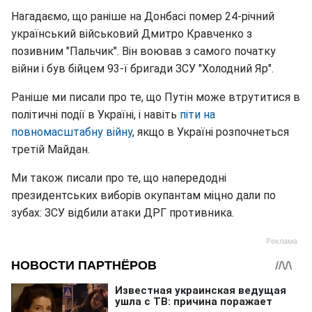
Нагадаємо, що раніше на Донбасі помер 24-річний
український військовий Дмитро Кравченко з
позивним "Пальчик". Він воював з самого початку
війни і був бійцем 93-ї бригади ЗСУ "Холодний Яр".
Раніше ми писали про те, що Путін може втрутитися в
політичні події в Україні, і навіть
піти на
повномасштабну війну
, якщо в Україні розпочнеться
третій Майдан.
Ми також писали про те, що напередодні
президентських виборів окупантам міцно дали по
зубах: ЗСУ відбили атаки ДРГ противника.