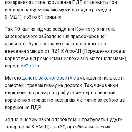
покарання за таке порушення ПДР становить три
неоподатковуваних мінімуми доходів громадян
(НМДГ), тобто 51 гривню.
Так, 10 квітня під час засідання Комітету з питань
законодавчого забезпечення правоохоронної
діяльності було розглянуто законопроект про
внесення змін до ст. 121 КУпроАП (Порушення правил
користування ременями безпеки або мотошоломами),
передає
Юрліга
.
Метою
даного законопроекту
є зменшення кількості
смертей і травматизму на дорогах. Так, чиновники
вирішили, що розмір штрафу неймовірно низький
порівняно з тяжкістю наслідків, які тягне за собою це
порушення ПДР.
Згідно з новим законопроектом штрафувати будуть
тепер не на 3 НМДГ, а на 30, що збільшить суму