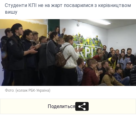
Студенти КПІ не на жарт посварилися з керівництвом
вишу
Фото: (колаж РБК-Україна)
Поделиться