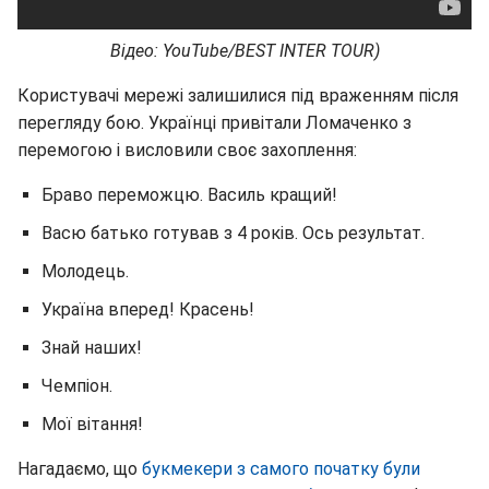
Відео: YouTube/BEST INTER TOUR)
Користувачі мережі залишилися під враженням після
перегляду бою. Українці привітали Ломаченко з
перемогою і висловили своє захоплення:
Браво переможцю. Василь кращий!
Васю батько готував з 4 років. Ось результат.
Молодець.
Україна вперед! Красень!
Знай наших!
Чемпіон.
Мої вітання!
Нагадаємо, що
букмекери з самого початку були