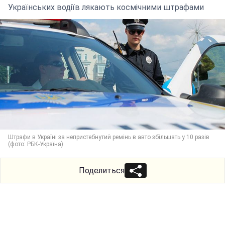
Українських водіїв лякають космічними штрафами
Штрафи в Україні за непристебнутий ремінь в авто збільшать у 10 разів
(фото: РБК-Україна)
Поделиться