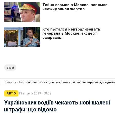
вузы
Главная
›
Авто
›
Українських водіїв чекають нові шалені штрафи: що відомо
АВТО
13 апреля 2019 · 08:02
Українських водіїв чекають нові шалені
штрафи: що відомо