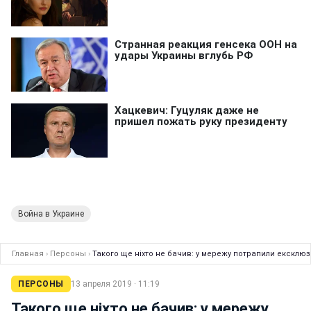
Война в Украине
Главная
›
Персоны
›
Такого ще ніхто не бачив: у мережу потрапили ексклю
ПЕРСОНЫ
13 апреля 2019 · 11:19
Такого ще ніхто не бачив: у мережу