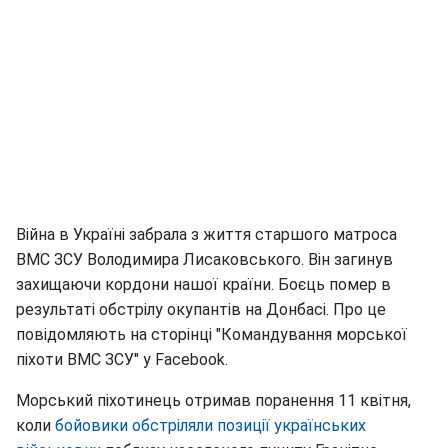
Війна в Україні забрала з життя старшого матроса
ВМС ЗСУ Володимира Лисаковського. Він загинув
захищаючи кордони нашої країни. Боєць помер в
результаті обстрілу окупантів на Донбасі. Про це
повідомляють на сторінці "Командування морської
піхоти ВМС ЗСУ" у Facebook.
Морський піхотинець отримав поранення 11 квітня,
коли
бойовики обстріляли позиції українських