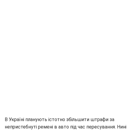
В Україні планують істотно збільшити штрафи за
непристебнуті ремені в авто під час пересування. Нині