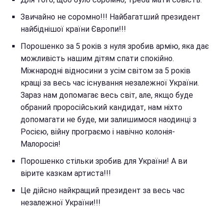
Звичайно не соромно!!! Найбагатший президент
найбіднішої країни Європи!!!
Порошенко за 5 років з нуля зробив армію, яка дає
можливість нашим дітям спати спокійно.
Міжнародні відносини з усім світом за 5 років
кращі за весь час існування незалежної України.
Зараз нам допомагає весь світ, але, якщо буде
обраний проросійський кандидат, нам ніхто
допомагати не буде, ми залишимося наодинці з
Росією, війну програємо і навічно колонія-
Малоросія!
Порошенко стільки зробив для України! А ви
вірите казкам артиста!!!
Це дійсно найкращий президент за весь час
незалежної України!!!