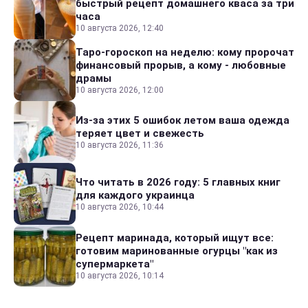
быстрый рецепт домашнего кваса за три
часа
10 августа 2026, 12:40
Таро-гороскоп на неделю: кому пророчат
финансовый прорыв, а кому - любовные
драмы
10 августа 2026, 12:00
Из-за этих 5 ошибок летом ваша одежда
теряет цвет и свежесть
10 августа 2026, 11:36
Что читать в 2026 году: 5 главных книг
для каждого украинца
10 августа 2026, 10:44
Рецепт маринада, который ищут все:
готовим маринованные огурцы "как из
супермаркета"
10 августа 2026, 10:14