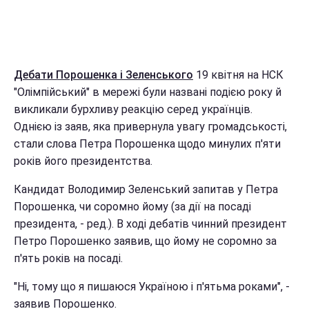
Дебати Порошенка і Зеленського
19 квітня на НСК
"Олімпійський" в мережі були названі подією року й
викликали бурхливу реакцію серед українців.
Однією із заяв, яка привернула увагу громадськості,
стали слова Петра Порошенка щодо минулих п'яти
років його президентства.
Кандидат Володимир Зеленський запитав у Петра
Порошенка, чи соромно йому (за дії на посаді
президента, - ред.). В ході дебатів чинний президент
Петро Порошенко заявив, що йому не соромно за
п'ять років на посаді.
"Ні, тому що я пишаюся Україною і п'ятьма роками", -
заявив Порошенко.