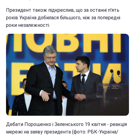
Президент також підкреслив, що за останні п'ять
років Україна добилася більшого, ніж за попередні
роки незалежності.
Дебати Порошенко і Зеленського 19 квітня - реакція
мережі на заяву президента (фото: РБК-Україна/