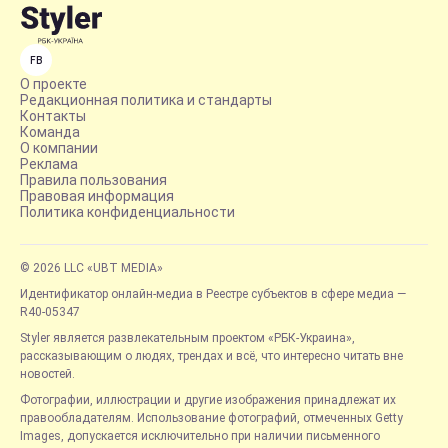
FB
О проекте
Редакционная политика и стандарты
Контакты
Команда
О компании
Реклама
Правила пользования
Правовая информация
Политика конфиденциальности
© 2026 LLC «UBT MEDIA»
Идентификатор онлайн-медиа в Реестре субъектов в сфере медиа —
R40-05347
Styler является развлекательным проектом «РБК-Украина»,
рассказывающим о людях, трендах и всё, что интересно читать вне
новостей.
Фотографии, иллюстрации и другие изображения принадлежат их
правообладателям. Использование фотографий, отмеченных Getty
Images, допускается исключительно при наличии письменного