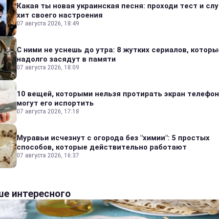
Какая ты новая украинская песня: проходи тест и сл
хит своего настроения
07 августа 2026, 18:49
С ними не уснешь до утра: 8 жутких сериалов, которы
надолго засядут в памяти
07 августа 2026, 18:09
10 вещей, которыми нельзя протирать экран телефон
могут его испортить
07 августа 2026, 17:18
Муравьи исчезнут с огорода без "химии": 5 простых
способов, которые действительно работают
07 августа 2026, 16:37
е интересного