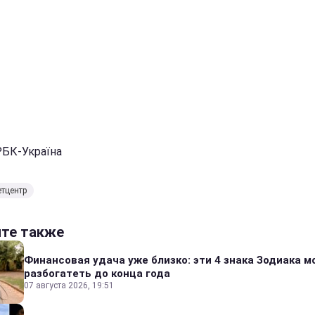
РБК-Україна
тцентр
йте также
Финансовая удача уже близко: эти 4 знака Зодиака м
разбогатеть до конца года
07 августа 2026, 19:51