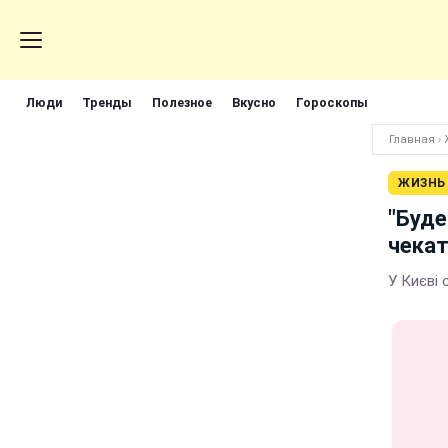
Люди
Тренды
Полезное
Вкусно
Гороскопы
Главная
›
ЖИЗНЬ
"Буде
чекат
У Києві 