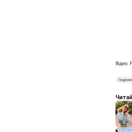
Відео: 
Гидроме
Чита