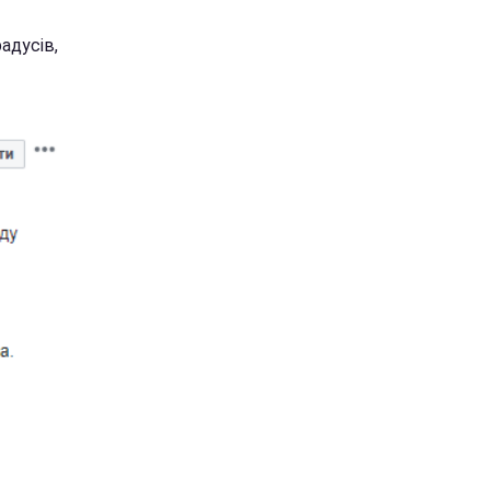
адусів,