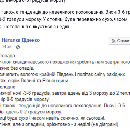
До вечора 0-5 градусів морозу.
 також є тенденція до невеликого похолодання. Вночі 3-6 гр
-2 градуси морозу. У столиці буде переважно сухо, часом
. Потепління очікується з неділі.