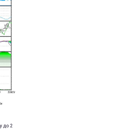
у до 2