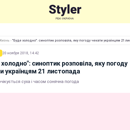
Жизнь
›
"Буде холодно": синоптик розповіла, яку погоду чекати українцям 21 л
20 ноября 2018, 14:42
 холодно": синоптик розповіла, яку погоду
и українцям 21 листопада
очікується суха і часом сонячна погода