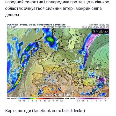
народний синоптик і попередила про те, що в кількох
областях очікується сильний вітер і мокрий сніг з
дощем.
Карта погоди (facebook.com/tala.didenko)